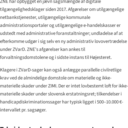
ZNE har opbygget en jævn sagsmængde af digitale
tilgængelighedsklager siden 2017. Afgørelser om utilgængelige
netbankstjenester, utilgængelige kommunale
administrationsportaler og utilgængelige e-handelskasser er
udstedt med administrative foranstaltninger; undladelse af at
efterkomme udgør i sig selv en ny administrativ lovovertrædelse
under ZVarD. ZNE's afgørelser kan ankes til
forvaltningsdomstolene og i sidste instans til Højesteret.
Klagere i ZVarD-sager kan også anlægge parallelle civilretlige
krav ved de almindelige domstole om materielle og ikke-
materielle skader under ZIMI. Der er intet lovbestemt loft for ikke-
materielle skader under slovensk erstatningsret; tilkendelser i
handicapdiskriminationssager har typisk ligget i 500–10.000 €-
intervallet pr. sagsøger.