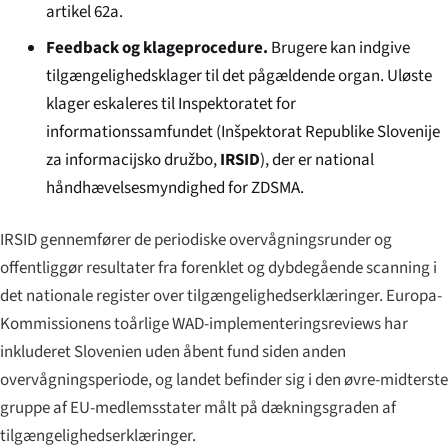
artikel 62a.
Feedback og klageprocedure.
Brugere kan indgive
tilgængelighedsklager til det pågældende organ. Uløste
klager eskaleres til Inspektoratet for
informationssamfundet (
Inšpektorat Republike Slovenije
za informacijsko družbo
,
IRSID
), der er national
håndhævelsesmyndighed for ZDSMA.
IRSID gennemfører de periodiske overvågningsrunder og
offentliggør resultater fra forenklet og dybdegående scanning i
det nationale register over tilgængelighedserklæringer. Europa-
Kommissionens toårlige WAD-implementeringsreviews har
inkluderet Slovenien uden åbent fund siden anden
overvågningsperiode, og landet befinder sig i den øvre-midterste
gruppe af EU-medlemsstater målt på dækningsgraden af
tilgængelighedserklæringer.