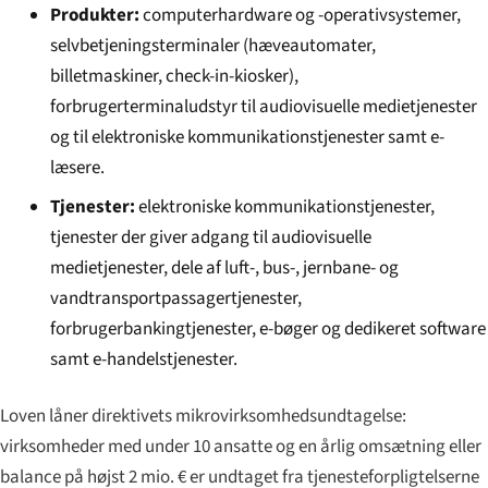
Produkter:
computerhardware og -operativsystemer,
selvbetjeningsterminaler (hæveautomater,
billetmaskiner, check-in-kiosker),
forbrugerterminaludstyr til audiovisuelle medietjenester
og til elektroniske kommunikationstjenester samt e-
læsere.
Tjenester:
elektroniske kommunikationstjenester,
tjenester der giver adgang til audiovisuelle
medietjenester, dele af luft-, bus-, jernbane- og
vandtransportpassagertjenester,
forbrugerbankingtjenester, e-bøger og dedikeret software
samt e-handelstjenester.
Loven låner direktivets mikrovirksomhedsundtagelse:
virksomheder med under 10 ansatte og en årlig omsætning eller
balance på højst 2 mio. € er undtaget fra tjenesteforpligtelserne