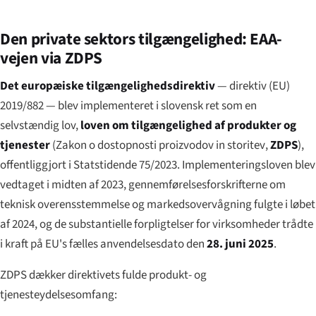
Den private sektors tilgængelighed: EAA-
vejen via ZDPS
Det europæiske tilgængelighedsdirektiv
— direktiv (EU)
2019/882 — blev implementeret i slovensk ret som en
selvstændig lov,
loven om tilgængelighed af produkter og
tjenester
(
Zakon o dostopnosti proizvodov in storitev
,
ZDPS
),
offentliggjort i Statstidende 75/2023. Implementeringsloven blev
vedtaget i midten af 2023, gennemførelsesforskrifterne om
teknisk overensstemmelse og markedsovervågning fulgte i løbet
af 2024, og de substantielle forpligtelser for virksomheder trådte
i kraft på EU's fælles anvendelsesdato den
28. juni 2025
.
ZDPS dækker direktivets fulde produkt- og
tjenesteydelsesomfang: