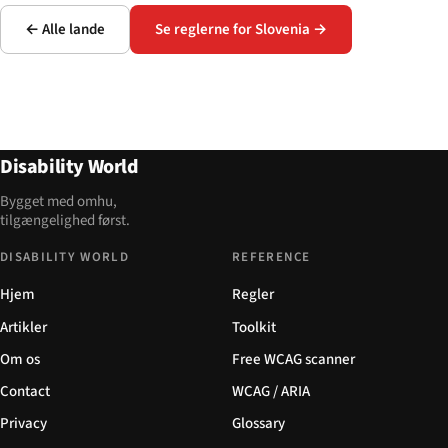
← Alle lande
Se reglerne for Slovenia →
Disability World
Bygget med omhu,
tilgængelighed først.
DISABILITY WORLD
REFERENCE
Hjem
Regler
Artikler
Toolkit
Om os
Free WCAG scanner
Contact
WCAG / ARIA
Privacy
Glossary