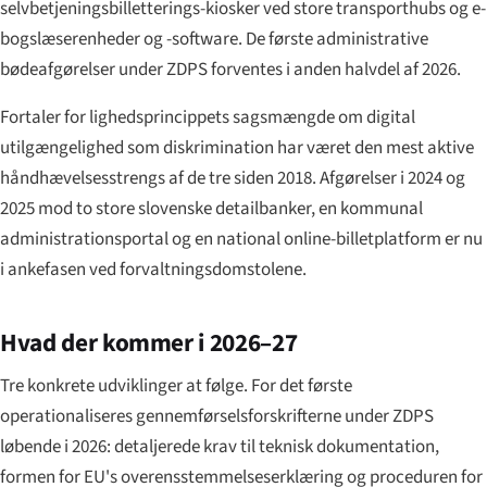
selvbetjeningsbilletterings-kiosker ved store transporthubs og e-
bogslæserenheder og -software. De første administrative
bødeafgørelser under ZDPS forventes i anden halvdel af 2026.
Fortaler for lighedsprincippets sagsmængde om digital
utilgængelighed som diskrimination har været den mest aktive
håndhævelsesstrengs af de tre siden 2018. Afgørelser i 2024 og
2025 mod to store slovenske detailbanker, en kommunal
administrationsportal og en national online-billetplatform er nu
i ankefasen ved forvaltningsdomstolene.
Hvad der kommer i 2026–27
Tre konkrete udviklinger at følge. For det første
operationaliseres gennemførselsforskrifterne under ZDPS
løbende i 2026: detaljerede krav til teknisk dokumentation,
formen for EU's overensstemmelseserklæring og proceduren for