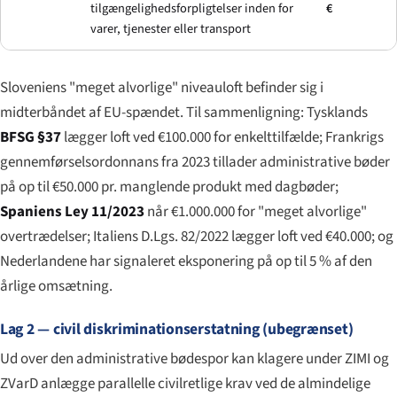
tilgængelighedsforpligtelser inden for
€
varer, tjenester eller transport
Sloveniens "meget alvorlige" niveauloft befinder sig i
midterbåndet af EU-spændet. Til sammenligning: Tysklands
BFSG §37
lægger loft ved €100.000 for enkelttilfælde; Frankrigs
gennemførselsordonnans fra 2023 tillader administrative bøder
på op til €50.000 pr. manglende produkt med dagbøder;
Spaniens Ley 11/2023
når €1.000.000 for "meget alvorlige"
overtrædelser; Italiens D.Lgs. 82/2022 lægger loft ved €40.000; og
Nederlandene har signaleret eksponering på op til 5 % af den
årlige omsætning.
Lag 2 — civil diskriminationserstatning (ubegrænset)
Ud over den administrative bødespor kan klagere under ZIMI og
ZVarD anlægge parallelle civilretlige krav ved de almindelige