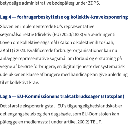
betydelige administrative bødepålæg under ZDPS.
Lag 4 — forbrugerbeskyttelse og kollektiv-kraveksponering
Slovenien implementerede EU's repræsentative
søgsmålsdirektiv (direktiv (EU) 2020/1828) via ændringer til
Loven om kollektive søgsmål (
Zakon o kolektivnih tožbah
,
ZKolT) i 2023. Kvalificerede forbrugerorganisationer kan nu
anlægge repræsentative søgsmål om forbud og erstatning på
vegne af berørte forbrugere; en digital tjeneste der systematisk
udelukker en klasse af brugere med handicap kan give anledning
til et kollektivt krav.
Lag 5 — EU-Kommissionens traktatbrudssager (statsplan)
Det største eksponeringstal i EU's tilgængelighedslandskab er
det engangsbeløb og den dagsbøde, som EU-Domstolen kan
pålægge en medlemsstat under artikel 260(2) TEUF.