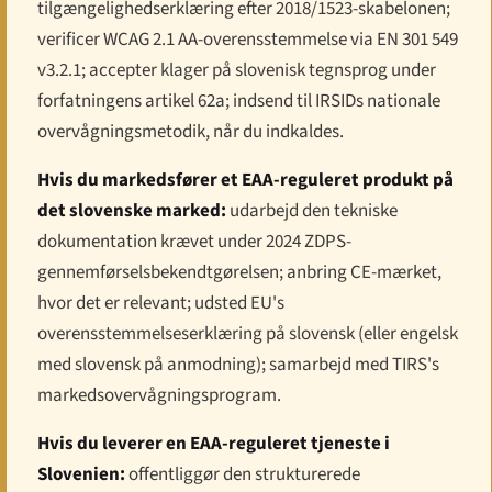
tilgængelighedserklæring efter 2018/1523-skabelonen;
verificer WCAG 2.1 AA-overensstemmelse via EN 301 549
v3.2.1; accepter klager på slovenisk tegnsprog under
forfatningens artikel 62a; indsend til IRSIDs nationale
overvågningsmetodik, når du indkaldes.
Hvis du markedsfører et EAA-reguleret produkt på
det slovenske marked:
udarbejd den tekniske
dokumentation krævet under 2024 ZDPS-
gennemførselsbekendtgørelsen; anbring CE-mærket,
hvor det er relevant; udsted EU's
overensstemmelseserklæring på slovensk (eller engelsk
med slovensk på anmodning); samarbejd med TIRS's
markedsovervågningsprogram.
Hvis du leverer en EAA-reguleret tjeneste i
Slovenien:
offentliggør den strukturerede