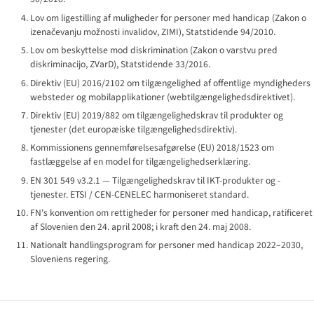
Lov om ligestilling af muligheder for personer med handicap (
Zakon o
izenačevanju možnosti invalidov
, ZIMI), Statstidende 94/2010.
Lov om beskyttelse mod diskrimination (
Zakon o varstvu pred
diskriminacijo
, ZVarD), Statstidende 33/2016.
Direktiv (EU) 2016/2102 om tilgængelighed af offentlige myndigheders
websteder og mobilapplikationer (webtilgængelighedsdirektivet).
Direktiv (EU) 2019/882 om tilgængelighedskrav til produkter og
tjenester (det europæiske tilgængelighedsdirektiv).
Kommissionens gennemførelsesafgørelse (EU) 2018/1523 om
fastlæggelse af en model for tilgængelighedserklæring.
EN 301 549 v3.2.1 — Tilgængelighedskrav til IKT-produkter og -
tjenester. ETSI / CEN-CENELEC harmoniseret standard.
FN's konvention om rettigheder for personer med handicap, ratificeret
af Slovenien den 24. april 2008; i kraft den 24. maj 2008.
Nationalt handlingsprogram for personer med handicap 2022–2030,
Sloveniens regering.