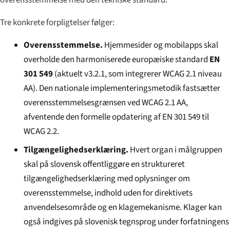
Tre konkrete forpligtelser følger:
Overensstemmelse.
Hjemmesider og mobilapps skal
overholde den harmoniserede europæiske standard
EN
301 549
(aktuelt v3.2.1, som integrerer WCAG 2.1 niveau
AA). Den nationale implementeringsmetodik fastsætter
overensstemmelsesgrænsen ved WCAG 2.1 AA,
afventende den formelle opdatering af EN 301 549 til
WCAG 2.2.
Tilgængelighedserklæring.
Hvert organ i målgruppen
skal på slovensk offentliggøre en struktureret
tilgængelighedserklæring med oplysninger om
overensstemmelse, indhold uden for direktivets
anvendelsesområde og en klagemekanisme. Klager kan
også indgives på slovenisk tegnsprog under forfatningens