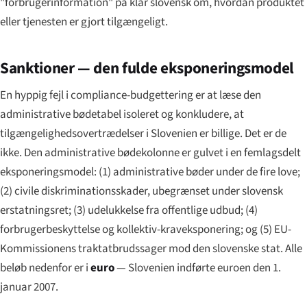
"forbrugerinformation" på klar slovensk om, hvordan produktet
eller tjenesten er gjort tilgængeligt.
Sanktioner — den fulde eksponeringsmodel
En hyppig fejl i compliance-budgettering er at læse den
administrative bødetabel isoleret og konkludere, at
tilgængelighedsovertrædelser i Slovenien er billige. Det er de
ikke. Den administrative bødekolonne er gulvet i en femlagsdelt
eksponeringsmodel: (1) administrative bøder under de fire love;
(2) civile diskriminationsskader, ubegrænset under slovensk
erstatningsret; (3) udelukkelse fra offentlige udbud; (4)
forbrugerbeskyttelse og kollektiv-kraveksponering; og (5) EU-
Kommissionens traktatbrudssager mod den slovenske stat. Alle
beløb nedenfor er i
euro
— Slovenien indførte euroen den 1.
januar 2007.