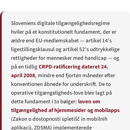
Sloveniens digitale tilgængelighedsregime
hviler på et konstitutionelt fundament, der er
ældre end EU-medlemskabet — artikel 14's
ligestillingsklausul og artikel 52's udtrykkelige
rettigheder for mennesker med handicap — og
på en tidlig
CRPD-ratificering dateret 24.
april 2008
, mindre end fjorten måneder efter
konventionen åbnede for underskrift. De to
operative tilgængeligheds-love blev lagt på
dette fundament i to bølger:
loven om
tilgængelighed af hjemmesider og mobilapps
(
Zakon o dostopnosti spletišč in mobilnih
aplikacij
, ZDSMA) implementerede