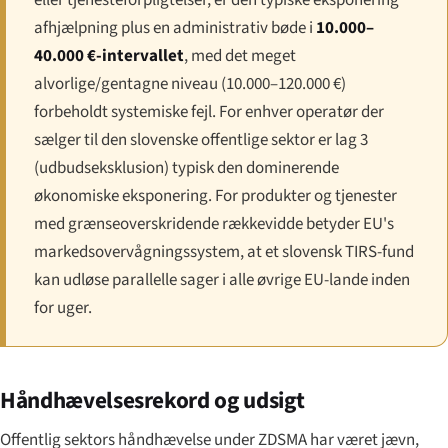
afhjælpning plus en administrativ bøde i
10.000–
40.000 €-intervallet
, med det meget
alvorlige/gentagne niveau (10.000–120.000 €)
forbeholdt systemiske fejl. For enhver operatør der
sælger til den slovenske offentlige sektor er lag 3
(udbudseksklusion) typisk den dominerende
økonomiske eksponering. For produkter og tjenester
med grænseoverskridende rækkevidde betyder EU's
markedsovervågningssystem, at et slovensk TIRS-fund
kan udløse parallelle sager i alle øvrige EU-lande inden
for uger.
Håndhævelsesrekord og udsigt
Offentlig sektors håndhævelse under ZDSMA har været jævn,