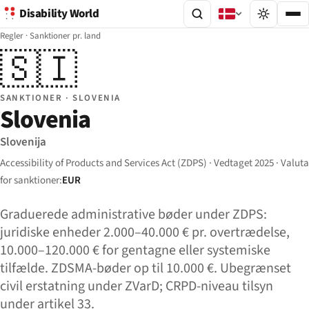
Disability World
Regler
·
Sanktioner pr. land
🇸🇮
SANKTIONER · SLOVENIA
Slovenia
Slovenija
Accessibility of Products and Services Act (ZDPS) · Vedtaget 2025 · Valuta
for sanktioner:
EUR
Graduerede administrative bøder under ZDPS:
juridiske enheder 2.000–40.000 € pr. overtrædelse,
10.000–120.000 € for gentagne eller systemiske
tilfælde. ZDSMA-bøder op til 10.000 €. Ubegrænset
civil erstatning under ZVarD; CRPD-niveau tilsyn
under artikel 33.