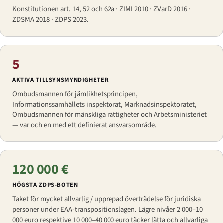
Konstitutionen art. 14, 52 och 62a · ZIMI 2010 · ZVarD 2016 ·
ZDSMA 2018 · ZDPS 2023.
5
AKTIVA TILLSYNSMYNDIGHETER
Ombudsmannen för jämlikhetsprincipen,
Informationssamhällets inspektorat, Marknadsinspektoratet,
Ombudsmannen för mänskliga rättigheter och Arbetsministeriet
— var och en med ett definierat ansvarsområde.
120 000 €
HÖGSTA ZDPS-BOTEN
Taket för mycket allvarlig / upprepad överträdelse för juridiska
personer under EAA-transpositionslagen. Lägre nivåer 2 000–10
000 euro respektive 10 000–40 000 euro täcker lätta och allvarliga