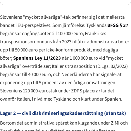
Sloveniens "mycket allvarliga"-tak befinner sig i det mellersta
bandet i EU-perspektivet. Som jämförelse: Tysklands
BFSG § 37
begränsar engångsböter till 100 000 euro; Frankrikes
transpositionsordonnans från 2023 tillåter administrativa böter
upp till 50 000 euro per icke-konform produkt, med dagliga
böter;
Spaniens Ley 11/2023
når 1 000 000 euro vid "mycket
allvarliga" överträdelser; Italiens transposition (D.Lgs. 82/2022)
begränsar till 40 000 euro; och Nederländerna har signalerat
exponering upp till 5 procent av den årliga omsättningen.
Sloveniens 120 000-eurostak under ZDPS placerar landet
ovanför Italien, i nivå med Tyskland och klart under Spanien.
Lager 2 — civil diskrimineringsskadeersättning (utan tak)
Bortom det administrativa spåret kan klagande under ZIMI och