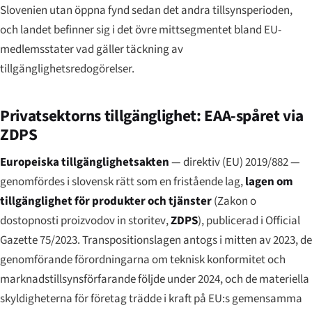
Slovenien utan öppna fynd sedan det andra tillsynsperioden,
och landet befinner sig i det övre mittsegmentet bland EU-
medlemsstater vad gäller täckning av
tillgänglighetsredogörelser.
Privatsektorns tillgänglighet: EAA-spåret via
ZDPS
Europeiska tillgänglighetsakten
— direktiv (EU) 2019/882 —
genomfördes i slovensk rätt som en fristående lag,
lagen om
tillgänglighet för produkter och tjänster
(
Zakon o
dostopnosti proizvodov in storitev
,
ZDPS
), publicerad i Official
Gazette 75/2023. Transpositionslagen antogs i mitten av 2023, de
genomförande förordningarna om teknisk konformitet och
marknadstillsynsförfarande följde under 2024, och de materiella
skyldigheterna för företag trädde i kraft på EU:s gemensamma