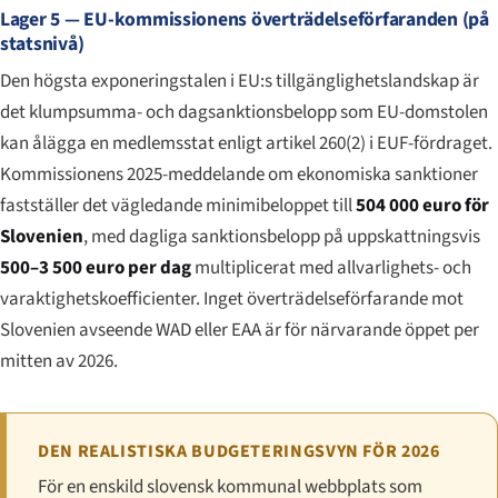
Lager 5 — EU-kommissionens överträdelseförfaranden (på
statsnivå)
Den högsta exponeringstalen i EU:s tillgänglighetslandskap är
det klumpsumma- och dagsanktionsbelopp som EU-domstolen
kan ålägga en medlemsstat enligt artikel 260(2) i EUF-fördraget.
Kommissionens 2025-meddelande om ekonomiska sanktioner
fastställer det vägledande minimibeloppet till
504 000 euro för
Slovenien
, med dagliga sanktionsbelopp på uppskattningsvis
500–3 500 euro per dag
multiplicerat med allvarlighets- och
varaktighetskoefficienter. Inget överträdelseförfarande mot
Slovenien avseende WAD eller EAA är för närvarande öppet per
mitten av 2026.
DEN REALISTISKA BUDGETERINGSVYN FÖR 2026
För en enskild slovensk kommunal webbplats som