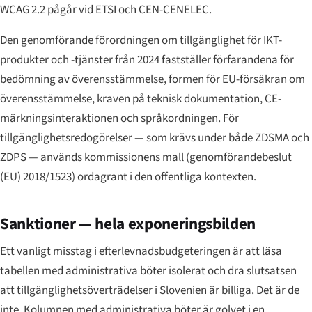
WCAG 2.2 pågår vid ETSI och CEN-CENELEC.
Den genomförande förordningen om tillgänglighet för IKT-
produkter och -tjänster från 2024 fastställer förfarandena för
bedömning av överensstämmelse, formen för EU-försäkran om
överensstämmelse, kraven på teknisk dokumentation, CE-
märkningsinteraktionen och språkordningen. För
tillgänglighetsredogörelser — som krävs under både ZDSMA och
ZDPS — används kommissionens mall (genomförandebeslut
(EU) 2018/1523) ordagrant i den offentliga kontexten.
Sanktioner — hela exponeringsbilden
Ett vanligt misstag i efterlevnadsbudgeteringen är att läsa
tabellen med administrativa böter isolerat och dra slutsatsen
att tillgänglighetsöverträdelser i Slovenien är billiga. Det är de
inte. Kolumnen med administrativa böter är golvet i en