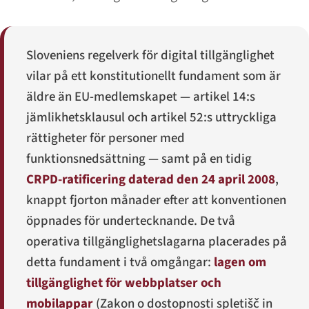
Sloveniens regelverk för digital tillgänglighet
vilar på ett konstitutionellt fundament som är
äldre än EU-medlemskapet — artikel 14:s
jämlikhetsklausul och artikel 52:s uttryckliga
rättigheter för personer med
funktionsnedsättning — samt på en tidig
CRPD-ratificering daterad den 24 april 2008
,
knappt fjorton månader efter att konventionen
öppnades för undertecknande. De två
operativa tillgänglighetslagarna placerades på
detta fundament i två omgångar:
lagen om
tillgänglighet för webbplatser och
mobilappar
(
Zakon o dostopnosti spletišč in