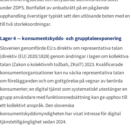
under ZDPS. Bortfallet av anbudsrätt på en pågående
upphandling överstiger typiskt sett den utlösande boten med en
till två storleksordningar.
Lager 4 — konsumentskydds- och grupptaleexponering
Slovenien genomförde EU:s direktiv om representativa talan
(direktiv (EU) 2020/1828) genom ändringar i lagen om kollektiva
talan (
Zakon o kolektivnih tožbah
, ZKolT) 2023. Kvalificerade
konsumentorganisationer kan nu väcka representativa talan
om förelägganden och om gottgörelse på vegnar av berörda
konsumenter; en digital tjänst som systematiskt utestänger en
grupp användare med funktionsnedsättning kan ge upphov till
ett kollektivt anspråk. Den slovenska
konsumentskyddsmyndigheten har visat intresse för digital
tjänstetillgänglighet sedan 2024.