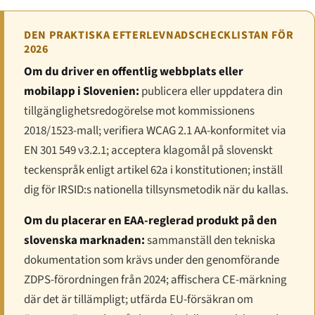
DEN PRAKTISKA EFTERLEVNADSCHECKLISTAN FÖR
2026
Om du driver en offentlig webbplats eller
mobilapp i Slovenien:
publicera eller uppdatera din
tillgänglighetsredogörelse mot kommissionens
2018/1523-mall; verifiera WCAG 2.1 AA-konformitet via
EN 301 549 v3.2.1; acceptera klagomål på slovenskt
teckenspråk enligt artikel 62a i konstitutionen; inställ
dig för IRSID:s nationella tillsynsmetodik när du kallas.
Om du placerar en EAA-reglerad produkt på den
slovenska marknaden:
sammanställ den tekniska
dokumentation som krävs under den genomförande
ZDPS-förordningen från 2024; affischera CE-märkning
där det är tillämpligt; utfärda EU-försäkran om