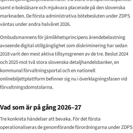
samt e-boksläsare och mjukvara placerade på den slovenska
marknaden. De första administrativa bötebesluten under ZDPS
väntas under andra halvåret 2026.
Ombudsmannens för jämlikhetsprincipens ärendebelastning
avseende digital otillgänglighet som diskriminering har sedan
2018 varit den mest aktiva tillsynsgrenen av de tre. Beslut 2024
och 2025 mot två stora slovenska detaljhandelsbanker, en
kommunal förvaltningsportal och en nationell
onlinebiljettplattform befinner sig nu i överklagningsfasen vid
förvaltningsdomstolarna.
Vad som är på gång 2026–27
Tre konkreta händelser att bevaka. För det första
operationaliseras de genomförande förordningarna under ZDPS