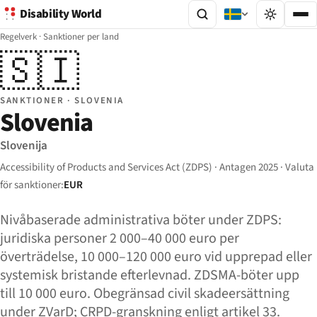
Disability World
Regelverk
·
Sanktioner per land
🇸🇮
SANKTIONER · SLOVENIA
Slovenia
Slovenija
Accessibility of Products and Services Act (ZDPS) · Antagen 2025 · Valuta
för sanktioner:
EUR
Nivåbaserade administrativa böter under ZDPS:
juridiska personer 2 000–40 000 euro per
överträdelse, 10 000–120 000 euro vid upprepad eller
systemisk bristande efterlevnad. ZDSMA-böter upp
till 10 000 euro. Obegränsad civil skadeersättning
under ZVarD; CRPD-granskning enligt artikel 33.