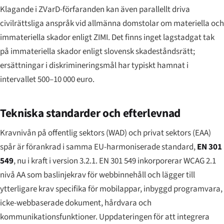
Klagande i ZVarD-förfaranden kan även parallellt driva
civilrättsliga anspråk vid allmänna domstolar om materiella och
immateriella skador enligt ZIMI. Det finns inget lagstadgat tak
på immateriella skador enligt slovensk skadeståndsrätt;
ersättningar i diskrimineringsmål har typiskt hamnat i
intervallet 500–10 000 euro.
Tekniska standarder och efterlevnad
Kravnivån på offentlig sektors (WAD) och privat sektors (EAA)
spår är förankrad i samma EU-harmoniserade standard,
EN 301
549
, nu i kraft i version 3.2.1. EN 301 549 inkorporerar WCAG 2.1
nivå AA som baslinjekrav för webbinnehåll och lägger till
ytterligare krav specifika för mobilappar, inbyggd programvara,
icke-webbaserade dokument, hårdvara och
kommunikationsfunktioner. Uppdateringen för att integrera