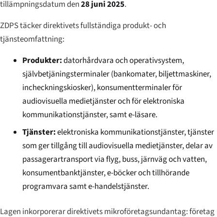
tillämpningsdatum den
28 juni 2025
.
ZDPS täcker direktivets fullständiga produkt- och
tjänsteomfattning:
Produkter:
datorhårdvara och operativsystem,
självbetjäningsterminaler (bankomater, biljettmaskiner,
incheckningskiosker), konsumentterminaler för
audiovisuella medietjänster och för elektroniska
kommunikationstjänster, samt e-läsare.
Tjänster:
elektroniska kommunikationstjänster, tjänster
som ger tillgång till audiovisuella medietjänster, delar av
passagerartransport via flyg, buss, järnväg och vatten,
konsumentbanktjänster, e-böcker och tillhörande
programvara samt e-handelstjänster.
Lagen inkorporerar direktivets mikroföretagsundantag: företag