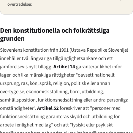
överträdelser.
Den konstitutionella och folkrättsliga
grunden
Sloveniens konstitution från 1991 (
Ustava Republike Slovenije
)
innehåller två långvariga tillgänglighetsankare och ett
jämförelsevis nytt tillägg.
Artikel 14
garanterar likhet inför
lagen och lika mänskliga rättigheter "oavsett nationellt
ursprung, ras, kön, språk, religion, politisk eller annan
övertygelse, ekonomisk ställning, börd, utbildning,
samhällsposition,
funktionsnedsättning
eller andra personliga
omständigheter".
Artikel 52
föreskriver att "personer med
funktionsnedsättning garanteras skydd och utbildning för
arbete i enlighet med lag" och att "fysiskt eller psykiskt