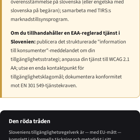
överensstämmelse på slovenska (eller engelska med
slovenska på begäran); samarbeta med TIRS:s
marknadstillsynsprogram.
Om du tillhandahåller en EAA-reglerad tjänst i
Slovenien:
publicera det strukturerade "information
till konsumenter"-meddelandet om din
tillgänglighetsstrategi; anpassa din tjänst till WCAG 2.1
AA; utse en enda kontaktpunkt för
tillgänglighetsklagomål; dokumentera konformitet
mot EN 301 549-tjänstekraven.
Den röda tråden
Sloveniens tillgänglighetsregelverk är — med EU-mått —
komplett i sin formella täckning och metodiskt i sitt