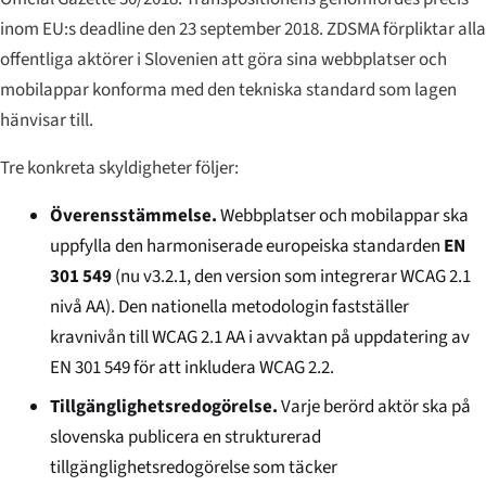
inom EU:s deadline den 23 september 2018. ZDSMA förpliktar alla
offentliga aktörer i Slovenien att göra sina webbplatser och
mobilappar konforma med den tekniska standard som lagen
hänvisar till.
Tre konkreta skyldigheter följer:
Överensstämmelse.
Webbplatser och mobilappar ska
uppfylla den harmoniserade europeiska standarden
EN
301 549
(nu v3.2.1, den version som integrerar WCAG 2.1
nivå AA). Den nationella metodologin fastställer
kravnivån till WCAG 2.1 AA i avvaktan på uppdatering av
EN 301 549 för att inkludera WCAG 2.2.
Tillgänglighetsredogörelse.
Varje berörd aktör ska på
slovenska publicera en strukturerad
tillgänglighetsredogörelse som täcker