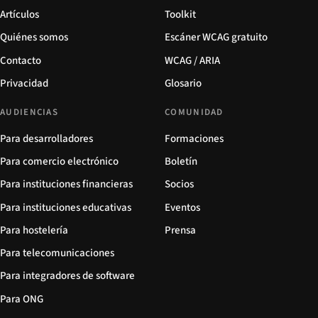
Artículos
Toolkit
Quiénes somos
Escáner WCAG gratuito
Contacto
WCAG / ARIA
Privacidad
Glosario
AUDIENCIAS
COMUNIDAD
Para desarrolladores
Formaciones
Para comercio electrónico
Boletín
Para instituciones financieras
Socios
Para instituciones educativas
Eventos
Para hostelería
Prensa
Para telecomunicaciones
Para integradores de software
Para ONG