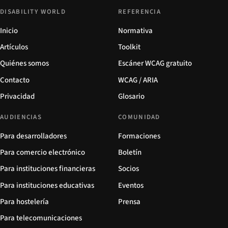
DISABILITY WORLD
REFERENCIA
Inicio
Normativa
Artículos
Toolkit
Quiénes somos
Escáner WCAG gratuito
Contacto
WCAG / ARIA
Privacidad
Glosario
AUDIENCIAS
COMUNIDAD
Para desarrolladores
Formaciones
Para comercio electrónico
Boletín
Para instituciones financieras
Socios
Para instituciones educativas
Eventos
Para hostelería
Prensa
Para telecomunicaciones