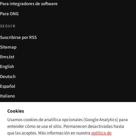
Para integradores de software
Para ONG
SEGUIR
Suscribirse por RSS
Sitemap
llms.txt
English
Deutsch
Español
Italiano
Български
Cookies
简体中文
Usamos cookies de analítica opcionales (Google Analytics) para
entender cómo se usa el sitio. Permanecen desactivadas hasta
que las aceptes. Más información en nuestra
política de