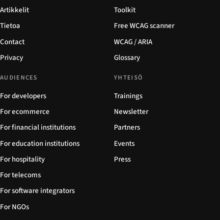
Artikkelit
Toolkit
Tietoa
Free WCAG scanner
Contact
WCAG / ARIA
Privacy
Glossary
AUDIENCES
YHTEISÖ
For developers
Trainings
For ecommerce
Newsletter
For financial institutions
Partners
For education institutions
Events
For hospitality
Press
For telecoms
For software integrators
For NGOs