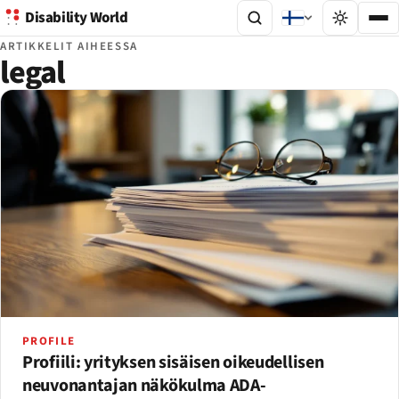
Disability World
ARTIKKELIT AIHEESSA
legal
PROFILE
Profiili: yrityksen sisäisen oikeudellisen
neuvonantajan näkökulma ADA-