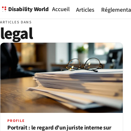
Disability World
Accueil
Articles
Réglementa
ARTICLES DANS
legal
PROFILE
Portrait : le regard d'un juriste interne sur