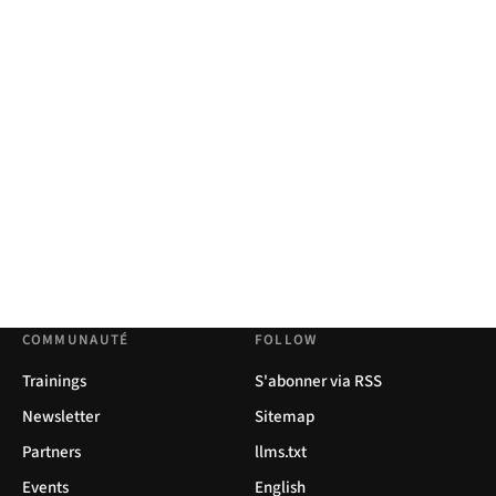
COMMUNAUTÉ
FOLLOW
Trainings
S'abonner via RSS
Newsletter
Sitemap
Partners
llms.txt
Events
English