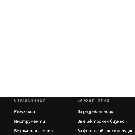
СПРАВОЧНИЦИ
ЗА АУДИТОРИИ
Регулации
За разработчици
Инструменти
За електронен бизнес
Безплатен скенер
За финансови институции