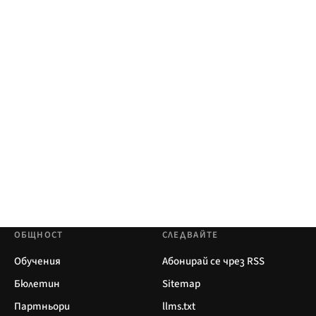
ОБЩНОСТ
СЛЕДВАЙТЕ
Обучения
Абонирай се чрез RSS
Бюлетин
Sitemap
Партньори
llms.txt