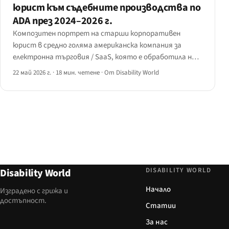
юрист към съдебните производства по
ADA през 2024–2026 г.
Композитен портрет на старши корпоративен
юрист в средно голяма американска компания за
електронна търговия / SaaS, която е обработила над
50 предупредителни писма за уеб достъпност по ADA
22 май 2026 г.
·
18 мин. четене
·
От Disability World
между 2024 и 2026 г. — стратегията, която тя вижда
от страната на ищците, прозорецът за ранно
споразумение.
DISABILITY WORLD
Disability World
Начало
Изградено с грижа и
достъпност.
Статии
За нас