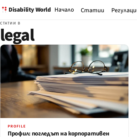
Disability World
Начало
Статии
Регулаци
СТАТИИ В
legal
PROFILE
Профил: погледът на корпоративен