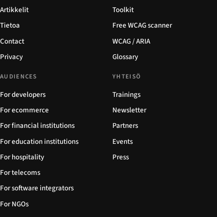
Artikkelit
Toolkit
Tietoa
Free WCAG scanner
Contact
WCAG / ARIA
Privacy
Glossary
AUDIENCES
YHTEISÖ
For developers
Trainings
For ecommerce
Newsletter
For financial institutions
Partners
For education institutions
Events
For hospitality
Press
For telecoms
For software integrators
For NGOs