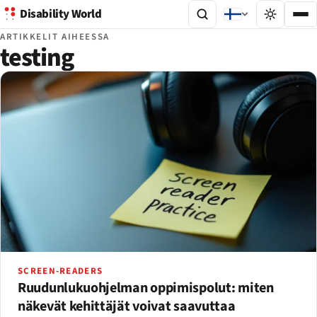
Disability World
ARTIKKELIT AIHEESSA
testing
SCREEN-READERS
Ruudunlukuohjelman oppimispolut: miten
näkevät kehittäjät voivat saavuttaa