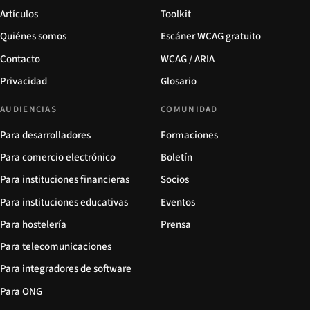
Artículos
Toolkit
Quiénes somos
Escáner WCAG gratuito
Contacto
WCAG / ARIA
Privacidad
Glosario
AUDIENCIAS
COMUNIDAD
Para desarrolladores
Formaciones
Para comercio electrónico
Boletín
Para instituciones financieras
Socios
Para instituciones educativas
Eventos
Para hostelería
Prensa
Para telecomunicaciones
Para integradores de software
Para ONG