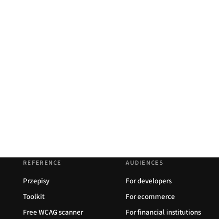
REFERENCE
AUDIENCES
Przepisy
For developers
Toolkit
For ecommerce
Free WCAG scanner
For financial institutions