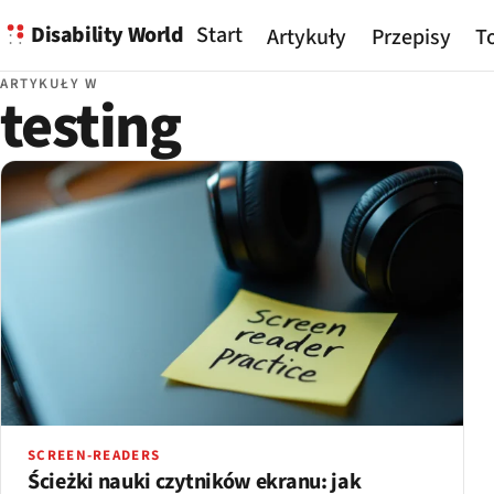
Disability World
Start
Artykuły
Przepisy
To
ARTYKUŁY W
testing
SCREEN-READERS
Ścieżki nauki czytników ekranu: jak