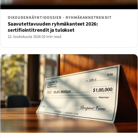
OIKEUDENKÄYNTIDOSSIER · RYHMÄKANNETRENDIT
Saavutettavuuden ryhmäkanteet 2026:
sertifiointitrendit ja tulokset
22. toukokuuta 2026
·
20 min read