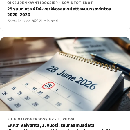
OIKEUDENKÄYNTIDOSSIER · SOVINTOTIEDOT
25 suurinta ADA-verkkosaavutettavuussovintoa
2020–2026
22. toukokuuta 2026
·
21 min read
EU:N VALVONTADOSSIER · 2. VUOSI
EAA:n valvonta, 2. vuosi: seuraamusdata