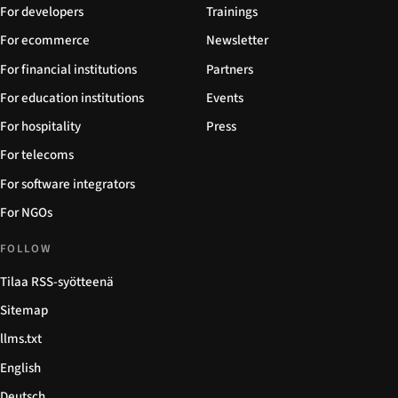
For developers
Trainings
For ecommerce
Newsletter
For financial institutions
Partners
For education institutions
Events
For hospitality
Press
For telecoms
For software integrators
For NGOs
FOLLOW
Tilaa RSS-syötteenä
Sitemap
llms.txt
English
Deutsch