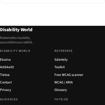
Disability World
Rakennettu huolella,
saavutettavuus edellä.
DISABILITY WORLD
REFERENCE
Etusivu
Sääntely
Artikkelit
Toolkit
Tietoa
Free WCAG scanner
Contact
WCAG / ARIA
Privacy
Glossary
AUDIENCES
YHTEISÖ