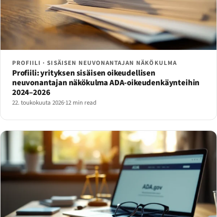
PROFIILI · SISÄISEN NEUVONANTAJAN NÄKÖKULMA
Profiili: yrityksen sisäisen oikeudellisen
neuvonantajan näkökulma ADA-oikeudenkäynteihin
2024–2026
22. toukokuuta 2026
·
12 min read