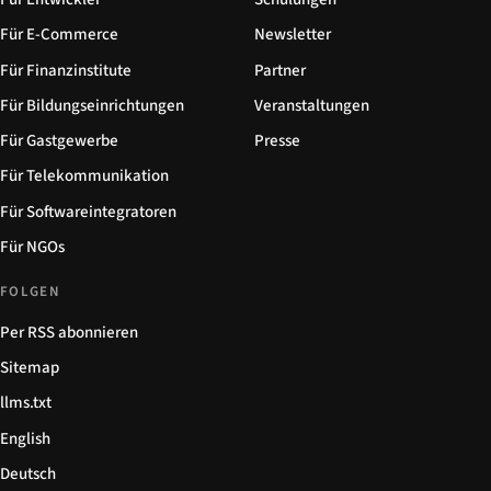
Für E-Commerce
Newsletter
Für Finanzinstitute
Partner
Für Bildungseinrichtungen
Veranstaltungen
Für Gastgewerbe
Presse
Für Telekommunikation
Für Softwareintegratoren
Für NGOs
FOLGEN
Per RSS abonnieren
Sitemap
llms.txt
English
Deutsch