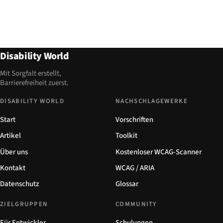
Disability World
Mit Sorgfalt erstellt,
Barrierefreiheit zuerst.
DISABILITY WORLD
NACHSCHLAGEWERKE
Start
Vorschriften
Artikel
Toolkit
Über uns
Kostenloser WCAG-Scanner
Kontakt
WCAG / ARIA
Datenschutz
Glossar
ZIELGRUPPEN
COMMUNITY
Für Entwickler
Schulungen