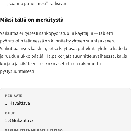
„käännä puhelimesi“ -välisivun.
Miksi tällä on merkitystä
Vaikuttaa erityisesti sähköpyörätuolin käyttäjiin — tabletti
pyörätuolin telineessä on kiinnitetty yhteen suuntaukseen.
Vaikuttaa myös kaikkiin, jotka käyttävät puhelinta yhdellä kädellä
ja ruudunlukko päällä. Halpa korjata suunnitteluvaiheessa, kallis
korjata jälkikäteen, jos koko asettelu on rakennettu
pystysuuntaisesti.
PERIAATE
1. Havaittava
OHJE
1.3 Mukautuva
VAATIMUSTENMUKAISUUSTASO