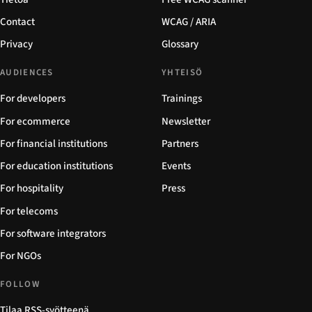
Contact
WCAG / ARIA
Privacy
Glossary
AUDIENCES
YHTEISÖ
For developers
Trainings
For ecommerce
Newsletter
For financial institutions
Partners
For education institutions
Events
For hospitality
Press
For telecoms
For software integrators
For NGOs
FOLLOW
Tilaa RSS-syötteenä