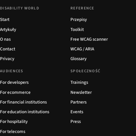
DISABILITY WORLD
REFERENCE
Start
Przepisy
Artykuły
Toolkit
O nas
Free WCAG scanner
Contact
WCAG / ARIA
Privacy
Glossary
AUDIENCES
SPOŁECZNOŚĆ
For developers
Trainings
For ecommerce
Newsletter
For financial institutions
Partners
For education institutions
Events
For hospitality
Press
For telecoms