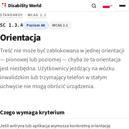
Disability World
STANDARDY
·
WCAG 2.2
SC 1.3.4
Poziom AA
WCAG 2.1
Orientacja
Treść nie może być zablokowana w jednej orientacji
— pionowej lub poziomej — chyba że ta orientacja
jest niezbędna. Użytkownicy jeżdżący na wózku
inwalidzkim lub trzymający telefon w stałym
uchwycie nie mogą obrócić urządzenia.
Czego wymaga kryterium
Jeśli witryna lub aplikacja wymusza konkretną orientację