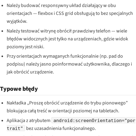
Należy budować responsywny układ działający w obu
orientacjach — flexbox i CSS grid obsługują to bez specjalnych
wyjątków.
Należy testować witrynę obrócił prawdziwy telefon — wiele
błędów widocznych jest tylko na urządzeniach, gdzie widok
poziomy jest niski.
Przy orientacjach wymaganych funkcjonalnie (np. pad do
podpisu) należy jasno poinformować użytkownika, dlaczego i
jak obrócić urządzenie.
Typowe błędy
Nakładka „Proszę obrócić urządzenie do trybu pionowego”
blokująca całą treść w orientacji poziomej na tabletach.
Aplikacja z atrybutem
android:screenOrientation="por
bez uzasadnienia funkcjonalnego.
trait"