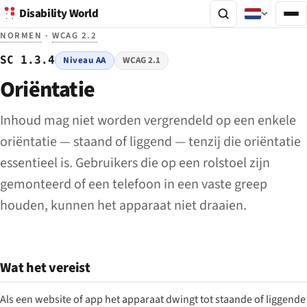
Disability World
NORMEN
·
WCAG 2.2
SC 1.3.4
Niveau AA
WCAG 2.1
Oriëntatie
Inhoud mag niet worden vergrendeld op een enkele
oriëntatie — staand of liggend — tenzij die oriëntatie
essentieel is. Gebruikers die op een rolstoel zijn
gemonteerd of een telefoon in een vaste greep
houden, kunnen het apparaat niet draaien.
Wat het vereist
Als een website of app het apparaat dwingt tot staande of liggende