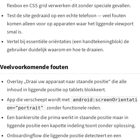
flexbox en CSS grid verwerken dit zonder speciale gevallen.
Test de site gedraaid op een echte telefoon — veel fouten
komen alleen voor op apparaten waar het liggende viewport
smal is.
Vertel bij essentiële oriëntaties (een handtekeningblok) de
gebruiker duidelijk waarom en hoe te draaien.
Veelvoorkomende fouten
Overlay „Draai uw apparaat naar staande positie“ die alle
inhoud in liggende positie op tablets blokkeert.
App die verscheept wordt met
android:screenOrientati
zonder functionele reden.
on="portrait"
Een bankiersite die prima werkt in staande positie maar in
liggende positie een kapotte indeling toont zonder oplossing.
Onboardingflow die liggende positie detecteert en een