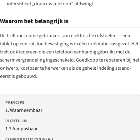
interstitieel „draai uw telefoon“ afdwingt.
Waarom het belangrijk is
Dit treft met name gebruikers van elektrische rolstoelen — een
tablet op een rolstoelbevestiging is in één oriëntatie vastgezet. Het
treft ook iedereen die een telefoon eenhandig gebruikt met de
schermvergrendeling ingeschakeld. Goedkoop te repareren bij het
ontwerp, kostbaar te herwerken als de gehele indeling staand-
eerst is gebouwd.
PRINCIPE
1. Waarneembaar
RICHTLIJN
1.3 Aanpasbaar
CONFORMITEITSNIVEAU