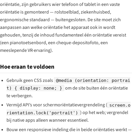
oriëntatie, zijn gebruikers wier telefoon of tablet in een vaste
oriëntatie is gemonteerd — rolstoelblad, ziekenhuisbed,
ergonomische standaard — buitengesloten. De site moet zich
aanpassen aan welke oriëntatie het apparaat ook in wordt
gehouden, tenzij de inhoud fundamenteel één oriëntatie vereist
(een pianotoetsenbord, een cheque-depositofoto, een
meeslepende VR-ervaring).
Hoe eraan te voldoen
Gebruik geen CSS zoals
@media (orientation: portrai
om de site buiten één oriëntatie
t) { display: none; }
te verbergen.
Vermijd API’s voor schermoriëntatievergrendeling (
screen.o
) op het web; vergrendel
rientation.lock('portrait')
bij native apps alleen wanneer essentieel.
Bouw een responsieve indeling die in beide oriëntaties werkt —