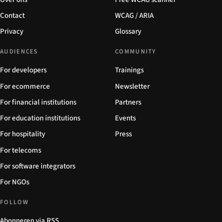
Contact
WCAG / ARIA
Privacy
Glossary
AUDIENCES
COMMUNITY
For developers
Trainings
For ecommerce
Newsletter
For financial institutions
Partners
For education institutions
Events
For hospitality
Press
For telecoms
For software integrators
For NGOs
FOLLOW
Abonneren via RSS