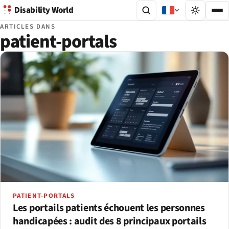
Disability World
ARTICLES DANS
patient-portals
PATIENT-PORTALS
Les portails patients échouent les personnes
handicapées : audit des 8 principaux portails