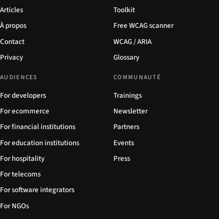
Articles
Toolkit
À propos
Free WCAG scanner
Contact
WCAG / ARIA
Privacy
Glossary
AUDIENCES
COMMUNAUTÉ
For developers
Trainings
For ecommerce
Newsletter
For financial institutions
Partners
For education institutions
Events
For hospitality
Press
For telecoms
For software integrators
For NGOs