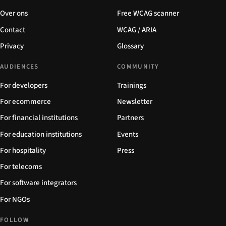
Over ons
Free WCAG scanner
Contact
WCAG / ARIA
Privacy
Glossary
AUDIENCES
COMMUNITY
For developers
Trainings
For ecommerce
Newsletter
For financial institutions
Partners
For education institutions
Events
For hospitality
Press
For telecoms
For software integrators
For NGOs
FOLLOW