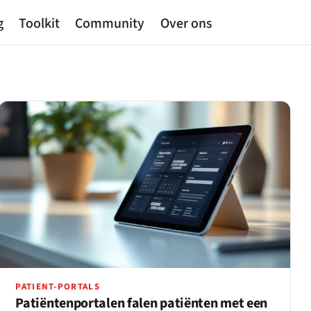
g
Toolkit
Community
Over ons
PATIENT-PORTALS
Patiëntenportalen falen patiënten met een