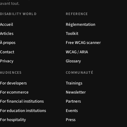
avant tout.
DISABILITY WORLD
REFERENCE
Accueil
Réglementation
Articles
Toolkit
À propos
Free WCAG scanner
Contact
WCAG / ARIA
Privacy
Glossary
AUDIENCES
COMMUNAUTÉ
For developers
Trainings
For ecommerce
Newsletter
For financial institutions
Partners
For education institutions
Events
For hospitality
Press