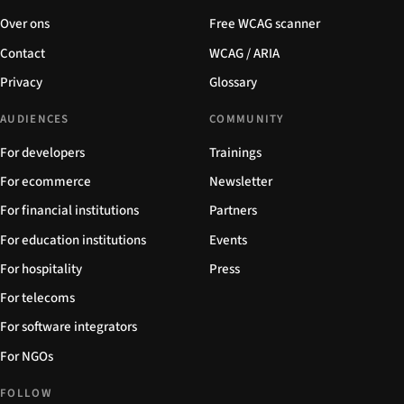
Over ons
Free WCAG scanner
Contact
WCAG / ARIA
Privacy
Glossary
AUDIENCES
COMMUNITY
For developers
Trainings
For ecommerce
Newsletter
For financial institutions
Partners
For education institutions
Events
For hospitality
Press
For telecoms
For software integrators
For NGOs
FOLLOW