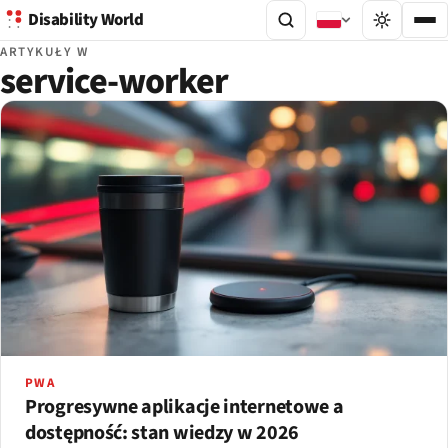
Disability World
ARTYKUŁY W
service-worker
PWA
Progresywne aplikacje internetowe a
dostępność: stan wiedzy w 2026