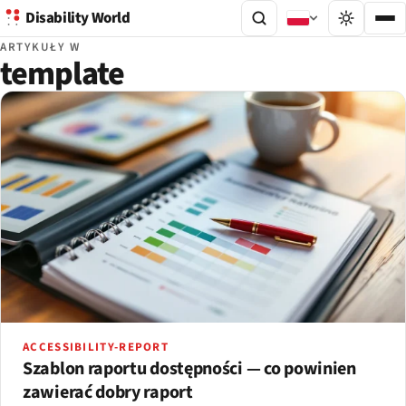
Disability World
ARTYKUŁY W
template
ACCESSIBILITY-REPORT
Szablon raportu dostępności — co powinien
zawierać dobry raport