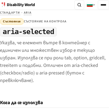
Disability World
СТАНДАРТИ
·
ARIA
Състояние
СЪСТОЯНИЕ НА КОНТРОЛА
aria-selected
Указва, че елемент вътре в контейнер с
единичен или множествен избор е текущо
избран. Използва се при роли tab, option, gridcell,
treeitem и подобни. Отличен от aria-checked
(checkbox/radio) и aria-pressed (бутон с
превключване).
Кога да се използва