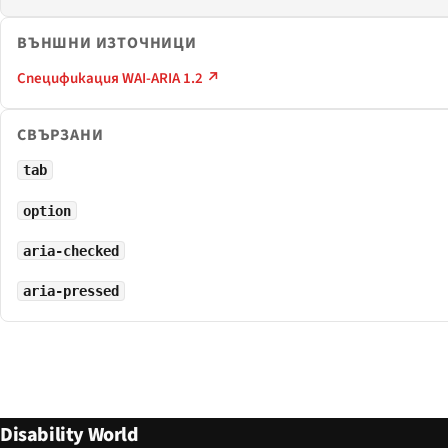
ВЪНШНИ ИЗТОЧНИЦИ
Спецификация WAI-ARIA 1.2 ↗
СВЪРЗАНИ
tab
option
aria-checked
aria-pressed
Disability World