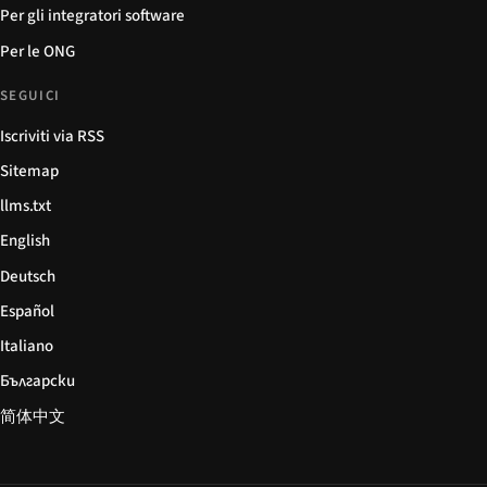
Per gli integratori software
Per le ONG
SEGUICI
Iscriviti via RSS
Sitemap
llms.txt
English
Deutsch
Español
Italiano
Български
简体中文