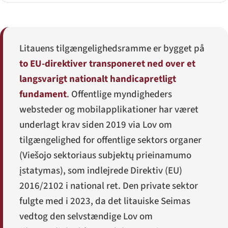
Litauens tilgængelighedsramme er bygget på
to EU-direktiver transponeret ned over et
langsvarigt nationalt handicapretligt
fundament
. Offentlige myndigheders
websteder og mobilapplikationer har været
underlagt krav siden 2019 via Lov om
tilgængelighed for offentlige sektors organer
(
Viešojo sektoriaus subjektų prieinamumo
įstatymas
), som indlejrede Direktiv (EU)
2016/2102 i national ret. Den private sektor
fulgte med i 2023, da det litauiske Seimas
vedtog den selvstændige Lov om