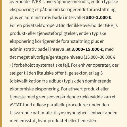
overholder IVPK's overvågningsmetodik, er den typiske
eksponering et påbud om korrigerende foranstaltning
plus en administrativ bøde i intervallet
500–2.000 €
.
For en privatsektoroperatør, der ikke overholder GPPĮ's
produkt- eller tjenesteforpligtelser, er den typiske
eksponering korrigerende foranstaltning plus en
administrativ bøde i intervallet
3.000–15.000 €
, med
det meget alvorlige/gentagne niveau (15.000–30.000 €
+) forbeholdt systematiske fejl. For enhver operatør, der
sælger til den litauiske offentlige sektor, er lag 3
(diskvalifikation fra udbud) typisk den dominerende
økonomiske eksponering. For ethvert produkt eller
tjeneste med grænseoverskridende rækkevidde kan et
VVTAT-fund udløse parallelle procedurer under den
tilsvarende nationale tilsynsmyndighed i enhver anden
medlemsstat, hvor produktet eller tjenesten