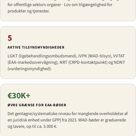
for offentlige sektors organer · Lov om tilgængelighed for
produkter og tjenester.
5
AKTIVE TILSYNSMYNDIGHEDER
LGKT (ligebehandlingsombudsmand), IVPK (WAD-tilsyn), VVTAT
(EAA-markedsovervågning), NRT (CRPD-kontaktpunkt) og NDNT
(vurderingsmyndighed).
€30K+
ØVRE GRÆNSE FOR EAA-BØDER
Det gentagne/systematiske niveau for manglende overholdelse af
en juridisk enhed under GPPĮ fra 2023. WAD-bøder er graduerede
og lavere, op til ca. 5.000 €.