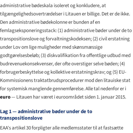
administrative bødeskala isoleret og konkludere, at
tilgængelighedsovertrædelser i Litauen er billige. Det er de ikke.
Den administrative bødekolonne er bunden af en
femlagseksponeringsstack: (1) administrative bøder under de to
transpositionslove og forvaltningskodeksen; (2) civil erstatning
under Lov om lige muligheder med skønsmæssige
godtgørelsesbeløb; (3) diskvalifikation fra offentlige udbud med
budrevenuekonsekvenser, der ofte overstiger selve bøden; (4)
forbrugerbeskyttelse og kollektive erstatningskrav; og (5) EU-
Kommissionens traktatbrudsprocedurer mod den litauiske stat
for systemisk manglende gennemførelse. Alle tal nedenfor er i
euro
— Litauen har været i euroområdet siden 1. januar 2015.
Lag 1 — administrative bøder under de to
transpositionslove
EAA's artikel 30 forpligter alle medlemsstater til at fastsætte