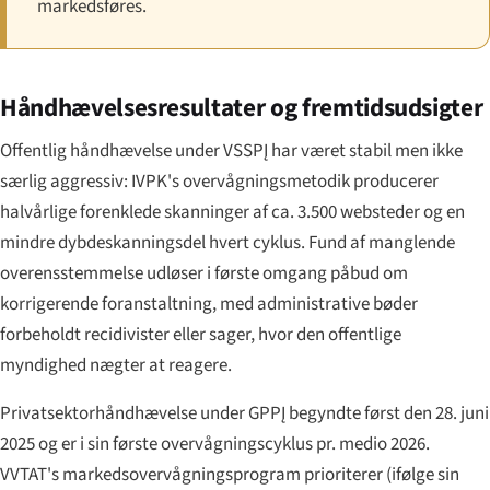
markedsføres.
Håndhævelsesresultater og fremtidsudsigter
Offentlig håndhævelse under VSSPĮ har været stabil men ikke
særlig aggressiv: IVPK's overvågningsmetodik producerer
halvårlige forenklede skanninger af ca. 3.500 websteder og en
mindre dybdeskanningsdel hvert cyklus. Fund af manglende
overensstemmelse udløser i første omgang påbud om
korrigerende foranstaltning, med administrative bøder
forbeholdt recidivister eller sager, hvor den offentlige
myndighed nægter at reagere.
Privatsektorhåndhævelse under GPPĮ begyndte først den 28. juni
2025 og er i sin første overvågningscyklus pr. medio 2026.
VVTAT's markedsovervågningsprogram prioriterer (ifølge sin