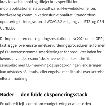
krav for webindhold og tilføjer krav specifikt for
mobilapplikationer, native software, ikke-webdokumenter,
hardware og kommunikationsfunktionalitet. Standardens
opdatering til integration af WCAG 2.2 er i gang ved ETSI og CEN-
CENELEC.
De implementerende regeringsresolutioner fra 2024 under GPPĮ
fastlægger overensstemmelsesvurderingsprocedurerne, formen
på EU-overensstemmelseserklæringen for produkter inden for
lovens anvendelsesområde, kravene til den tekniske fil,
samspillet med CE-mærkning og sprogordningen: erklæringer
kan udstedes på litauisk eller engelsk, med litauisk oversættelse
efter anmodning.
Bøder — den fulde eksponeringsstack
En udbredt fejl i compliancebudgettering er at læse den