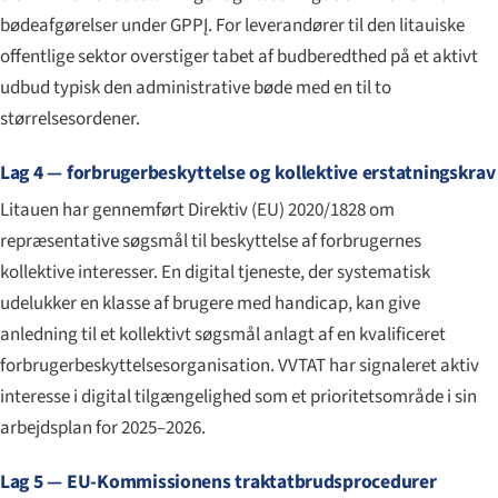
bødeafgørelser under GPPĮ. For leverandører til den litauiske
offentlige sektor overstiger tabet af budberedthed på et aktivt
udbud typisk den administrative bøde med en til to
størrelsesordener.
Lag 4 — forbrugerbeskyttelse og kollektive erstatningskrav
Litauen har gennemført Direktiv (EU) 2020/1828 om
repræsentative søgsmål til beskyttelse af forbrugernes
kollektive interesser. En digital tjeneste, der systematisk
udelukker en klasse af brugere med handicap, kan give
anledning til et kollektivt søgsmål anlagt af en kvalificeret
forbrugerbeskyttelsesorganisation. VVTAT har signaleret aktiv
interesse i digital tilgængelighed som et prioritetsområde i sin
arbejdsplan for 2025–2026.
Lag 5 — EU-Kommissionens traktatbrudsprocedurer