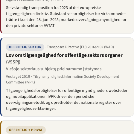
Selvstændig transposition fra 2023 af det europæiske
tilgængelighedsdirektiv. Substantive forpligtelser for virksomheder
trådte i kraft den 28. juni 2025; markedsovervågningsmyndighed for
den private sektor er VVTAT.
· Transposes Directive (EU) 2016/2102 (WAD)
OFFENTLIG SEKTOR
Lov om tilgængelighed for offentlige sektors organer
(VSSPĮ)
Viešojo sektoriaus subjektų prieinamumo įstatymas
Vedtaget 2019 · Tilsynsmyndighed:Information Society Development
Committee (IVPK)
Tilgængelighedsforpligtelser for offentlige myndigheders websteder
og mobilapplikationer. IVPK driver den periodiske
overvågningsmetodik og opretholder det nationale register over
tilgængelighedserklæringer.
OFFENTLIG + PRIVAT