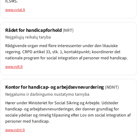
ICSMS.
www.vvtat.lt
Rådet for handicapforhold
(NRT)
Neįgaliųjų reikalų taryba
Rådgivende organ med flere interessenter under den litauiske
regering. CRPD artikel 33, stk. 1, kontaktpunkt; koordinerer det
nationale program for social integration af personer med handicap.
www.ndt.lt
Kontor for handicap- og arbejdsevnevurdering
(NDNT)
Neįgalumo ir darbingumo nustatymo tarnyba
Hører under Ministeriet for Social Sikring og Arbejde. Udsteder
handicap- og arbejdsevnevurderinger, der danner grundlag for
sociale ydelser og rimelig tilpasning efter Lov om social integration af
personer med handicap.
www.ndnt.lt