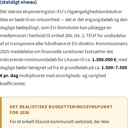
(statsligt niveau)
Det største eksponeringstal i EU's tilgængelighedslandskab er
ikke en bøde til en virksomhed — det er det engangsbeløb og den
daglige bødepålagt, som EU-Domstolen kan pålægge en
medlemsstat i henhold til artikel 260, stk. 2, TEUF for undladelse
af at transponere eller håndhæve et EU-direktiv. Kommissionens
2025-meddelelse om finansielle sanktioner fastsætter det
indicerende minimumsbeløb for Litauen til ca.
1.300.000 €
, med
daglige bøder beregnet ud fra et grundbeløb på ca.
1.500–7.500
€ pr. dag
multipliceret med alvorligheds- og varighed
koefficienter.
DET REALISTISKE BUDGETTERINGSSYNSPUNKT
FOR 2026
For et enkelt litauisk kommunalt websted, der ikke