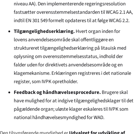
niveau AA). Den implementerende regeringsresolution
fastsætter overensstemmelsestandarden til WCAG 2.1 AA,
indtil EN 301 549 formelt opdateres til at følge WCAG 2.2.
Tilgængelighedserklæring.
Hvert organ inden for
lovens anvendelsesområde skal offentliggøre en
struktureret tilgængelighedserklæring på litauisk med
oplysning om overensstemmelsesstatus, indhold der
falder uden for direktivets anvendelsesområde og en
klagemekanisme. Erklæringen registreres i det nationale
register, som IVPK opretholder.
Feedback og håndhævelsesprocedure.
Brugere skal
have mulighed for at indgive tilgængelighedsklager til det
pågældende organ; uløste klager eskaleres til IVPK som
national håndhævelsesmyndighed for WAD.
Den tilsynsførende myndighed er
Udvalget for udvikling af