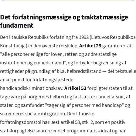
Det forfatningsmæssige og traktatmæssige
fundament
Den litauiske Republiks forfatning fra 1992 (
Lietuvos Respublikos
Konstitucija
) er den øverste retskilde.
Artikel 29
garanterer, at
"alle personer er lige for loven, retten og andre statslige
institutioner og embedsmænd", og forbyder begrænsning af
rettigheder på grundlag af bl.a. helbredstilstand — det tekstuelle
ankerpunkt for forfatningsfæstede
handicapdiskriminationskrav.
Artikel 53
forpligter staten til at
tage vare på borgernes helbred og fastsætter i andet afsnit, at
staten og samfundet "tager sig af personer med handicap" og
sikrer deres sociale integration. Den litauiske
forfatningsdomstol har læst artikel 53, stk. 2, som en positiv
statsforpligtelse snarere end et programmatisk ideal og har