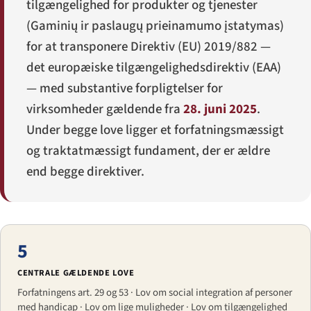
tilgængelighed for produkter og tjenester
(
Gaminių ir paslaugų prieinamumo įstatymas
)
for at transponere Direktiv (EU) 2019/882 —
det europæiske tilgængelighedsdirektiv (EAA)
— med substantive forpligtelser for
virksomheder gældende fra
28. juni 2025
.
Under begge love ligger et forfatningsmæssigt
og traktatmæssigt fundament, der er ældre
end begge direktiver.
5
CENTRALE GÆLDENDE LOVE
Forfatningens art. 29 og 53 · Lov om social integration af personer
med handicap · Lov om lige muligheder · Lov om tilgængelighed