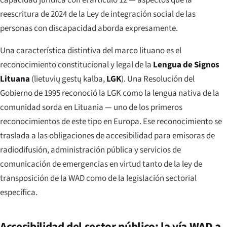
reescritura de 2024 de la Ley de integración social de las
personas con discapacidad aborda expresamente.
Una característica distintiva del marco lituano es el
reconocimiento constitucional y legal de la
Lengua de Signos
Lituana
(
lietuvių gestų kalba
,
LGK
). Una Resolución del
Gobierno de 1995 reconoció la LGK como la lengua nativa de la
comunidad sorda en Lituania — uno de los primeros
reconocimientos de este tipo en Europa. Ese reconocimiento se
traslada a las obligaciones de accesibilidad para emisoras de
radiodifusión, administración pública y servicios de
comunicación de emergencias en virtud tanto de la ley de
transposición de la WAD como de la legislación sectorial
específica.
Accesibilidad del sector público: la vía WAD a