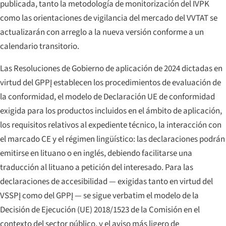
publicada, tanto la metodología de monitorización del IVPK
como las orientaciones de vigilancia del mercado del VVTAT se
actualizarán con arreglo a la nueva versión conforme a un
calendario transitorio.
Las Resoluciones de Gobierno de aplicación de 2024 dictadas en
virtud del GPPĮ establecen los procedimientos de evaluación de
la conformidad, el modelo de Declaración UE de conformidad
exigida para los productos incluidos en el ámbito de aplicación,
los requisitos relativos al expediente técnico, la interacción con
el marcado CE y el régimen lingüístico: las declaraciones podrán
emitirse en lituano o en inglés, debiendo facilitarse una
traducción al lituano a petición del interesado. Para las
declaraciones de accesibilidad — exigidas tanto en virtud del
VSSPĮ como del GPPĮ — se sigue verbatim el modelo de la
Decisión de Ejecución (UE) 2018/1523 de la Comisión en el
contexto del sector público, y el aviso más ligero de