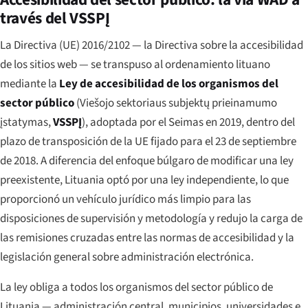
través del VSSPĮ
La Directiva (UE) 2016/2102 — la Directiva sobre la accesibilidad
de los sitios web — se transpuso al ordenamiento lituano
mediante la
Ley de accesibilidad de los organismos del
sector público
(
Viešojo sektoriaus subjektų prieinamumo
įstatymas
,
VSSPĮ
), adoptada por el Seimas en 2019, dentro del
plazo de transposición de la UE fijado para el 23 de septiembre
de 2018. A diferencia del enfoque búlgaro de modificar una ley
preexistente, Lituania optó por una ley independiente, lo que
proporcionó un vehículo jurídico más limpio para las
disposiciones de supervisión y metodología y redujo la carga de
las remisiones cruzadas entre las normas de accesibilidad y la
legislación general sobre administración electrónica.
La ley obliga a todos los organismos del sector público de
Lituania — administración central, municipios, universidades e