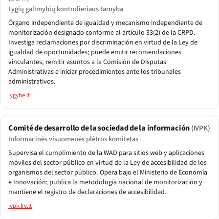
Lygių galimybių kontrolieriaus tarnyba
Órgano independiente de igualdad y mecanismo independiente de
monitorización designado conforme al artículo 33(2) de la CRPD.
Investiga reclamaciones por discriminación en virtud de la Ley de
igualdad de oportunidades; puede emitir recomendaciones
vinculantes, remitir asuntos a la Comisión de Disputas
Administrativas e iniciar procedimientos ante los tribunales
administrativos.
lygybe.lt
Comité de desarrollo de la sociedad de la información
(IVPK)
Informacinės visuomenės plėtros komitetas
Supervisa el cumplimiento de la WAD para sitios web y aplicaciones
móviles del sector público en virtud de la Ley de accesibilidad de los
organismos del sector público. Opera bajo el Ministerio de Economía
e Innovación; publica la metodología nacional de monitorización y
mantiene el registro de declaraciones de accesibilidad.
ivpk.lrv.lt