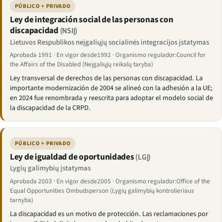
PÚBLICO + PRIVADO
Ley de integración social de las personas con
discapacidad
(NSIĮ)
Lietuvos Respublikos neįgaliųjų socialinės integracijos įstatymas
Aprobada 1991 · En vigor desde1992 · Organismo regulador:Council for
the Affairs of the Disabled (Neįgaliųjų reikalų taryba)
Ley transversal de derechos de las personas con discapacidad. La
importante modernización de 2004 se alineó con la adhesión a la UE;
en 2024 fue renombrada y reescrita para adoptar el modelo social de
la discapacidad de la CRPD.
PÚBLICO + PRIVADO
Ley de igualdad de oportunidades
(LGĮ)
Lygių galimybių įstatymas
Aprobada 2003 · En vigor desde2005 · Organismo regulador:Office of the
Equal Opportunities Ombudsperson (Lygių galimybių kontrolieriaus
tarnyba)
La discapacidad es un motivo de protección. Las reclamaciones por