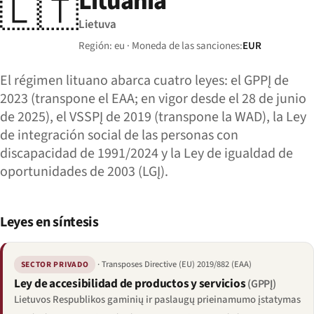
Lituania
🇱🇹
Lietuva
Región: eu · Moneda de las sanciones:
EUR
El régimen lituano abarca cuatro leyes: el GPPĮ de
2023 (transpone el EAA; en vigor desde el 28 de junio
de 2025), el VSSPĮ de 2019 (transpone la WAD), la Ley
de integración social de las personas con
discapacidad de 1991/2024 y la Ley de igualdad de
oportunidades de 2003 (LGĮ).
Leyes en síntesis
· Transposes Directive (EU) 2019/882 (EAA)
SECTOR PRIVADO
Ley de accesibilidad de productos y servicios
(GPPĮ)
Lietuvos Respublikos gaminių ir paslaugų prieinamumo įstatymas