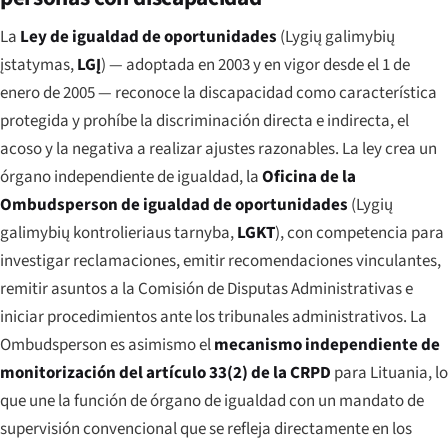
La
Ley de igualdad de oportunidades
(
Lygių galimybių
įstatymas
,
LGĮ
) — adoptada en 2003 y en vigor desde el 1 de
enero de 2005 — reconoce la discapacidad como característica
protegida y prohíbe la discriminación directa e indirecta, el
acoso y la negativa a realizar ajustes razonables. La ley crea un
órgano independiente de igualdad, la
Oficina de la
Ombudsperson de igualdad de oportunidades
(
Lygių
galimybių kontrolieriaus tarnyba
,
LGKT
), con competencia para
investigar reclamaciones, emitir recomendaciones vinculantes,
remitir asuntos a la Comisión de Disputas Administrativas e
iniciar procedimientos ante los tribunales administrativos. La
Ombudsperson es asimismo el
mecanismo independiente de
monitorización del artículo 33(2) de la CRPD
para Lituania, lo
que une la función de órgano de igualdad con un mandato de
supervisión convencional que se refleja directamente en los