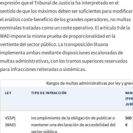
expresión que el Tribunal de Justicia ha interpretado en el
sentido de que los máximos deben ser suficientes para modificar
el análisis coste-beneficio de los grandes operadores, no multas
nominales tratadas como un coste operativo. El artículo 9 de la
WAD impone la misma prueba de proporcionalidad en la
vertiente del sector público. La transposición lituana
implementa ambas mediante disposiciones escalonadas de
multas administrativas, con los tramos superiores reservados
para infracciones reiteradas o sistémicas.
Rangos de multas administrativas por ley y grav
LEY
TIPO DE INFRACCIÓN
RAN
(PE
JUR
VSSPĮ
Incumplimiento de la obligación de publicar o
500 
(WAD)
mantener una declaración de accesibilidad del
€
sector público