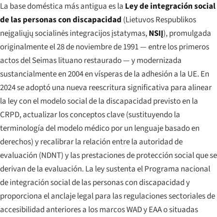
La base doméstica más antigua es la
Ley de integración social
de las personas con discapacidad
(
Lietuvos Respublikos
neįgaliųjų socialinės integracijos įstatymas
,
NSIĮ
), promulgada
originalmente el 28 de noviembre de 1991 — entre los primeros
actos del Seimas lituano restaurado — y modernizada
sustancialmente en 2004 en vísperas de la adhesión a la UE. En
2024 se adoptó una nueva reescritura significativa para alinear
la ley con el modelo social de la discapacidad previsto en la
CRPD, actualizar los conceptos clave (sustituyendo la
terminología del modelo médico por un lenguaje basado en
derechos) y recalibrar la relación entre la autoridad de
evaluación (NDNT) y las prestaciones de protección social que se
derivan de la evaluación. La ley sustenta el Programa nacional
de integración social de las personas con discapacidad y
proporciona el anclaje legal para las regulaciones sectoriales de
accesibilidad anteriores a los marcos WAD y EAA o situadas