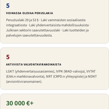
5
VOIMASSA OLEVAA PERUSLAKIA
Perustuslaki 29 ja 53 § · Laki vammaisten sosiaalisesta
integraatiosta · Laki yhdenvertaisista mahdollisuuksista ·
Julkisen sektorin saavutettavuuslaki · Laki tuotteiden ja
palvelujen saavutettavuudesta.
5
AKTIIVISTA VALVONTAVIRANOMAISTA
LGKT (yhdenvertaisuusasiamies), IVPK (WAD-valvoja), VVTAT
(EAA:n markkinavalvonta), NRT (CRPD:n yhteyspiste) ja NDNT
(arviointiviranomainen).
30 000 €+