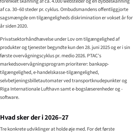
forenklet skanning af ca. 4.000 websteder og en dybdeskanning
af ca. 30–60 steder pr. cyklus. Ombudsmandens offentliggjorte
sagsmængde om tilgængeligheds diskrimination er vokset år for
år siden 2020.
Privatsektorhåndhævelse under Lov om tilgængelighed af
produkter og tjenester begyndte kun den 28. juni 2025 og er i sin
første overvågningscyklus pr. medio 2026. PTAC's
markedsovervågningsprogram prioriterer: bankapp-
tilgængelighed, e-handelskasse-tilgængelighed,
selvbetjeningsbilletautomater ved transportknudepunkter og
Riga Internationale Lufthavn samt e-bogslæserenheder og -
software.
Hvad sker der i 2026–27
Tre konkrete udviklinger at holde øje med. For det første