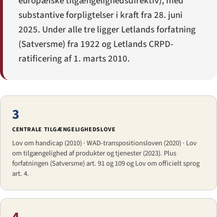
europæiske tilgængelighedsdirektiv), med
substantive forpligtelser i kraft fra 28. juni
2025. Under alle tre ligger Letlands forfatning
(
Satversme
) fra 1922 og Letlands CRPD-
ratificering af 1. marts 2010.
3
CENTRALE TILGÆNGELIGHEDSLOVE
Lov om handicap (2010) · WAD-transpositionsloven (2020) · Lov
om tilgængelighed af produkter og tjenester (2023). Plus
forfatningen (Satversme) art. 91 og 109 og Lov om officielt sprog
art. 4.
4