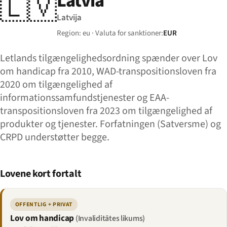
Latvia
🇱🇻
Latvija
Region: eu · Valuta for sanktioner:
EUR
Letlands tilgængelighedsordning spænder over Lov
om handicap fra 2010, WAD-transpositionsloven fra
2020 om tilgængelighed af
informationssamfundstjenester og EAA-
transpositionsloven fra 2023 om tilgængelighed af
produkter og tjenester. Forfatningen (Satversme) og
CRPD understøtter begge.
Lovene kort fortalt
OFFENTLIG + PRIVAT
Lov om handicap
(Invaliditātes likums)