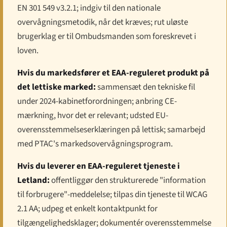
EN 301 549 v3.2.1; indgiv til den nationale
overvågningsmetodik, når det kræves; rut uløste
brugerklag er til Ombudsmanden som foreskrevet i
loven.
Hvis du markedsfører et EAA-reguleret produkt på
det lettiske marked:
sammensæt den tekniske fil
under 2024-kabinetforordningen; anbring CE-
mærkning, hvor det er relevant; udsted EU-
overensstemmelseserklæringen på lettisk; samarbejd
med PTAC's markedsovervågningsprogram.
Hvis du leverer en EAA-reguleret tjeneste i
Letland:
offentliggør den strukturerede "information
til forbrugere"-meddelelse; tilpas din tjeneste til WCAG
2.1 AA; udpeg et enkelt kontaktpunkt for
tilgængelighedsklager; dokumentér overensstemmelse