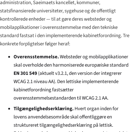
administration, Saeimaets kancellet, kommuner,
statsfinansierede universiteter, sygehuse og de offentligt
kontrollerede enheder — til at gøre deres websteder og
mobilapplikationer i overensstemmelse med den tekniske
standard fastsat i den implementerende kabinetforordning. Tre
konkrete forpligtelser følger heraf:
Overensstemmelse.
Websteder og mobilapplikationer
skal overholde den harmoniserede europæiske standard
EN 301 549
(aktuelt v3.2.1, den version der integrerer
WCAG 2.1 niveau AA). Den lettiske implementerende
kabinetforordning fastsætter
overensstemmelsestandarden til WCAG 2.1 AA.
Tilgængelighedserklæring.
Hvert organ inden for
lovens anvendelsesområde skal offentliggøre en
struktureret tilgængelighedserklæring på lettisk.