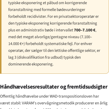
typiske eksponering et påbud om korrigerende
foranstaltning med formelle bødevurderinger
forbeholdt recidivister. For en privatsektoroperatør er
den typiske eksponering korrigerende foranstaltning
plus en administrativ bøde i intervallet
700–7.100 €
,
med det meget alvorlige/gentagne niveau (7.100–
14.000 €+) forbeholdt systematiske fejl. For enhver
operatør, der sælger til den lettiske offentlige sektor, er
lag 3 (diskvalifikation fra udbud) typisk den
dominerende eksponering.
Håndhævelsesresultater og fremtidsudsigter
Offentlig håndhævelse under WAD-transpositionsloven har
været stabil: VARAM's overvågningsmetodik producerer en årlig