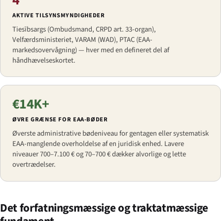
AKTIVE TILSYNSMYNDIGHEDER
Tiesībsargs (Ombudsmand, CRPD art. 33-organ),
Velfærdsministeriet, VARAM (WAD), PTAC (EAA-
markedsovervågning) — hver med en defineret del af
håndhævelseskortet.
€14K+
ØVRE GRÆNSE FOR EAA-BØDER
Øverste administrative bødeniveau for gentagen eller systematisk
EAA-manglende overholdelse af en juridisk enhed. Lavere
niveauer 700–7.100 € og 70–700 € dækker alvorlige og lette
overtrædelser.
Det forfatningsmæssige og traktatmæssige