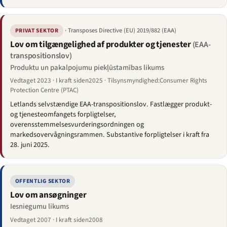
· Transposes Directive (EU) 2019/882 (EAA)
PRIVAT SEKTOR
Lov om tilgængelighed af produkter og tjenester
(EAA-
transpositionslov)
Produktu un pakalpojumu piekļūstamības likums
Vedtaget 2023 · I kraft siden2025 · Tilsynsmyndighed:Consumer Rights
Protection Centre (PTAC)
Letlands selvstændige EAA-transpositionslov. Fastlægger produkt-
og tjenesteomfangets forpligtelser,
overensstemmelsesvurderingsordningen og
markedsovervågningsrammen. Substantive forpligtelser i kraft fra
28. juni 2025.
OFFENTLIG SEKTOR
Lov om ansøgninger
Iesniegumu likums
Vedtaget 2007 · I kraft siden2008