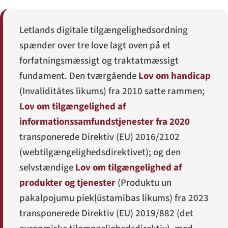
Letlands digitale tilgængelighedsordning
spænder over tre love lagt oven på et
forfatningsmæssigt og traktatmæssigt
fundament. Den tværgående
Lov om handicap
(
Invaliditātes likums
) fra 2010 satte rammen;
Lov om tilgængelighed af
informationssamfundstjenester fra 2020
transponerede Direktiv (EU) 2016/2102
(webtilgængelighedsdirektivet); og den
selvstændige
Lov om tilgængelighed af
produkter og tjenester
(
Produktu un
pakalpojumu piekļūstamības likums
) fra 2023
transponerede Direktiv (EU) 2019/882 (det