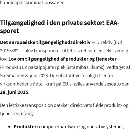
handicapdiskriminationssager.
Tilgængelighed i den private sektor: EAA-
sporet
Det europæiske tilgængelighedsdirektiv
— Direktiv (EU)
2019/882 — blev transponeret til lettisk ret som en selvstændig
lov:
Lov om tilgængelighed af produkter og tjenester
(
Produktu un pakalpojumu piekļūstamības likums
), vedtaget af
Saeima den 8. juni 2023. De substantive forpligtelser for
virksomheder trådte i kraft på EU's fælles anvendelsesdato den
28. juni 2025
.
Den lettiske transposition dækker direktivets fulde produkt- og
tjenesteomfang:
Produkter:
computerhardware og operativsystemer,