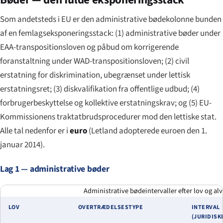
Som andetsteds i EU er den administrative bødekolonne bunden
af en femlagseksponeringsstack: (1) administrative bøder under
EAA-transpositionsloven og påbud om korrigerende
foranstaltning under WAD-transpositionsloven; (2) civil
erstatning for diskrimination, ubegrænset under lettisk
erstatningsret; (3) diskvalifikation fra offentlige udbud; (4)
forbrugerbeskyttelse og kollektive erstatningskrav; og (5) EU-
Kommissionens traktatbrudsprocedurer mod den lettiske stat.
Alle tal nedenfor er i
euro
(Letland adopterede euroen den 1.
januar 2014).
Lag 1 — administrative bøder
Administrative bødeintervaller efter lov og alv
LOV
OVERTRÆDELSESTYPE
INTERVAL
(JURIDISK