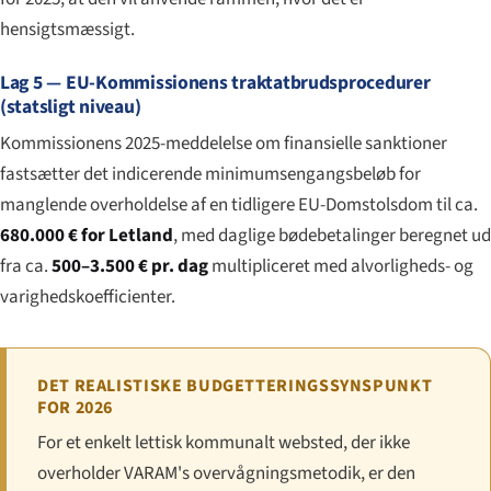
hensigtsmæssigt.
Lag 5 — EU-Kommissionens traktatbrudsprocedurer
(statsligt niveau)
Kommissionens 2025-meddelelse om finansielle sanktioner
fastsætter det indicerende minimumsengangsbeløb for
manglende overholdelse af en tidligere EU-Domstolsdom til ca.
680.000 € for Letland
, med daglige bødebetalinger beregnet ud
fra ca.
500–3.500 € pr. dag
multipliceret med alvorligheds- og
varighedskoefficienter.
DET REALISTISKE BUDGETTERINGSSYNSPUNKT
FOR 2026
For et enkelt lettisk kommunalt websted, der ikke
overholder VARAM's overvågningsmetodik, er den