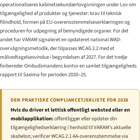
operationaliseres kabinetsekundærlovgivningen under Lov om
tilgængelighed af produkter og tjenester: krav til teknisk
filindhold, formen på EU-overensstemmelseserklæringen og
proceduren for udpegning af bemyndigede organer. For det
andet har VARAM signaleret en opdateret national WAD-
overvågningsmetodik, der tilpasses WCAG 2.2 med et
målvedtagelsesvindue i begyndelsen af 2027. For det tredje
forbereder Ombudsmandens kontor en samlet tilgængeligheds
rapport til Saeima for perioden 2020–25.
DEN PRAKTISKE COMPLIANCETJEKLISTE FOR 2026
Hvis du driver et lettisk offentligt websted eller en
mobilapplikation:
offentliggør eller opdater din
tilgængelighedserklæring i henhold til VARAM's aktuelle
skabelon; verificer WCAG 2.1 AA-overensstemmelse via