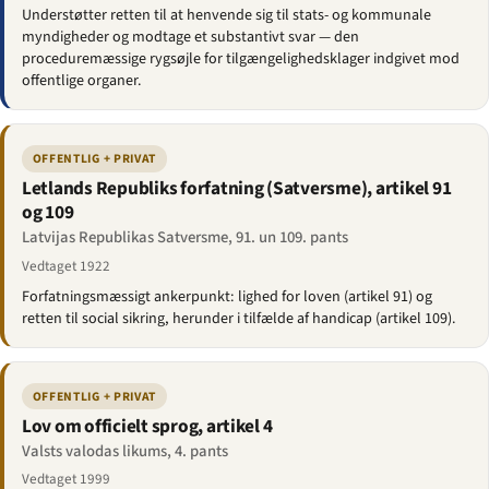
Understøtter retten til at henvende sig til stats- og kommunale
myndigheder og modtage et substantivt svar — den
proceduremæssige rygsøjle for tilgængelighedsklager indgivet mod
offentlige organer.
OFFENTLIG + PRIVAT
Letlands Republiks forfatning (Satversme), artikel 91
og 109
Latvijas Republikas Satversme, 91. un 109. pants
Vedtaget 1922
Forfatningsmæssigt ankerpunkt: lighed for loven (artikel 91) og
retten til social sikring, herunder i tilfælde af handicap (artikel 109).
OFFENTLIG + PRIVAT
Lov om officielt sprog, artikel 4
Valsts valodas likums, 4. pants
Vedtaget 1999