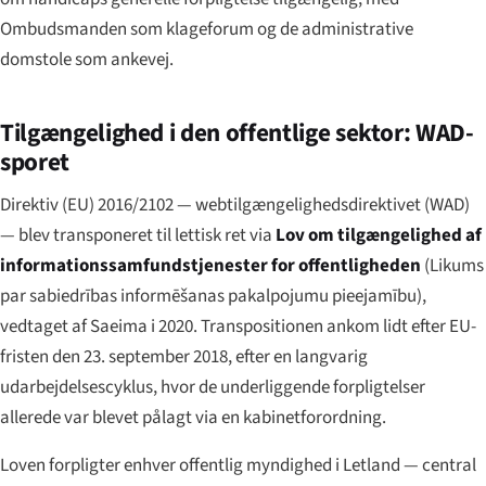
Ombudsmanden som klageforum og de administrative
domstole som ankevej.
Tilgængelighed i den offentlige sektor: WAD-
sporet
Direktiv (EU) 2016/2102 — webtilgængelighedsdirektivet (WAD)
— blev transponeret til lettisk ret via
Lov om tilgængelighed af
informationssamfundstjenester for offentligheden
(
Likums
par sabiedrības informēšanas pakalpojumu pieejamību
),
vedtaget af Saeima i 2020. Transpositionen ankom lidt efter EU-
fristen den 23. september 2018, efter en langvarig
udarbejdelsescyklus, hvor de underliggende forpligtelser
allerede var blevet pålagt via en kabinetforordning.
Loven forpligter enhver offentlig myndighed i Letland — central