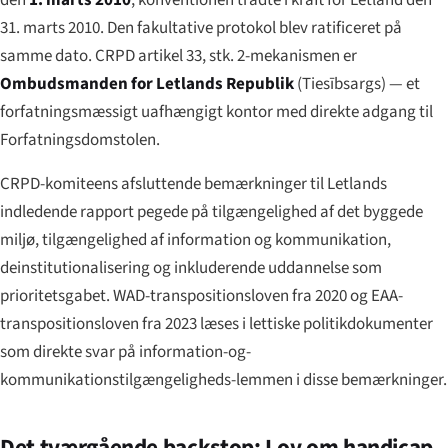
31. marts 2010. Den fakultative protokol blev ratificeret på
samme dato. CRPD artikel 33, stk. 2-mekanismen er
Ombudsmanden for Letlands Republik
(
Tiesībsargs
) — et
forfatningsmæssigt uafhængigt kontor med direkte adgang til
Forfatningsdomstolen.
CRPD-komiteens afsluttende bemærkninger til Letlands
indledende rapport pegede på tilgængelighed af det byggede
miljø, tilgængelighed af information og kommunikation,
deinstitutionalisering og inkluderende uddannelse som
prioritetsgabet. WAD-transpositionsloven fra 2020 og EAA-
transpositionsloven fra 2023 læses i lettiske politikdokumenter
som direkte svar på information-og-
kommunikationstilgængeligheds-lemmen i disse bemærkninger.
Det tværgående backstop: Lov om handicap