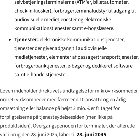
selvbetjeningsterminalerne (ATM'er, billetautomater,
check-in-kiosker), forbrugerterminaludstyr til adgang til
audiovisuelle medietjenester og elektroniske
kommunikationstjenester samt e-bogslæsere.
Tjenester:
elektroniske kommunikationstjenester,
tjenester der giver adgang til audiovisuelle
medietjenester, elementer af passagertransporttjenester,
forbrugerbanktjenester, e-bøger og dedikeret software
samt e-handelstjenester.
Loven indeholder direktivets undtagelse for mikrovirksomheder
ordret: virksomheder med færre end 10 ansatte og en årlig
omsætning eller balance på højst 2 mio. € er fritaget for
forpligtelserne på tjenesteydelsessiden (men ikke på
produktsiden). Overgangsperioden for terminaler, der allerede
var i brug den 28. juni 2025, løber til
28. juni 2045
.