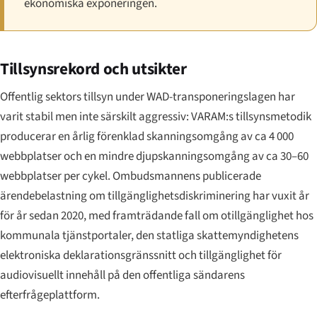
ekonomiska exponeringen.
Tillsynsrekord och utsikter
Offentlig sektors tillsyn under WAD-transponeringslagen har
varit stabil men inte särskilt aggressiv: VARAM:s tillsynsmetodik
producerar en årlig förenklad skanningsomgång av ca 4 000
webbplatser och en mindre djupskanningsomgång av ca 30–60
webbplatser per cykel. Ombudsmannens publicerade
ärendebelastning om tillgänglighetsdiskriminering har vuxit år
för år sedan 2020, med framträdande fall om otillgänglighet hos
kommunala tjänstportaler, den statliga skattemyndighetens
elektroniska deklarationsgränssnitt och tillgänglighet för
audiovisuellt innehåll på den offentliga sändarens
efterfrågeplattform.