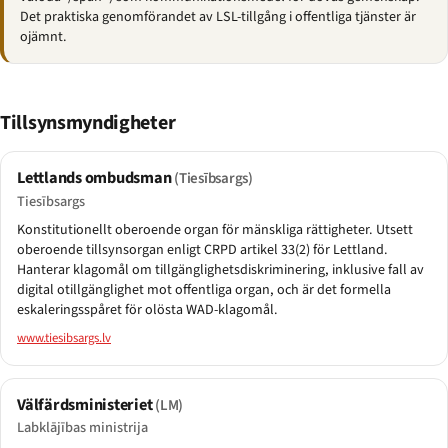
Det praktiska genomförandet av LSL-tillgång i offentliga tjänster är
ojämnt.
Tillsynsmyndigheter
Lettlands ombudsman
(Tiesībsargs)
Tiesībsargs
Konstitutionellt oberoende organ för mänskliga rättigheter. Utsett
oberoende tillsynsorgan enligt CRPD artikel 33(2) för Lettland.
Hanterar klagomål om tillgänglighetsdiskriminering, inklusive fall av
digital otillgänglighet mot offentliga organ, och är det formella
eskaleringsspåret för olösta WAD-klagomål.
www.tiesibsargs.lv
Välfärdsministeriet
(LM)
Labklājības ministrija