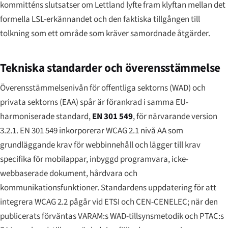
kommitténs slutsatser om Lettland lyfte fram klyftan mellan det
formella LSL-erkännandet och den faktiska tillgången till
tolkning som ett område som kräver samordnade åtgärder.
Tekniska standarder och överensstämmelse
Överensstämmelsenivån för offentliga sektorns (WAD) och
privata sektorns (EAA) spår är förankrad i samma EU-
harmoniserade standard,
EN 301 549
, för närvarande version
3.2.1. EN 301 549 inkorporerar WCAG 2.1 nivå AA som
grundläggande krav för webbinnehåll och lägger till krav
specifika för mobilappar, inbyggd programvara, icke-
webbaserade dokument, hårdvara och
kommunikationsfunktioner. Standardens uppdatering för att
integrera WCAG 2.2 pågår vid ETSI och CEN-CENELEC; när den
publicerats förväntas VARAM:s WAD-tillsynsmetodik och PTAC:s