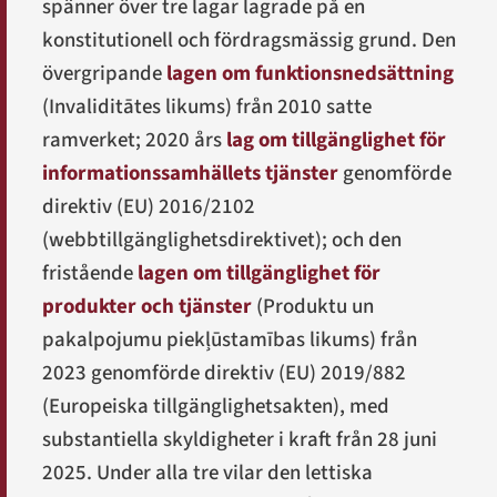
spänner över tre lagar lagrade på en
konstitutionell och fördragsmässig grund. Den
övergripande
lagen om funktionsnedsättning
(
Invaliditātes likums
) från 2010 satte
ramverket; 2020 års
lag om tillgänglighet för
informationssamhällets tjänster
genomförde
direktiv (EU) 2016/2102
(webbtillgänglighetsdirektivet); och den
fristående
lagen om tillgänglighet för
produkter och tjänster
(
Produktu un
pakalpojumu piekļūstamības likums
) från
2023 genomförde direktiv (EU) 2019/882
(Europeiska tillgänglighetsakten), med
substantiella skyldigheter i kraft från 28 juni
2025. Under alla tre vilar den lettiska