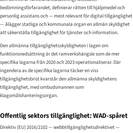
bedömningsförfarandet, definierar rätten till hjälpmedel och
personlig assistans och — mest relevant för digital tillgänglighet
— ålägger statliga och kommunala organ en allmän skyldighet
att säkerställa tillgänglighet för tjänster och information.
Den allmänna tillgänglighetsskyldigheten i lagen om
funktionsnedsättning är det ramverkshängsle som de mer
specifika lagarna från 2020 och 2023 operationaliserar. Där
ingendera av de specifika lagarna täcker en viss
tillgänglighetsbrist kvarstår den allmänna skyldighetens
tillgänglighet, med ombudsmannen som
klagomålshanteringsorgan.
Offentlig sektors tillgänglighet: WAD-spåret
Direktiv (EU) 2016/2102 — webbtillgänglighetsdirektivet —