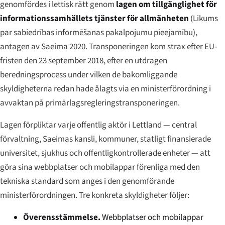
genomfördes i lettisk rätt genom
lagen om tillgänglighet för
informationssamhällets tjänster för allmänheten
(
Likums
par sabiedrības informēšanas pakalpojumu pieejamību
),
antagen av Saeima 2020. Transponeringen kom strax efter EU-
fristen den 23 september 2018, efter en utdragen
beredningsprocess under vilken de bakomliggande
skyldigheterna redan hade ålagts via en ministerförordning i
avvaktan på primärlagsregleringstransponeringen.
Lagen förpliktar varje offentlig aktör i Lettland — central
förvaltning, Saeimas kansli, kommuner, statligt finansierade
universitet, sjukhus och offentligkontrollerade enheter — att
göra sina webbplatser och mobilappar förenliga med den
tekniska standard som anges i den genomförande
ministerförordningen. Tre konkreta skyldigheter följer:
Överensstämmelse.
Webbplatser och mobilappar