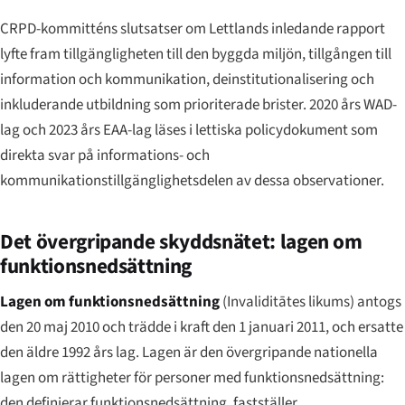
CRPD-kommitténs slutsatser om Lettlands inledande rapport
lyfte fram tillgängligheten till den byggda miljön, tillgången till
information och kommunikation, deinstitutionalisering och
inkluderande utbildning som prioriterade brister. 2020 års WAD-
lag och 2023 års EAA-lag läses i lettiska policydokument som
direkta svar på informations- och
kommunikationstillgänglighetsdelen av dessa observationer.
Det övergripande skyddsnätet: lagen om
funktionsnedsättning
Lagen om funktionsnedsättning
(
Invaliditātes likums
) antogs
den 20 maj 2010 och trädde i kraft den 1 januari 2011, och ersatte
den äldre 1992 års lag. Lagen är den övergripande nationella
lagen om rättigheter för personer med funktionsnedsättning:
den definierar funktionsnedsättning, fastställer