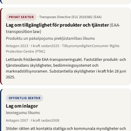
· Transposes Directive (EU) 2019/882 (EAA)
PRIVAT SEKTOR
Lag om tillgänglighet för produkter och tjänster
(EAA-
transposition law)
Produktu un pakalpojumu piekļūstamības likums
Antagen 2023 · I kraft sedan2025 · Tillsynsmyndighet:Consumer Rights
Protection Centre (PTAC)
Lettlands fristående EAA-transponeringsakt. Fastställer produkt- och
tjänstesidans skyldigheter, bedömningssystemet och
marknadstillsynsramen. Substantiella skyldigheter i kraft från 28 juni
2025.
OFFENTLIG SEKTOR
Lag om inlagor
Iesniegumu likums
Antagen 2007 · I kraft sedan2008
Stöder rätten att kontakta statliga och kommunala myndigheter och