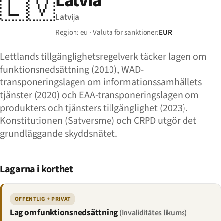
Latvia
🇱🇻
Latvija
Region: eu · Valuta för sanktioner:
EUR
Lettlands tillgänglighetsregelverk täcker lagen om
funktionsnedsättning (2010), WAD-
transponeringslagen om informationssamhällets
tjänster (2020) och EAA-transponeringslagen om
produkters och tjänsters tillgänglighet (2023).
Konstitutionen (Satversme) och CRPD utgör det
grundläggande skyddsnätet.
Lagarna i korthet
OFFENTLIG + PRIVAT
Lag om funktionsnedsättning
(Invaliditātes likums)