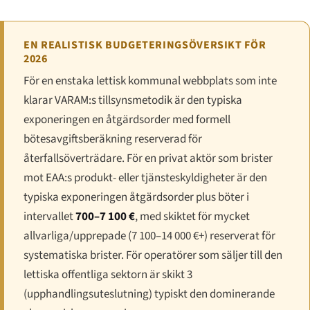
EN REALISTISK BUDGETERINGSÖVERSIKT FÖR
2026
För en enstaka lettisk kommunal webbplats som inte
klarar VARAM:s tillsynsmetodik är den typiska
exponeringen en åtgärdsorder med formell
bötesavgiftsberäkning reserverad för
återfallsöverträdare. För en privat aktör som brister
mot EAA:s produkt- eller tjänsteskyldigheter är den
typiska exponeringen åtgärdsorder plus böter i
intervallet
700–7 100 €
, med skiktet för mycket
allvarliga/upprepade (7 100–14 000 €+) reserverat för
systematiska brister. För operatörer som säljer till den
lettiska offentliga sektorn är skikt 3
(upphandlingsuteslutning) typiskt den dominerande