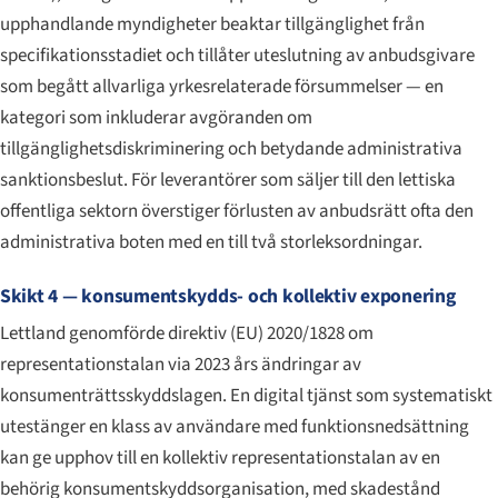
upphandlande myndigheter beaktar tillgänglighet från
specifikationsstadiet och tillåter uteslutning av anbudsgivare
som begått allvarliga yrkesrelaterade försummelser — en
kategori som inkluderar avgöranden om
tillgänglighetsdiskriminering och betydande administrativa
sanktionsbeslut. För leverantörer som säljer till den lettiska
offentliga sektorn överstiger förlusten av anbudsrätt ofta den
administrativa boten med en till två storleksordningar.
Skikt 4 — konsumentskydds- och kollektiv exponering
Lettland genomförde direktiv (EU) 2020/1828 om
representationstalan via 2023 års ändringar av
konsumenträttsskyddslagen. En digital tjänst som systematiskt
utestänger en klass av användare med funktionsnedsättning
kan ge upphov till en kollektiv representationstalan av en
behörig konsumentskyddsorganisation, med skadestånd