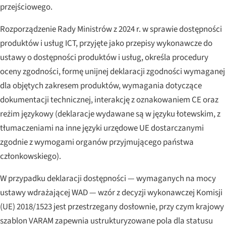
przejściowego.
Rozporządzenie Rady Ministrów z 2024 r. w sprawie dostępności
produktów i usług ICT, przyjęte jako przepisy wykonawcze do
ustawy o dostępności produktów i usług, określa procedury
oceny zgodności, formę unijnej deklaracji zgodności wymaganej
dla objętych zakresem produktów, wymagania dotyczące
dokumentacji technicznej, interakcję z oznakowaniem CE oraz
reżim językowy (deklaracje wydawane są w języku łotewskim, z
tłumaczeniami na inne języki urzędowe UE dostarczanymi
zgodnie z wymogami organów przyjmującego państwa
członkowskiego).
W przypadku deklaracji dostępności — wymaganych na mocy
ustawy wdrażającej WAD — wzór z decyzji wykonawczej Komisji
(UE) 2018/1523 jest przestrzegany dosłownie, przy czym krajowy
szablon VARAM zapewnia ustrukturyzowane pola dla statusu