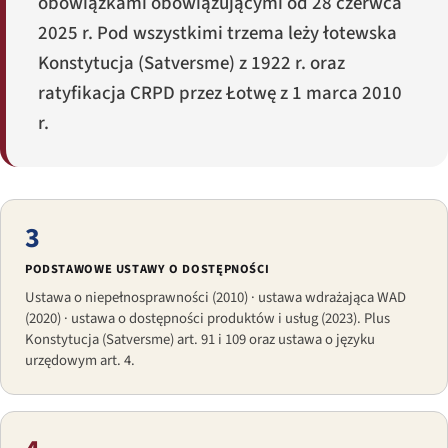
obowiązkami obowiązującymi od 28 czerwca
2025 r. Pod wszystkimi trzema leży łotewska
Konstytucja (
Satversme
) z 1922 r. oraz
ratyfikacja CRPD przez Łotwę z 1 marca 2010
r.
3
PODSTAWOWE USTAWY O DOSTĘPNOŚCI
Ustawa o niepełnosprawności (2010) · ustawa wdrażająca WAD
(2020) · ustawa o dostępności produktów i usług (2023). Plus
Konstytucja (Satversme) art. 91 i 109 oraz ustawa o języku
urzędowym art. 4.