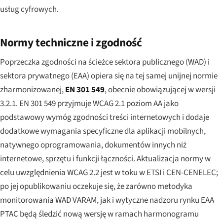
usług cyfrowych.
Normy techniczne i zgodność
Poprzeczka zgodności na ścieżce sektora publicznego (WAD) i
sektora prywatnego (EAA) opiera się na tej samej unijnej normie
zharmonizowanej,
EN 301 549
, obecnie obowiązującej w wersji
3.2.1. EN 301 549 przyjmuje WCAG 2.1 poziom AA jako
podstawowy wymóg zgodności treści internetowych i dodaje
dodatkowe wymagania specyficzne dla aplikacji mobilnych,
natywnego oprogramowania, dokumentów innych niż
internetowe, sprzętu i funkcji łączności. Aktualizacja normy w
celu uwzględnienia WCAG 2.2 jest w toku w ETSI i CEN-CENELEC;
po jej opublikowaniu oczekuje się, że zarówno metodyka
monitorowania WAD VARAM, jak i wytyczne nadzoru rynku EAA
PTAC będą śledzić nową wersję w ramach harmonogramu