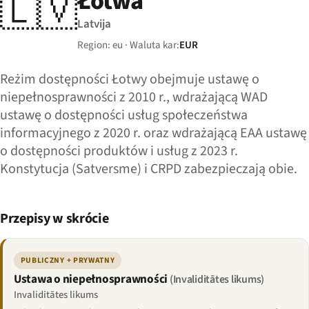
Łotwa
🇱🇻
Latvija
Region: eu · Waluta kar:
EUR
Reżim dostępności Łotwy obejmuje ustawę o
niepełnosprawności z 2010 r., wdrażającą WAD
ustawę o dostępności usług społeczeństwa
informacyjnego z 2020 r. oraz wdrażającą EAA ustawę
o dostępności produktów i usług z 2023 r.
Konstytucja (Satversme) i CRPD zabezpieczają obie.
Przepisy w skrócie
PUBLICZNY + PRYWATNY
Ustawa o niepełnosprawności
(Invaliditātes likums)
Invaliditātes likums