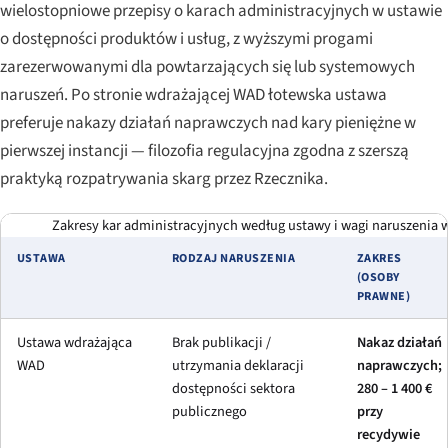
wielostopniowe przepisy o karach administracyjnych w ustawie
o dostępności produktów i usług, z wyższymi progami
zarezerwowanymi dla powtarzających się lub systemowych
naruszeń. Po stronie wdrażającej WAD łotewska ustawa
preferuje nakazy działań naprawczych nad kary pieniężne w
pierwszej instancji — filozofia regulacyjna zgodna z szerszą
praktyką rozpatrywania skarg przez Rzecznika.
Zakresy kar administracyjnych według ustawy i wagi naruszenia 
USTAWA
RODZAJ NARUSZENIA
ZAKRES
(OSOBY
PRAWNE)
Ustawa wdrażająca
Brak publikacji /
Nakaz działań
WAD
utrzymania deklaracji
naprawczych;
dostępności sektora
280 – 1 400 €
publicznego
przy
recydywie