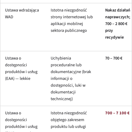
Ustawa wdrażająca
Istotna niezgodność
Nakaz działań
WAD
strony internetowej lub
naprawczych;
aplikacji mobilnej
700 – 2 800 €
sektora publicznego
przy
recydywie
Ustawa o
Uchybienia
70 – 700 €
dostępności
proceduralne lub
produktów i usług
dokumentacyjne (brak
(EAA) — lekkie
informacji o
dostępności, luki w
dokumentacji
technicznej)
Ustawa o
Istotna niezgodność
700 – 7 100 €
dostępności
objętego zakresem
produktów i usług
produktu lub usługi