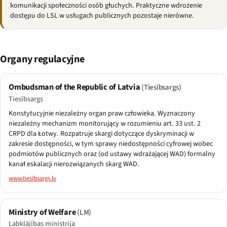
komunikacji społeczności osób głuchych. Praktyczne wdrożenie
dostępu do LSL w usługach publicznych pozostaje nierówne.
Organy regulacyjne
Ombudsman of the Republic of Latvia
(Tiesībsargs)
Tiesībsargs
Konstytucyjnie niezależny organ praw człowieka. Wyznaczony
niezależny mechanizm monitorujący w rozumieniu art. 33 ust. 2
CRPD dla Łotwy. Rozpatruje skargi dotyczące dyskryminacji w
zakresie dostępności, w tym sprawy niedostępności cyfrowej wobec
podmiotów publicznych oraz (od ustawy wdrażającej WAD) formalny
kanał eskalacji nierozwiązanych skarg WAD.
www.tiesibsargs.lv
Ministry of Welfare
(LM)
Labklājības ministrija