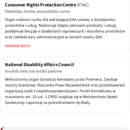
Consumer Rights Protection Centre
(PTAC)
Patērētāju tiesību aizsardzības centrs
Organ nadzoru rynku dla wdrażającej EAA ustawy o dostępności
produktów i usług. Nadzoruje objęte zakresem produkty i usługi,
podejmuje decyzje o działaniach naprawczych i wycofaniu produktów
oraz nakłada kary administracyjne w ramach reżimu EAA.
www.ptac.gov.lv
National Disability Affairs Council
Invalīdu lietu nacionālā padome
Wielostronny organ doradczy kierowany przez Premiera. Zwołuje
resorty branżowe, Rzecznika Praw Obywatelskich oraz przedstawicieli
organizacji osób z niepełnosprawnościami. Punkt kontaktowy w
rozumieniu art. 33 ust. 1 CRPD znajduje się w Ministerstwie Opieki
Społecznej i raportuje za pośrednictwem tej Rady.