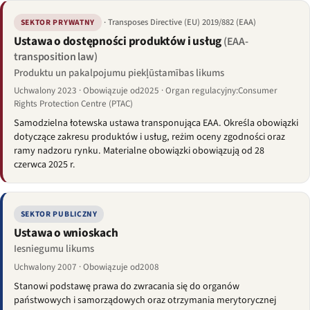
· Transposes Directive (EU) 2019/882 (EAA)
SEKTOR PRYWATNY
Ustawa o dostępności produktów i usług
(EAA-
transposition law)
Produktu un pakalpojumu piekļūstamības likums
Uchwalony 2023 · Obowiązuje od2025 · Organ regulacyjny:Consumer
Rights Protection Centre (PTAC)
Samodzielna łotewska ustawa transponująca EAA. Określa obowiązki
dotyczące zakresu produktów i usług, reżim oceny zgodności oraz
ramy nadzoru rynku. Materialne obowiązki obowiązują od 28
czerwca 2025 r.
SEKTOR PUBLICZNY
Ustawa o wnioskach
Iesniegumu likums
Uchwalony 2007 · Obowiązuje od2008
Stanowi podstawę prawa do zwracania się do organów
państwowych i samorządowych oraz otrzymania merytorycznej