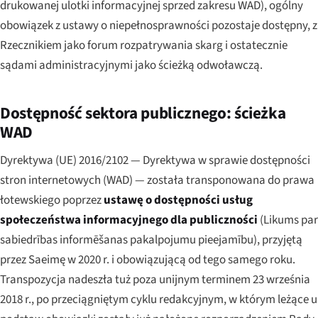
drukowanej ulotki informacyjnej sprzed zakresu WAD), ogólny
obowiązek z ustawy o niepełnosprawności pozostaje dostępny, z
Rzecznikiem jako forum rozpatrywania skarg i ostatecznie
sądami administracyjnymi jako ścieżką odwoławczą.
Dostępność sektora publicznego: ścieżka
WAD
Dyrektywa (UE) 2016/2102 — Dyrektywa w sprawie dostępności
stron internetowych (WAD) — została transponowana do prawa
łotewskiego poprzez
ustawę o dostępności usług
społeczeństwa informacyjnego dla publiczności
(
Likums par
sabiedrības informēšanas pakalpojumu pieejamību
), przyjętą
przez Saeimę w 2020 r. i obowiązującą od tego samego roku.
Transpozycja nadeszła tuż poza unijnym terminem 23 września
2018 r., po przeciągniętym cyklu redakcyjnym, w którym leżące u