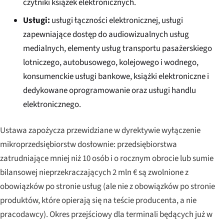
czytniki książek elektronicznych.
Usługi:
usługi łączności elektronicznej, usługi
zapewniające dostęp do audiowizualnych usług
medialnych, elementy usług transportu pasażerskiego
lotniczego, autobusowego, kolejowego i wodnego,
konsumenckie usługi bankowe, książki elektroniczne i
dedykowane oprogramowanie oraz usługi handlu
elektronicznego.
Ustawa zapożycza przewidziane w dyrektywie wyłączenie
mikroprzedsiębiorstw dosłownie: przedsiębiorstwa
zatrudniające mniej niż 10 osób i o rocznym obrocie lub sumie
bilansowej nieprzekraczających 2 mln € są zwolnione z
obowiązków po stronie usług (ale nie z obowiązków po stronie
produktów, które opierają się na teście producenta, a nie
pracodawcy). Okres przejściowy dla terminali będących już w