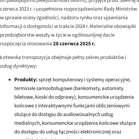
un pakalpojumu piekļūstamības likums
), przyjęta przez Saeimę 8
czerwca 2023 r. i uzupełniona rozporządzeniami Rady Ministrów
w sprawie oceny zgodności, nadzoru rynku oraz ujawniania
informacji o dostępności w trakcie 2024 r. Materialne obowiązki
przedsiębiorstw weszły w życie w ogólnounijnej dacie
rozpoczęcia stosowania
28 czerwca 2025 r.
Łotewska transpozycja obejmuje pełny zakres produktów i
usług dyrektywy:
Produkty:
sprzęt komputerowy i systemy operacyjne,
terminale samoobsługowe (bankomaty, automaty
biletowe, kioski do odprawy), konsumenckie urządzenia
końcowe z interaktywnymi funkcjami obliczeniowymi
służące do dostępu do audiowizualnych usług
medialnych, konsumenckie urządzenia końcowe służące
do dostępu do usług łączności elektronicznej oraz