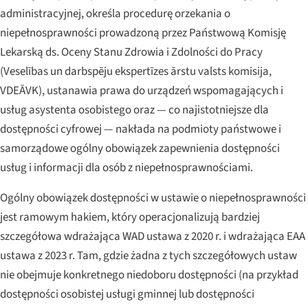
administracyjnej, określa procedurę orzekania o
niepełnosprawności prowadzoną przez Państwową Komisję
Lekarską ds. Oceny Stanu Zdrowia i Zdolności do Pracy
(
Veselības un darbspēju ekspertīzes ārstu valsts komisija
,
VDEĀVK), ustanawia prawa do urządzeń wspomagających i
usług asystenta osobistego oraz — co najistotniejsze dla
dostępności cyfrowej — nakłada na podmioty państwowe i
samorządowe ogólny obowiązek zapewnienia dostępności
usług i informacji dla osób z niepełnosprawnościami.
Ogólny obowiązek dostępności w ustawie o niepełnosprawności
jest ramowym hakiem, który operacjonalizują bardziej
szczegółowa wdrażająca WAD ustawa z 2020 r. i wdrażająca EAA
ustawa z 2023 r. Tam, gdzie żadna z tych szczegółowych ustaw
nie obejmuje konkretnego niedoboru dostępności (na przykład
dostępności osobistej usługi gminnej lub dostępności