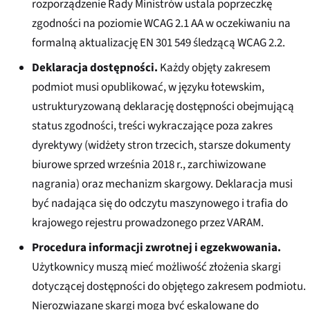
rozporządzenie Rady Ministrów ustala poprzeczkę
zgodności na poziomie WCAG 2.1 AA w oczekiwaniu na
formalną aktualizację EN 301 549 śledzącą WCAG 2.2.
Deklaracja dostępności.
Każdy objęty zakresem
podmiot musi opublikować, w języku łotewskim,
ustrukturyzowaną deklarację dostępności obejmującą
status zgodności, treści wykraczające poza zakres
dyrektywy (widżety stron trzecich, starsze dokumenty
biurowe sprzed września 2018 r., zarchiwizowane
nagrania) oraz mechanizm skargowy. Deklaracja musi
być nadająca się do odczytu maszynowego i trafia do
krajowego rejestru prowadzonego przez VARAM.
Procedura informacji zwrotnej i egzekwowania.
Użytkownicy muszą mieć możliwość złożenia skargi
dotyczącej dostępności do objętego zakresem podmiotu.
Nierozwiązane skargi mogą być eskalowane do