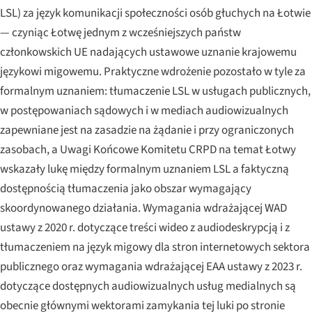
LSL) za język komunikacji społeczności osób głuchych na Łotwie
— czyniąc Łotwę jednym z wcześniejszych państw
członkowskich UE nadających ustawowe uznanie krajowemu
językowi migowemu. Praktyczne wdrożenie pozostało w tyle za
formalnym uznaniem: tłumaczenie LSL w usługach publicznych,
w postępowaniach sądowych i w mediach audiowizualnych
zapewniane jest na zasadzie na żądanie i przy ograniczonych
zasobach, a Uwagi Końcowe Komitetu CRPD na temat Łotwy
wskazały lukę między formalnym uznaniem LSL a faktyczną
dostępnością tłumaczenia jako obszar wymagający
skoordynowanego działania. Wymagania wdrażającej WAD
ustawy z 2020 r. dotyczące treści wideo z audiodeskrypcją i z
tłumaczeniem na język migowy dla stron internetowych sektora
publicznego oraz wymagania wdrażającej EAA ustawy z 2023 r.
dotyczące dostępnych audiowizualnych usług medialnych są
obecnie głównymi wektorami zamykania tej luki po stronie