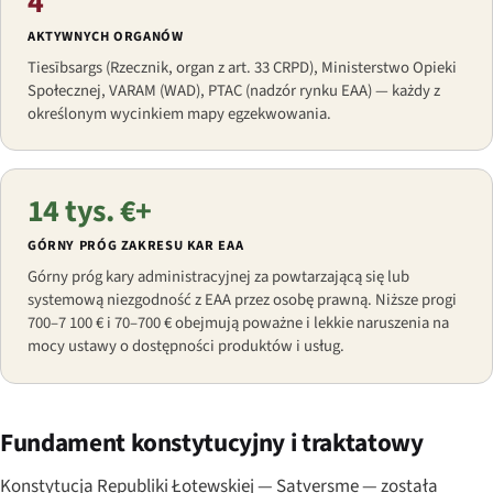
4
AKTYWNYCH ORGANÓW
Tiesībsargs (Rzecznik, organ z art. 33 CRPD), Ministerstwo Opieki
Społecznej, VARAM (WAD), PTAC (nadzór rynku EAA) — każdy z
określonym wycinkiem mapy egzekwowania.
14 tys. €+
GÓRNY PRÓG ZAKRESU KAR EAA
Górny próg kary administracyjnej za powtarzającą się lub
systemową niezgodność z EAA przez osobę prawną. Niższe progi
700–7 100 € i 70–700 € obejmują poważne i lekkie naruszenia na
mocy ustawy o dostępności produktów i usług.
Fundament konstytucyjny i traktatowy
Konstytucja Republiki Łotewskiej —
Satversme
— została