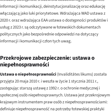
informacji i komunikacji, deinstytucjonalizację oraz edukację
włączającą jako luki priorytetowe. Wdrażająca WAD ustawa z
2020 r. oraz wdrażająca EAA ustawa o dostępności produktów i
usług z 2023 r. są odczytywane w łotewskich dokumentach
politycznych jako bezpośrednie odpowiedzi na dotyczący
informacji i komunikacji człon tych uwag.
Przekrojowe zabezpieczenie: ustawa o
niepełnosprawności
Ustawa o niepełnosprawności
(
Invaliditātes likums
) została
przyjęta 20 maja 2010 r. i weszła w życie 1 stycznia 2011 r.,
zastępując starszą ustawę z 1992 r. o ochronie medycznej i
społecznej osób niepełnosprawnych. Ustawa jest przekrojowym
krajowym instrumentem praw osób z niepełnosprawnościami:
definiuje niepełnosprawność na potrzeby łotewskiej praktyki