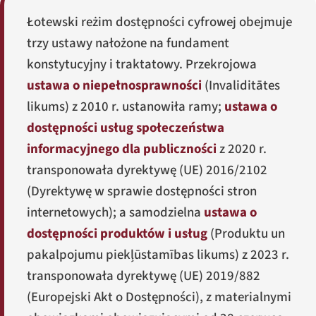
Łotewski reżim dostępności cyfrowej obejmuje
trzy ustawy nałożone na fundament
konstytucyjny i traktatowy. Przekrojowa
ustawa o niepełnosprawności
(
Invaliditātes
likums
) z 2010 r. ustanowiła ramy;
ustawa o
dostępności usług społeczeństwa
informacyjnego dla publiczności
z 2020 r.
transponowała dyrektywę (UE) 2016/2102
(Dyrektywę w sprawie dostępności stron
internetowych); a samodzielna
ustawa o
dostępności produktów i usług
(
Produktu un
pakalpojumu piekļūstamības likums
) z 2023 r.
transponowała dyrektywę (UE) 2019/882
(Europejski Akt o Dostępności), z materialnymi