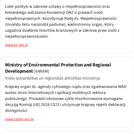
Lider polityki w zakresie ustawy o niepełnosprawności oraz
łotewskiego wdrażania Konwencji ONZ o prawach osób
niepełnosprawnych. Koordynuje Radę ds. Niepełnosprawności
(Invalīdu lietu nacionālā padome), wielostronny organ, który
uzgadnia działania resortów branżowych w zakresie praw osób z
niepełnosprawnościami.
www.lm.gov.lv
Ministry of Environmental Protection and Regional
Development
(VARAM)
Vides aizsardzības un reģionālās attīstības ministrija
Krajowy organ ds. agendy cyfrowego rządu oraz egzekwowania WAD
wobec stron internetowych i aplikacji mobilnych sektora
publicznego. Prowadzi okresowe cykle monitorowania wymagane
decyzją Komisji (UE) 2018/1523 i utrzymuje krajowy rejestr deklaracji
dostępności.
www.varam.gov.lv