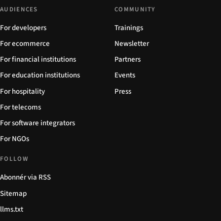
AUDIENCES
COMMUNITY
For developers
Trainings
For ecommerce
Newsletter
For financial institutions
Partners
For education institutions
Events
For hospitality
Press
For telecoms
For software integrators
For NGOs
FOLLOW
Abonnér via RSS
Sitemap
llms.txt