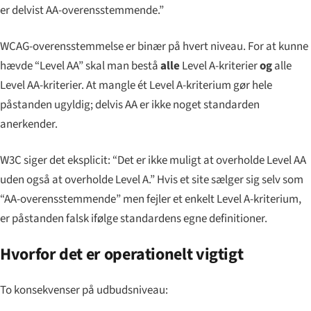
er delvist AA-overensstemmende.”
WCAG-overensstemmelse er binær på hvert niveau. For at kunne
hævde “Level AA” skal man bestå
alle
Level A-kriterier
og
alle
Level AA-kriterier. At mangle ét Level A-kriterium gør hele
påstanden ugyldig; delvis AA er ikke noget standarden
anerkender.
W3C siger det eksplicit: “Det er ikke muligt at overholde Level AA
uden også at overholde Level A.” Hvis et site sælger sig selv som
“AA-overensstemmende” men fejler et enkelt Level A-kriterium,
er påstanden falsk ifølge standardens egne definitioner.
Hvorfor det er operationelt vigtigt
To konsekvenser på udbudsniveau: