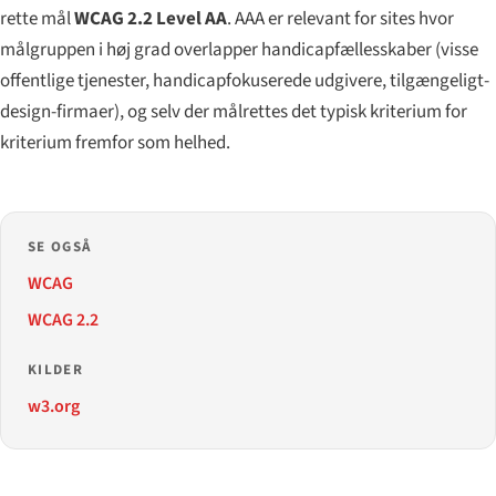
rette mål
WCAG 2.2 Level AA
. AAA er relevant for sites hvor
målgruppen i høj grad overlapper handicapfællesskaber (visse
offentlige tjenester, handicapfokuserede udgivere, tilgængeligt-
design-firmaer), og selv der målrettes det typisk kriterium for
kriterium fremfor som helhed.
SE OGSÅ
WCAG
WCAG 2.2
KILDER
w3.org