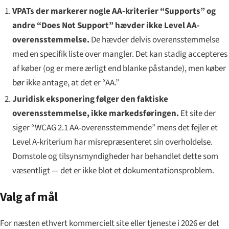
VPATs der markerer nogle AA-kriterier “Supports” og
andre “Does Not Support” hævder ikke Level AA-
overensstemmelse.
De hævder delvis overensstemmelse
med en specifik liste over mangler. Det kan stadig accepteres
af køber (og er mere ærligt end blanke påstande), men køber
bør ikke antage, at det er “AA.”
Juridisk eksponering følger den faktiske
overensstemmelse, ikke markedsføringen.
Et site der
siger “WCAG 2.1 AA-overensstemmende” mens det fejler et
Level A-kriterium har misrepræsenteret sin overholdelse.
Domstole og tilsynsmyndigheder har behandlet dette som
væsentligt — det er ikke blot et dokumentationsproblem.
Valg af mål
For næsten ethvert kommercielt site eller tjeneste i 2026 er det