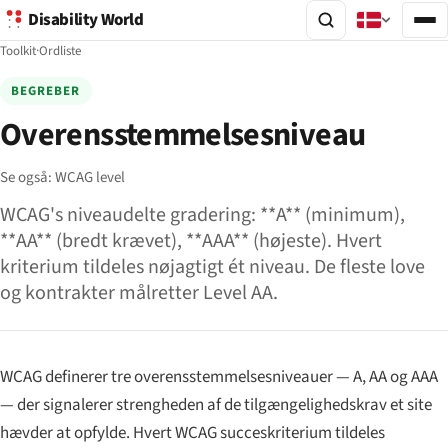
Disability World
Toolkit
·
Ordliste
BEGREBER
Overensstemmelsesniveau
Se også:
WCAG level
WCAG's niveaudelte gradering: **A** (minimum),
**AA** (bredt krævet), **AAA** (højeste). Hvert
kriterium tildeles nøjagtigt ét niveau. De fleste love
og kontrakter målretter Level AA.
WCAG definerer tre overensstemmelsesniveauer — A, AA og AAA
— der signalerer strengheden af de tilgængelighedskrav et site
hævder at opfylde. Hvert WCAG succeskriterium tildeles