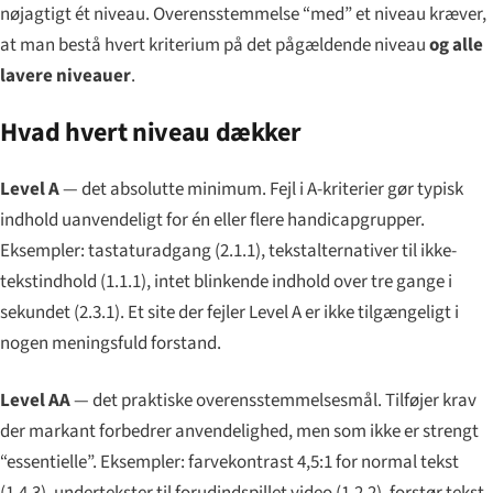
nøjagtigt ét niveau. Overensstemmelse “med” et niveau kræver,
at man bestå hvert kriterium på det pågældende niveau
og alle
lavere niveauer
.
Hvad hvert niveau dækker
Level A
— det absolutte minimum. Fejl i A-kriterier gør typisk
indhold uanvendeligt for én eller flere handicapgrupper.
Eksempler: tastaturadgang (2.1.1), tekstalternativer til ikke-
tekstindhold (1.1.1), intet blinkende indhold over tre gange i
sekundet (2.3.1). Et site der fejler Level A er ikke tilgængeligt i
nogen meningsfuld forstand.
Level AA
— det praktiske overensstemmelsesmål. Tilføjer krav
der markant forbedrer anvendelighed, men som ikke er strengt
“essentielle”. Eksempler: farvekontrast 4,5:1 for normal tekst