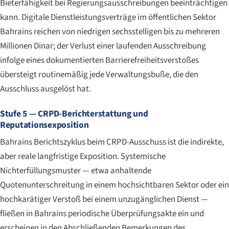
Bieterfähigkeit bei Regierungsausschreibungen beeinträchtigen
kann. Digitale Dienstleistungsverträge im öffentlichen Sektor
Bahrains reichen von niedrigen sechsstelligen bis zu mehreren
Millionen Dinar; der Verlust einer laufenden Ausschreibung
infolge eines dokumentierten Barrierefreiheitsverstoßes
übersteigt routinemäßig jede Verwaltungsbuße, die den
Ausschluss ausgelöst hat.
Stufe 5 — CRPD-Berichterstattung und
Reputationsexposition
Bahrains Berichtszyklus beim CRPD-Ausschuss ist die indirekte,
aber reale langfristige Exposition. Systemische
Nichterfüllungsmuster — etwa anhaltende
Quotenunterschreitung in einem hochsichtbaren Sektor oder ein
hochkarätiger Verstoß bei einem unzugänglichen Dienst —
fließen in Bahrains periodische Überprüfungsakte ein und
erscheinen in den Abschließenden Bemerkungen des