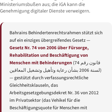
Ministeriumsbußen aus; die iGA kann die
Genehmigung digitaler Dienste verweigern.
Bahrains Behindertenrechtsrahmen stützt sich
auf ein einziges übergreifendes Gesetz —
Gesetz Nr. 74 von 2006 über Fürsorge,
Rehabilitation und Beschäftigung von
Menschen mit Behinderungen
(
قانون رقم 74
لسنة 2006 بشأن رعاية وتأهيل وتشغيل المعاقين
)
— gestützt durch verfassungsrechtliche
Gleichheitsklauseln, das
Arbeitsgesetzgebungsdekret Nr. 36 von 2012
im Privatsektor (das Vehikel für die
Beschäftigungsquote für Menschen mit