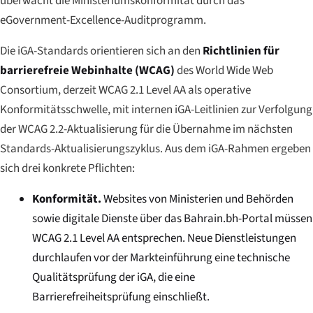
überwacht die Ministeriumskonformität durch das
eGovernment-Excellence-Auditprogramm.
Die iGA-Standards orientieren sich an den
Richtlinien für
barrierefreie Webinhalte (WCAG)
des World Wide Web
Consortium, derzeit WCAG 2.1 Level AA als operative
Konformitätsschwelle, mit internen iGA-Leitlinien zur Verfolgung
der WCAG 2.2-Aktualisierung für die Übernahme im nächsten
Standards-Aktualisierungszyklus. Aus dem iGA-Rahmen ergeben
sich drei konkrete Pflichten:
Konformität.
Websites von Ministerien und Behörden
sowie digitale Dienste über das Bahrain.bh-Portal müssen
WCAG 2.1 Level AA entsprechen. Neue Dienstleistungen
durchlaufen vor der Markteinführung eine technische
Qualitätsprüfung der iGA, die eine
Barrierefreiheitsprüfung einschließt.