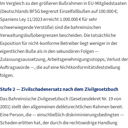
Im Vergleich zu den größeren Bußrahmen in EU-Mitgliedstaaten
(Deutschlands BFSG begrenzt Einzelfallbußen auf 100.000 €;
Spaniens Ley 11/2023 erreicht 1.000.000 € für sehr
schwerwiegende Verstöße) sind die bahreinsischen
Verwaltungsbußobergrenzen bescheiden. Die tatsächliche
Exposition für nicht-konforme Betreiber liegt weniger in der
eigentlichen Buße als in den sekundären Folgen —
Zulassungsaussetzung, Arbeitsgenehmigungsstopps, Verlust der
Auftragswürde —, die auf eine Nichtkonformitätsfeststellung
folgen.
Stufe 2 — Zivilschadenersatz nach dem Zivilgesetzbuch
Das Bahreinsische Zivilgesetzbuch (Gesetzesdekret Nr. 19 von
2001) stellt den allgemeinen deliktsrechtlichen Rahmen bereit.
Eine Person, die — einschließlich diskriminierungsbedingten —
Schaden erlitten hat, der durch die rechtswidrige Handlung