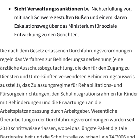
Sieht Verwaltungssanktionen
bei Nichterfüllung vor,
mit nach Schwere gestuften Bußen und einem klaren
Eskalationsweg über das Ministerium für soziale
Entwicklung zu den Gerichten.
Die nach dem Gesetz erlassenen Durchführungsverordnungen
regeln das Verfahren zur Behinderungsanerkennung (eine
ärztliche Ausschussbegutachtung, die den für den Zugang zu
Diensten und Unterkünften verwendeten Behinderungsausweis
ausstellt), das Zulassungsregime für Rehabilitations- und
Fürsorgeeinrichtungen, den Schulintegrationsrahmen für Kinder
mit Behinderungen und die Erwartungen an die
Arbeitsplatzanpassung durch Arbeitgeber. Wesentliche
Überarbeitungen der Durchführungsverordnungen wurden seit
2010 schrittweise erlassen, wobei das jüngste Paket digitale
Barrierefreiheit und die Schnittstelle zwischen Law 74/2006 und