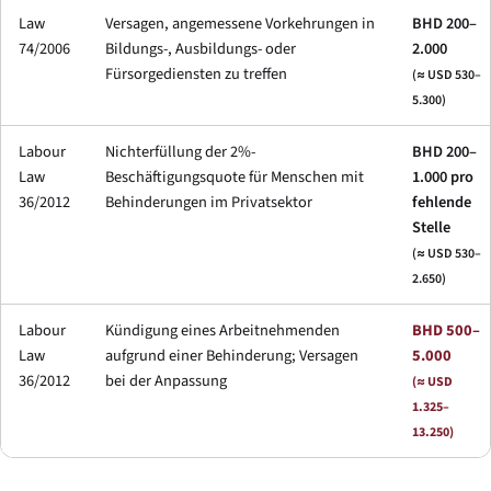
Law
Versagen, angemessene Vorkehrungen in
BHD 200–
74/2006
Bildungs-, Ausbildungs- oder
2.000
Fürsorgediensten zu treffen
(≈ USD 530–
5.300)
Labour
Nichterfüllung der 2%-
BHD 200–
Law
Beschäftigungsquote für Menschen mit
1.000 pro
36/2012
Behinderungen im Privatsektor
fehlende
Stelle
(≈ USD 530–
2.650)
Labour
Kündigung eines Arbeitnehmenden
BHD 500–
Law
aufgrund einer Behinderung; Versagen
5.000
36/2012
bei der Anpassung
(≈ USD
1.325–
13.250)