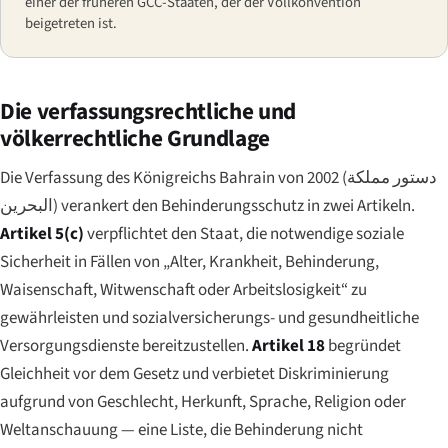
einer der früheren GCC-Staaten, der der Vollkonvention
beigetreten ist.
Die verfassungsrechtliche und
völkerrechtliche Grundlage
Die Verfassung des Königreichs Bahrain von 2002 (
دستور مملكة
البحرين
) verankert den Behinderungsschutz in zwei Artikeln.
Artikel 5(c)
verpflichtet den Staat, die notwendige soziale
Sicherheit in Fällen von „Alter, Krankheit, Behinderung,
Waisenschaft, Witwenschaft oder Arbeitslosigkeit“ zu
gewährleisten und sozialversicherungs- und gesundheitliche
Versorgungsdienste bereitzustellen.
Artikel 18
begründet
Gleichheit vor dem Gesetz und verbietet Diskriminierung
aufgrund von Geschlecht, Herkunft, Sprache, Religion oder
Weltanschauung — eine Liste, die Behinderung nicht