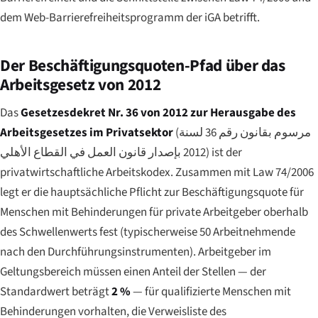
dem Web-Barrierefreiheitsprogramm der iGA betrifft.
Der Beschäftigungsquoten-Pfad über das
Arbeitsgesetz von 2012
Das
Gesetzesdekret Nr. 36 von 2012 zur Herausgabe des
Arbeitsgesetzes im Privatsektor
(
مرسوم بقانون رقم 36 لسنة
2012 بإصدار قانون العمل في القطاع الأهلي
) ist der
privatwirtschaftliche Arbeitskodex. Zusammen mit Law 74/2006
legt er die hauptsächliche Pflicht zur Beschäftigungsquote für
Menschen mit Behinderungen für private Arbeitgeber oberhalb
des Schwellenwerts fest (typischerweise 50 Arbeitnehmende
nach den Durchführungsinstrumenten). Arbeitgeber im
Geltungsbereich müssen einen Anteil der Stellen — der
Standardwert beträgt
2 %
— für qualifizierte Menschen mit
Behinderungen vorhalten, die Verweisliste des