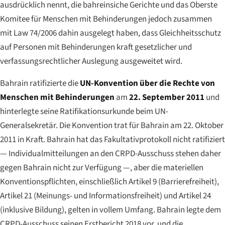
ausdrücklich nennt, die bahreinsiche Gerichte und das Oberste
Komitee für Menschen mit Behinderungen jedoch zusammen
mit Law 74/2006 dahin ausgelegt haben, dass Gleichheitsschutz
auf Personen mit Behinderungen kraft gesetzlicher und
verfassungsrechtlicher Auslegung ausgeweitet wird.
Bahrain ratifizierte die
UN-Konvention über die Rechte von
Menschen mit Behinderungen
am
22. September 2011
und
hinterlegte seine Ratifikationsurkunde beim UN-
Generalsekretär. Die Konvention trat für Bahrain am 22. Oktober
2011 in Kraft. Bahrain hat das Fakultativprotokoll nicht ratifiziert
— Individualmitteilungen an den CRPD-Ausschuss stehen daher
gegen Bahrain nicht zur Verfügung —, aber die materiellen
Konventionspflichten, einschließlich Artikel 9 (Barrierefreiheit),
Artikel 21 (Meinungs- und Informationsfreiheit) und Artikel 24
(inklusive Bildung), gelten in vollem Umfang. Bahrain legte dem
CRPD-Ausschuss seinen Erstbericht 2018 vor, und die