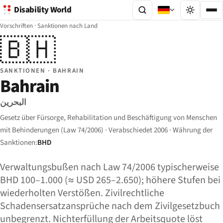
Disability World
Vorschriften
·
Sanktionen nach Land
🇧🇭
SANKTIONEN · BAHRAIN
Bahrain
البحرين
Gesetz über Fürsorge, Rehabilitation und Beschäftigung von Menschen
mit Behinderungen (Law 74/2006) · Verabschiedet 2006 · Währung der
Sanktionen:
BHD
Verwaltungsbußen nach Law 74/2006 typischerweise
BHD 100–1.000 (≈ USD 265–2.650); höhere Stufen bei
wiederholten Verstößen. Zivilrechtliche
Schadensersatzansprüche nach dem Zivilgesetzbuch
unbegrenzt. Nichterfüllung der Arbeitsquote löst