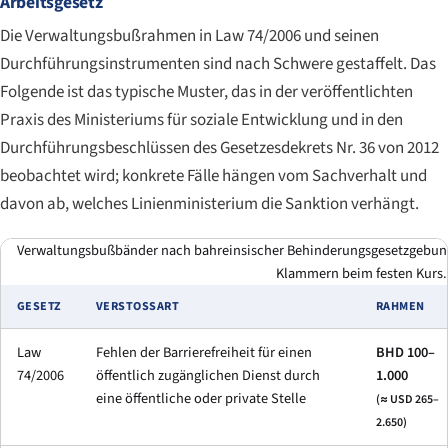
Arbeitsgesetz
Die Verwaltungsbußrahmen in Law 74/2006 und seinen
Durchführungsinstrumenten sind nach Schwere gestaffelt. Das
Folgende ist das typische Muster, das in der veröffentlichten
Praxis des Ministeriums für soziale Entwicklung und in den
Durchführungsbeschlüssen des Gesetzesdekrets Nr. 36 von 2012
beobachtet wird; konkrete Fälle hängen vom Sachverhalt und
davon ab, welches Linienministerium die Sanktion verhängt.
Verwaltungsbußbänder nach bahreinsischer Behinderungsgesetzgebung.
Klammern beim festen Kurs.
GESETZ
VERSTOSSART
RAHMEN
Law
Fehlen der Barrierefreiheit für einen
BHD 100–
74/2006
öffentlich zugänglichen Dienst durch
1.000
eine öffentliche oder private Stelle
(≈ USD 265–
2.650)