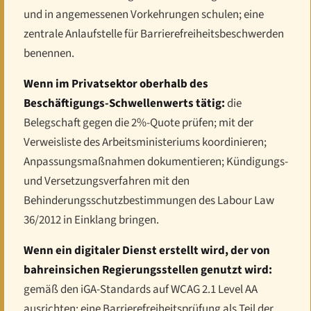
und in angemessenen Vorkehrungen schulen; eine
zentrale Anlaufstelle für Barrierefreiheitsbeschwerden
benennen.
Wenn im Privatsektor oberhalb des
Beschäftigungs-Schwellenwerts tätig:
die
Belegschaft gegen die 2%-Quote prüfen; mit der
Verweisliste des Arbeitsministeriums koordinieren;
Anpassungsmaßnahmen dokumentieren; Kündigungs-
und Versetzungsverfahren mit den
Behinderungsschutzbestimmungen des Labour Law
36/2012 in Einklang bringen.
Wenn ein digitaler Dienst erstellt wird, der von
bahreinsichen Regierungsstellen genutzt wird:
gemäß den iGA-Standards auf WCAG 2.1 Level AA
ausrichten; eine Barrierefreiheitsprüfung als Teil der