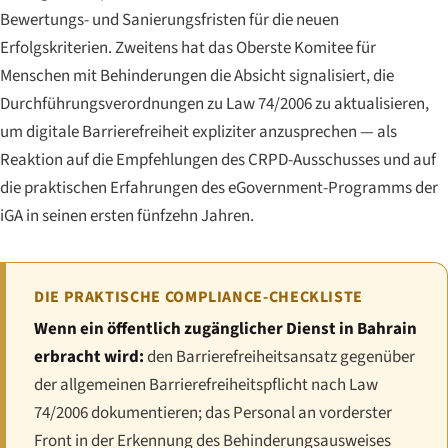
Bewertungs- und Sanierungsfristen für die neuen
Erfolgskriterien. Zweitens hat das Oberste Komitee für
Menschen mit Behinderungen die Absicht signalisiert, die
Durchführungsverordnungen zu Law 74/2006 zu aktualisieren,
um digitale Barrierefreiheit expliziter anzusprechen — als
Reaktion auf die Empfehlungen des CRPD-Ausschusses und auf
die praktischen Erfahrungen des eGovernment-Programms der
iGA in seinen ersten fünfzehn Jahren.
DIE PRAKTISCHE COMPLIANCE-CHECKLISTE
Wenn ein öffentlich zugänglicher Dienst in Bahrain
erbracht wird:
den Barrierefreiheitsansatz gegenüber
der allgemeinen Barrierefreiheitspflicht nach Law
74/2006 dokumentieren; das Personal an vorderster
Front in der Erkennung des Behinderungsausweises