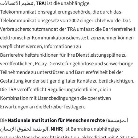
تنظيم الاتصالات
,
TRA
) ist die unabhängige
Telekommunikationsregulierungsbehörde, die durch das
Telekommunikationsgesetz von 2002 eingerichtet wurde. Das
Verbraucherschutzmandat der TRA umfasst die Barrierefreiheit
elektronischer Kommunikationsdienste: Lizenznehmer können
verpflichtet werden, Informationen zu
Barrierefreiheitsfunktionen für ihre Dienstleistungspläne zu
veröffentlichen, Relay-Dienste für gehörlose und schwerhörige
Teilnehmende zu unterstützen und Barrierefreiheit bei der
Gestaltung kundenseitiger digitaler Kanäle zu berücksichtigen.
Die TRA veröffentlicht Regulierungsrichtlinien, die in
Kombination mit Lizenzbedingungen die operativen
Erwartungen an die Betreiber festlegen.
Die
Nationale Institution für Menschenrechte
(
المؤسسة
الوطنية لحقوق الإنسان
,
NIHR
) ist Bahrains unabhängige
nationale Menschenrechtsinstitution, akkreditiert mit A-Status