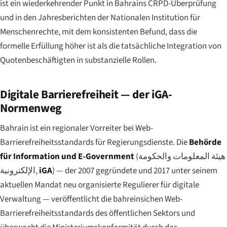
ist ein wiederkehrender Punkt in Bahrains CRPD-Überprüfung
und in den Jahresberichten der Nationalen Institution für
Menschenrechte, mit dem konsistenten Befund, dass die
formelle Erfüllung höher ist als die tatsächliche Integration von
Quotenbeschäftigten in substanzielle Rollen.
Digitale Barrierefreiheit — der iGA-
Normenweg
Bahrain ist ein regionaler Vorreiter bei Web-
Barrierefreiheitsstandards für Regierungsdienste. Die
Behörde
für Information und E-Government
(
هيئة المعلومات والحكومة
الإلكترونية
,
iGA
) — der 2007 gegründete und 2017 unter seinem
aktuellen Mandat neu organisierte Regulierer für digitale
Verwaltung — veröffentlicht die bahreinsichen Web-
Barrierefreiheitsstandards des öffentlichen Sektors und