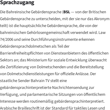
Sprachzugang
Die Bahreinsische Gebärdensprache (
BSL
— von der Britischen
Gebärdensprache zu unterscheiden, mit der sie nur das Akronym
teilt) ist die hauptsächliche Gebärdensprache, die von der
bahreinsischen Gehörlosengemeinschaft verwendet wird. Law
74/2006 und seine Durchführungsinstrumente erkennen
Gebärdensprachdolmetschen als Teil der
Barrierefreiheitspflichten von Diensteanbietern des öffentlichen
Sektors an; das Ministerium für soziale Entwicklung überwacht
die Zertifizierung von Dolmetschenden und die Bereitstellung
von Dolmetschdienstleistungen für offizielle Anlässe. Der
staatliche Sender Bahrain TV stellt eine
gebärdensprachinterpretierte Nachrichtensendung zur
Verfügung, und parlamentarische Sitzungen von öffentlichem
Interesse werden routinemäßig gebärdensprachinterpretiert.
Arabische Brailleschrift ist der Standard für taktiles Lesen und