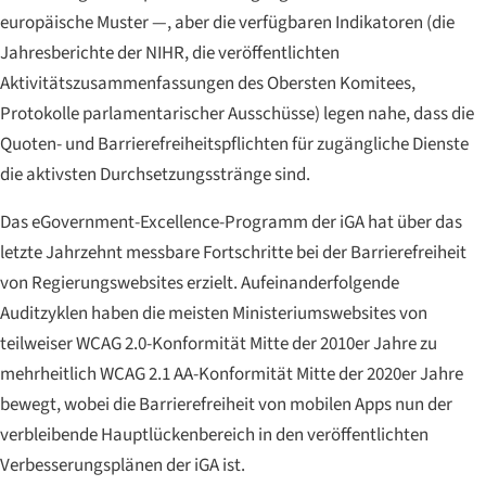
europäische Muster —, aber die verfügbaren Indikatoren (die
Jahresberichte der NIHR, die veröffentlichten
Aktivitätszusammenfassungen des Obersten Komitees,
Protokolle parlamentarischer Ausschüsse) legen nahe, dass die
Quoten- und Barrierefreiheitspflichten für zugängliche Dienste
die aktivsten Durchsetzungsstränge sind.
Das eGovernment-Excellence-Programm der iGA hat über das
letzte Jahrzehnt messbare Fortschritte bei der Barrierefreiheit
von Regierungswebsites erzielt. Aufeinanderfolgende
Auditzyklen haben die meisten Ministeriumswebsites von
teilweiser WCAG 2.0-Konformität Mitte der 2010er Jahre zu
mehrheitlich WCAG 2.1 AA-Konformität Mitte der 2020er Jahre
bewegt, wobei die Barrierefreiheit von mobilen Apps nun der
verbleibende Hauptlückenbereich in den veröffentlichten
Verbesserungsplänen der iGA ist.