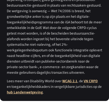
bestuurssanctie-gestuurd in plaats van rechtszaken-gestuurd.
De wetgeving is aanwezig — Wet 74/2006 is breed, het
grondwettelijke anker is op zijn plaats en het digitale-
toegankelijkheidsprogramma van de iGA behoort tot de meer
ontwikkelde in de Golf. Wat door de volgende CRPD-cyclus
getest moet worden, is of de bescheiden bestuurssanctie-
plafonds worden ingezet bij het bovenste uiteinde tegen
systematische niet-naleving, of het 2%-
werkgelegenheidsquotum ook functionele integratie oplevert
naast headline-cijfers, en of de toegankelijkheid van digitale
diensten uitbreidt van publieke-sectorsbereik naar de
private-sector bank-, e-commerce- en zorgkanalen waar de
meeste gebruikers dagelijks transacties uitvoeren.
Lees meer van Disability World over
WCAG 2.1
, de
VN CRPD
en toegankelijkheidskaders in vergelijkbare jurisdicties op de
hub Landenwetgeving
.