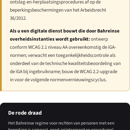
ontslag-en-herplaatsingsprocedures af op de
beperkingsbeschermingen van het Arbeidsrecht
36/2012.
Als u een digitale dienst bouwt die door Bahreinse
overheidsinstanties wordt gebruikt:
ontwerp
conform WCAG 2.1 niveau AA overeenkomstig de iGA-
normen; verwacht een toegankelijkheidscontrole als
onderdeel van de technische kwaliteitsbeoordeling van
de iGA bij ingebruikname; bouw de WCAG 2.2-upgrade
in voor de volgende normenvernieuwingscyclus.
De rode draad
Het Bahreinse regime voor rechten van personen met een
beperking is compact, goed-geïntegreerd en procedureel