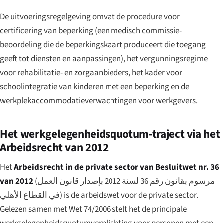
De uitvoeringsregelgeving omvat de procedure voor
certificering van beperking (een medisch commissie-
beoordeling die de beperkingskaart produceert die toegang
geeft tot diensten en aanpassingen), het vergunningsregime
voor rehabilitatie- en zorgaanbieders, het kader voor
schoolintegratie van kinderen met een beperking en de
werkplekaccommodatieverwachtingen voor werkgevers.
Het werkgelegenheidsquotum-traject via het
Arbeidsrecht van 2012
Het
Arbeidsrecht in de private sector van Besluitwet nr. 36
van 2012
(
مرسوم بقانون رقم 36 لسنة 2012 بإصدار قانون العمل
في القطاع الأهلي
) is de arbeidswet voor de private sector.
Gelezen samen met Wet 74/2006 stelt het de principale
werkgelegenheidsquotumverplichting voor personen met een