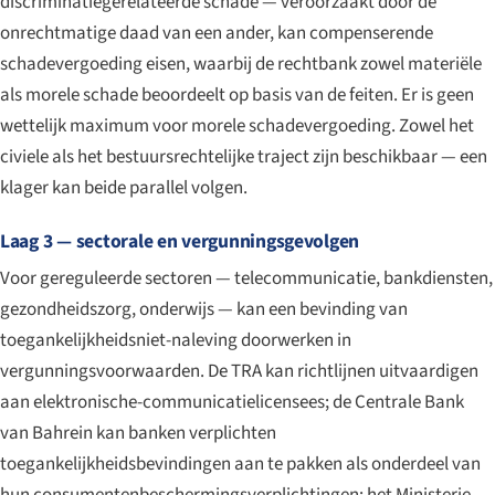
discriminatiegerelateerde schade — veroorzaakt door de
onrechtmatige daad van een ander, kan compenserende
schadevergoeding eisen, waarbij de rechtbank zowel materiële
als morele schade beoordeelt op basis van de feiten. Er is geen
wettelijk maximum voor morele schadevergoeding. Zowel het
civiele als het bestuursrechtelijke traject zijn beschikbaar — een
klager kan beide parallel volgen.
Laag 3 — sectorale en vergunningsgevolgen
Voor gereguleerde sectoren — telecommunicatie, bankdiensten,
gezondheidszorg, onderwijs — kan een bevinding van
toegankelijkheidsniet-naleving doorwerken in
vergunningsvoorwaarden. De TRA kan richtlijnen uitvaardigen
aan elektronische-communicatielicensees; de Centrale Bank
van Bahrein kan banken verplichten
toegankelijkheidsbevindingen aan te pakken als onderdeel van
hun consumentenbeschermingsverplichtingen; het Ministerie