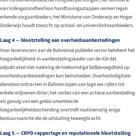
van Volksgezondheid kan handhavingsstappen nemen tegen
erkende zorgaanbieders; het Ministerie van Onderwijs en Hoger
Onderwijs houdt toezicht op school- en universiteitsaanbieders.
Laag 4 — blootstelling aan overheidsaanbestedingen
Voor leveranciers aan de Bahreinse publieke sector betekent het
toegankelijkheid-in-aanbestedingskader van de iGA dat
adjudicated niet-naleving de toekomstige bidbevoegdheid op
overheidsaanbestedingen kan beïnvloeden. Overheidsdigitale-
dienstencontracten in Bahrein lopen van lage zes cijfers tot
enkele miljoenen dinar; het verlies van een actieve aanbesteding
als gevolg van een gedocumenteerde
toegankelijkheidsschending overtreft routinematig enige
bestuurssanctie die de uitsluiting teweegbracht.
Laag 5 — CRPD-rapportage en reputationele blootstelling