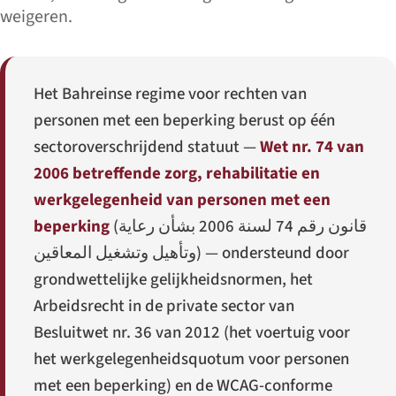
weigeren.
Het Bahreinse regime voor rechten van
personen met een beperking berust op één
sectoroverschrijdend statuut —
Wet nr. 74 van
2006 betreffende zorg, rehabilitatie en
werkgelegenheid van personen met een
beperking
(
قانون رقم 74 لسنة 2006 بشأن رعاية
وتأهيل وتشغيل المعاقين
) — ondersteund door
grondwettelijke gelijkheidsnormen, het
Arbeidsrecht in de private sector van
Besluitwet nr. 36 van 2012 (het voertuig voor
het werkgelegenheidsquotum voor personen
met een beperking) en de WCAG-conforme