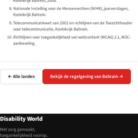
Koninkrijk Bahrein, 2008.
Nationale Instelling voor de Mensenrechten (NIHR), jaarverslagen,
Koninkrijk Bahrein.
Telecommunicatiewet van 2002 en richtlijnen van de Toezichthouder
voor telecommunicatie, Koninkrijk Bahrein.
Richtlijnen voor toegankelijkheid van webcontent (WCAG) 2.1, W3C-
aanbeveling.
← Alle landen
Bekijk de regelgeving van Bahrain →
Disability World
Met zorg gemaakt,
toegankelijkheid voorop.