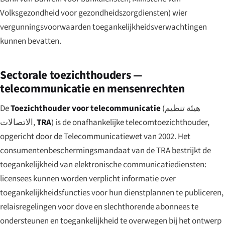
Volksgezondheid voor gezondheidszorgdiensten) wier
vergunningsvoorwaarden toegankelijkheidsverwachtingen
kunnen bevatten.
Sectorale toezichthouders —
telecommunicatie en mensenrechten
De
Toezichthouder voor telecommunicatie
(
هيئة تنظيم
الاتصالات
,
TRA
) is de onafhankelijke telecomtoezichthouder,
opgericht door de Telecommunicatiewet van 2002. Het
consumentenbeschermingsmandaat van de TRA bestrijkt de
toegankelijkheid van elektronische communicatiediensten:
licensees kunnen worden verplicht informatie over
toegankelijkheidsfuncties voor hun dienstplannen te publiceren,
relaisregelingen voor dove en slechthorende abonnees te
ondersteunen en toegankelijkheid te overwegen bij het ontwerp