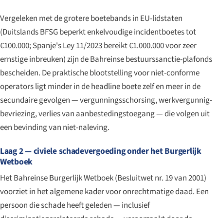
Vergeleken met de grotere boetebands in EU-lidstaten
(Duitslands BFSG beperkt enkelvoudige incidentboetes tot
€100.000; Spanje's Ley 11/2023 bereikt €1.000.000 voor zeer
ernstige inbreuken) zijn de Bahreinse bestuurssanctie-plafonds
bescheiden. De praktische blootstelling voor niet-conforme
operators ligt minder in de headline boete zelf en meer in de
secundaire gevolgen — vergunningsschorsing, werkvergunnig-
bevriezing, verlies van aanbestedingstoegang — die volgen uit
een bevinding van niet-naleving.
Laag 2 — civiele schadevergoeding onder het Burgerlijk
Wetboek
Het Bahreinse Burgerlijk Wetboek (Besluitwet nr. 19 van 2001)
voorziet in het algemene kader voor onrechtmatige daad. Een
persoon die schade heeft geleden — inclusief