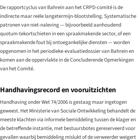
De rapportcyclus van Bahrein aan het CRPD-comité is de
indirecte maar reële langetermijn-blootstelling. Systematische
patronen van niet-naleving — bijvoorbeeld aanhoudend
quotum-tekortschieten in een spraakmakende sector, of een
spraakmakende fout bij ontoegankelijke diensten — worden
opgenomen in het periodieke-evaluatiedossier van Bahrein en
komen aan de oppervlakte in de Concluderende Opmerkingen
van het Comité.
Handhavingsrecord en vooruitzichten
Handhaving onder Wet 74/2006 is gestaag maar ingetogen
geweest. Het Ministerie van Sociale Ontwikkeling behandelt de
meeste klachten via informele bemiddeling tussen de klager en
de betreffende instantie, met bestuursbotes gereserveerd voor
gevallen waarbij bemiddeling mislukt of de verweerder weigert