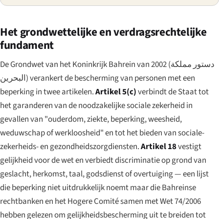
Het grondwettelijke en verdragsrechtelijke
fundament
De Grondwet van het Koninkrijk Bahrein van 2002 (
دستور مملكة
البحرين
) verankert de bescherming van personen met een
beperking in twee artikelen.
Artikel 5(c)
verbindt de Staat tot
het garanderen van de noodzakelijke sociale zekerheid in
gevallen van "ouderdom, ziekte, beperking, weesheid,
weduwschap of werkloosheid" en tot het bieden van sociale-
zekerheids- en gezondheidszorgdiensten.
Artikel 18
vestigt
gelijkheid voor de wet en verbiedt discriminatie op grond van
geslacht, herkomst, taal, godsdienst of overtuiging — een lijst
die beperking niet uitdrukkelijk noemt maar die Bahreinse
rechtbanken en het Hogere Comité samen met Wet 74/2006
hebben gelezen om gelijkheidsbescherming uit te breiden tot