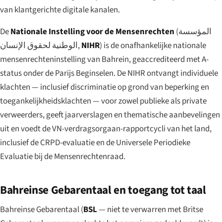
van klantgerichte digitale kanalen.
De
Nationale Instelling voor de Mensenrechten
(
المؤسسة
الوطنية لحقوق الإنسان
,
NIHR
) is de onafhankelijke nationale
mensenrechteninstelling van Bahrein, geaccrediteerd met A-
status onder de Parijs Beginselen. De NIHR ontvangt individuele
klachten — inclusief discriminatie op grond van beperking en
toegankelijkheidsklachten — voor zowel publieke als private
verweerders, geeft jaarverslagen en thematische aanbevelingen
uit en voedt de VN-verdragsorgaan-rapportcycli van het land,
inclusief de CRPD-evaluatie en de Universele Periodieke
Evaluatie bij de Mensenrechtenraad.
Bahreinse Gebarentaal en toegang tot taal
Bahreinse Gebarentaal (
BSL
— niet te verwarren met Britse