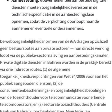
Aanbesteding.
Gouvernementeel aanbestede digitale
diensten moeten toegankelijkheidsvereisten in de
technische specificatie in de aanbestedingsfase
opnemen, zodat de verplichting doorloopt naar de
aannemer en eventuele onderaannemers.
De webtoegankelijkheidsnormen van de iGA dragen op zichzelf
geen bestuursbotes aan private actoren — hun directe werking
loopt via de publieke-sectornaleving en aanbestedingskanalen.
Private digitale diensten in Bahrein worden in de praktijk bereikt
via drie indirecte routes: (1) de algemene
toegankelijkheidsverplichtingen van Wet 74/2006 voor aan het
publiek aangeboden diensten; (2) de
consumentenbeschermings- en toegankelijkheidsbepalingen
van de Toezichthouder voor telecommunicatie voor erkende
telecomoperators; en (3) sectorale toezichthouders (Centrale
Bank van Bahrein voor bankdiensten, Ministerie van