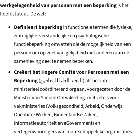
werkgelegenheid van personen met een beperking
is het
hoofdstatuut. De wet:
Definieert beperking
in functionele termen die fysieke,
zintuiglijke, verstandelijke en psychologische
functiebeperking omvatten die de mogelijkheid van een
persoon om op voet van gelijkheid met anderen aan de
samenleving deel te nemen beperken.
Creëert het Hogere Comité voor Personen met een
Beperking
(
اللجنة العليا للمعاقين
) als het inter-
ministerieel coördinerend orgaan, voorgezeten door de
Minister van Sociale Ontwikkeling, met zetels voor
vakministeries (Volksgezondheid, Arbeid, Onderwijs,
Openbare Werken, Binnenlandse Zaken,
Informatieautoriteit en eGovernment) en
vertegenwoordigers van maatschappelijke organisaties