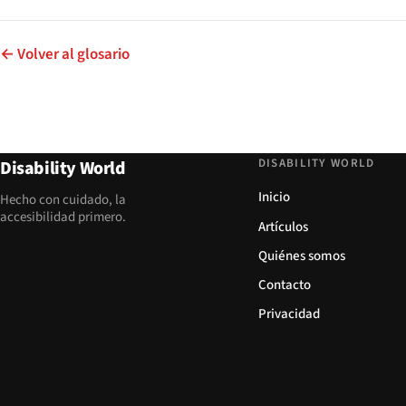
← Volver al glosario
DISABILITY WORLD
Disability World
Inicio
Hecho con cuidado, la
accesibilidad primero.
Artículos
Quiénes somos
Contacto
Privacidad