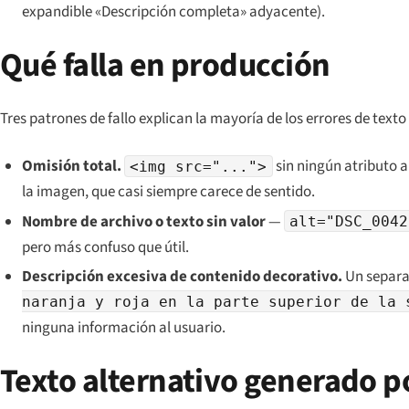
expandible «Descripción completa» adyacente).
Qué falla en producción
Tres patrones de fallo explican la mayoría de los errores de texto
Omisión total.
sin ningún atributo a
<img src="...">
la imagen, que casi siempre carece de sentido.
Nombre de archivo o texto sin valor
—
alt="DSC_0042
pero más confuso que útil.
Descripción excesiva de contenido decorativo.
Un separa
naranja y roja en la parte superior de la 
ninguna información al usuario.
Texto alternativo generado p