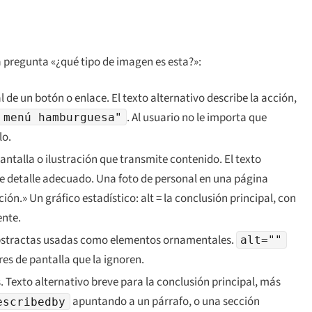
a pregunta «¿qué tipo de imagen es esta?»:
l de un botón o enlace. El texto alternativo describe la
acción
,
. Al usuario no le importa que
 menú hamburguesa"
lo.
antalla o ilustración que transmite contenido. El texto
 de detalle adecuado. Una foto de personal en una página
ión.» Un gráfico estadístico: alt = la conclusión principal, con
ente.
abstractas usadas como elementos ornamentales.
alt=""
ores de pantalla que la ignoren.
 Texto alternativo breve para la conclusión principal, más
apuntando a un párrafo, o una sección
escribedby