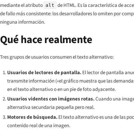
mediante el atributo
de HTML. Es la característica de acce
alt
de fallo más consistente: los desarrolladores lo omiten por co
ninguna información.
Qué hace realmente
Tres grupos de usuarios consumen el texto alternativo:
Usuarios de lectores de pantalla.
El lector de pantalla anun
transmite información («el gráfico muestra que las demandas 
en el texto alternativo o en un pie de foto adyacente.
Usuarios videntes con imágenes rotas.
Cuando una imagen 
alternativa secundaria pequeña pero real.
Motores de búsqueda.
El texto alternativo es una de las po
contenido real de una imagen.