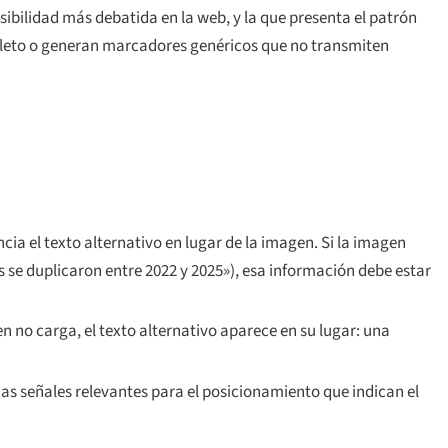
sibilidad más debatida en la web, y la que presenta el patrón
mpleto o generan marcadores genéricos que no transmiten
cia el texto alternativo en lugar de la imagen. Si la imagen
se duplicaron entre 2022 y 2025»), esa información debe estar
no carga, el texto alternativo aparece en su lugar: una
cas señales relevantes para el posicionamiento que indican el