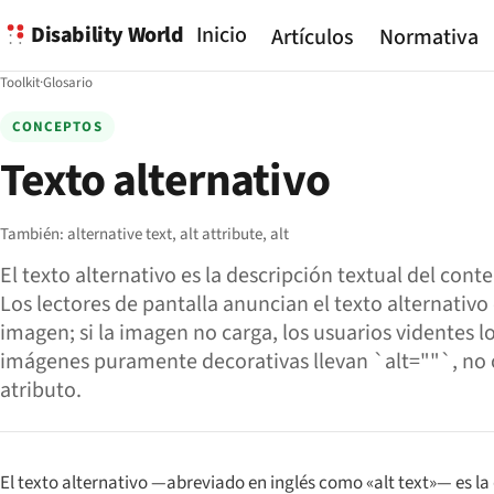
Disability World
Inicio
Artículos
Normativa
Toolkit
·
Glosario
CONCEPTOS
Texto alternativo
También:
alternative text,
alt attribute,
alt
El texto alternativo es la descripción textual del cont
Los lectores de pantalla anuncian el texto alternativo 
imagen; si la imagen no carga, los usuarios videntes lo
imágenes puramente decorativas llevan `alt=""`, no 
atributo.
El texto alternativo —abreviado en inglés como «alt text»— es l