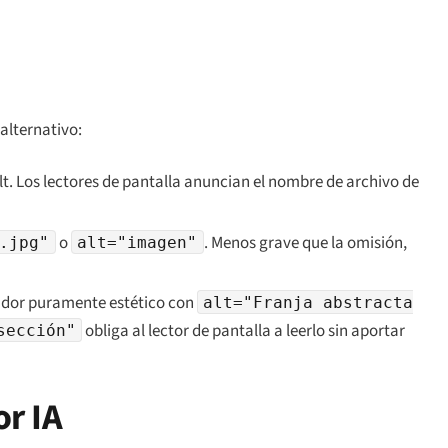
 alternativo:
lt. Los lectores de pantalla anuncian el nombre de archivo de
o
. Menos grave que la omisión,
.jpg"
alt="imagen"
dor puramente estético con
alt="Franja abstracta
obliga al lector de pantalla a leerlo sin aportar
sección"
or IA