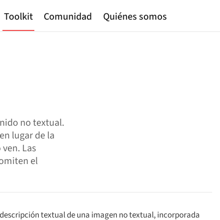
Toolkit
Comunidad
Quiénes somos
enido no textual.
en lugar de la
 ven. Las
omiten el
a descripción textual de una imagen no textual, incorporada