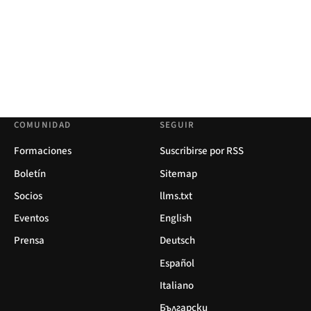
COMUNIDAD
SEGUIR
Formaciones
Suscribirse por RSS
Boletín
Sitemap
Socios
llms.txt
Eventos
English
Prensa
Deutsch
Español
Italiano
Български