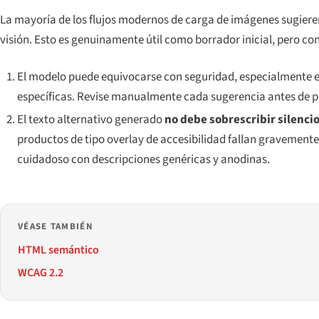
La mayoría de los flujos modernos de carga de imágenes sugie
visión. Esto es genuinamente útil como borrador inicial, pero co
El modelo puede equivocarse con seguridad, especialmente en
específicas. Revise manualmente cada sugerencia antes de p
El texto alternativo generado
no debe sobrescribir silenc
productos de tipo overlay de accesibilidad fallan gravemente
cuidadoso con descripciones genéricas y anodinas.
VÉASE TAMBIÉN
HTML semántico
WCAG 2.2