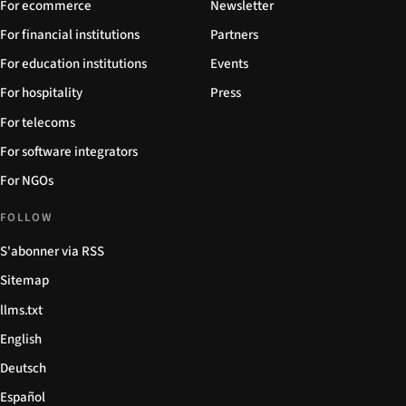
For ecommerce
Newsletter
For financial institutions
Partners
For education institutions
Events
For hospitality
Press
For telecoms
For software integrators
For NGOs
FOLLOW
S'abonner via RSS
Sitemap
llms.txt
English
Deutsch
Español