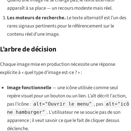
Quand une image ne se charge pas, le texte alternatif
apparaît à sa place — un recours modeste mais réel.
Les moteurs de recherche.
Le texte alternatif est l’un des
rares signaux pertinents pour le référencement sur le
contenu réel d’une image.
L’arbre de décision
Chaque image mise en production nécessite une réponse
explicite à « quel type d’image est-ce ? » :
Image fonctionnelle
— une icône utilisée comme seul
repère visuel pour un bouton ou un lien. L’alt décrit l’
action
,
pas l’icône :
, pas
alt="Ouvrir le menu"
alt="icô
. L’utilisateur ne se soucie pas de son
ne hamburger"
apparence ; il veut savoir ce que le fait de cliquer dessus
déclenche.