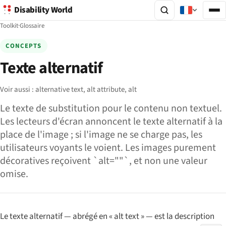
Disability World
Toolkit
·
Glossaire
CONCEPTS
Texte alternatif
Voir aussi :
alternative text,
alt attribute,
alt
Le texte de substitution pour le contenu non textuel.
Les lecteurs d'écran annoncent le texte alternatif à la
place de l'image ; si l'image ne se charge pas, les
utilisateurs voyants le voient. Les images purement
décoratives reçoivent `alt=""`, et non une valeur
omise.
Le texte alternatif — abrégé en « alt text » — est la description