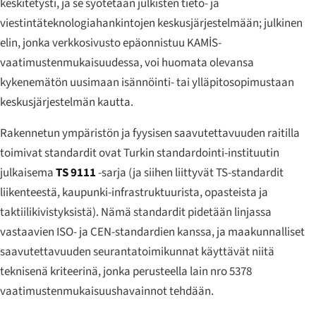
keskitetysti, ja se syötetään julkisten tieto- ja
viestintäteknologiahankintojen keskusjärjestelmään; julkinen
elin, jonka verkkosivusto epäonnistuu KAMİS-
vaatimustenmukaisuudessa, voi huomata olevansa
kykenemätön uusimaan isännöinti- tai ylläpitosopimustaan
keskusjärjestelmän kautta.
Rakennetun ympäristön ja fyysisen saavutettavuuden raitilla
toimivat standardit ovat Turkin standardointi-instituutin
julkaisema
TS 9111
-sarja (ja siihen liittyvät TS-standardit
liikenteestä, kaupunki-infrastruktuurista, opasteista ja
taktiilikivistyksistä). Nämä standardit pidetään linjassa
vastaavien ISO- ja CEN-standardien kanssa, ja maakunnalliset
saavutettavuuden seurantatoimikunnat käyttävät niitä
teknisenä kriteerinä, jonka perusteella lain nro 5378
vaatimustenmukaisuushavainnot tehdään.