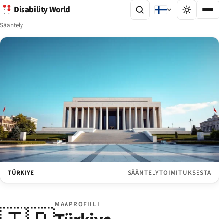
Disability World
Sääntely
TÜRKIYE
SÄÄNTELYTOIMITUKSESTA
MAAPROFIILI