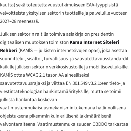
kautta) sekä toteutettavuustutkimukseen EAA-tyyppisistä
velvoitteista yksityisen sektorin tuotteille ja palveluille vuoteen
2027–28 mennessä.
Julkisen sektorin raitilla toimiva asiakirja on presidentin
digitaalisen muutoksen toimiston
Kamu İnternet Siteleri
Rehberi
(KAMİS — julkisten internetsivujen opas), joka asettaa
suunnittelu-, sisältö-, turvallisuus- ja saavutettavuusstandardit
kaikille julkisen sektorin verkkosivustoille ja mobiilisovelluksille.
KAMİS ottaa WCAG 2.1 tason AA aineelliseksi
saavutettavuusrajaksi ja viittaa EN 301 549 v3.2.1:een tieto- ja
viestintäteknologian hankintamäärityksille, mutta se toimii
julkista hankintaa koskevan
vaatimustenmukaisuusmekanismin tukemana hallinnollisena
ohjeistuksena pikemmin kuin erillisenä lakimääräisenä
valvontaraiteena. Vaatimustenmukaisuuden CBDDO tarkastaa