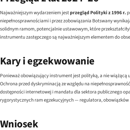
Najważniejszym wydarzeniem jest
przegląd Polityki z 1996 r.
p
niepełnosprawnościami i przez zobowiązania Botswany wynikaj
solidnym ramom, potencjalnie ustawowym, które przekształci
instrumentu zastępczego są najważniejszym elementem do obse
Kary i egzekwowanie
Ponieważ obowiązujący instrument jest polityką, a nie wiążąc
Ochrona przed dyskryminacją ze względu na niepełnosprawność j
dostępności internetowej i mandatu dla sektora publicznego opar
rygorystycznych ram egzekucyjnych — regulatora, obowiązków z
Wniosek