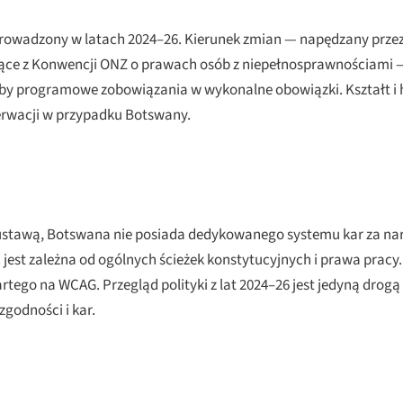
rowadzony w latach 2024–26. Kierunek zmian — napędzany przez 
ące z Konwencji ONZ o prawach osób z niepełnosprawnościami —
łyby programowe zobowiązania w wykonalne obowiązki. Kształt
rwacji w przypadku Botswany.
ą ustawą, Botswana nie posiada dedykowanego systemu kar za na
est zależna od ogólnych ścieżek konstytucyjnych i prawa pracy.
tego na WCAG. Przegląd polityki z lat 2024–26 jest jedyną drogą
godności i kar.