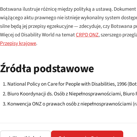
Botswana ilustruje różnicę między polityką a ustawą. Dokument
wiążącego aktu prawnego nie istnieje wykonalny system dostępno
silne będą jej przepisy egzekucyjne — zdecyduje, czy Botswana 
Więcej od Disability World na temat
CRPD ONZ
, szerszego przeg
Przepisy krajowe
.
Źródła podstawowe
National Policy on Care for People with Disabilities, 1996 (Bo
Biuro Koordynacji ds. Osób z Niepełnosprawnościami, Biuro P
Konwencja ONZ o prawach osób z niepełnosprawnościami (r