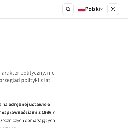
Polski
rakter polityczny, nie
zegląd polityki z lat
e na odrębnej ustawie o
nosprawnościami z 1996 r.
k rzeczniczych domagających