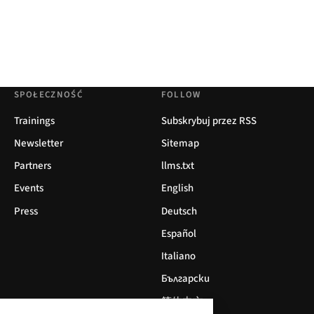
SPOŁECZNOŚĆ
FOLLOW
Trainings
Subskrybuj przez RSS
Newsletter
Sitemap
Partners
llms.txt
Events
English
Press
Deutsch
Español
Italiano
Български
简体中文