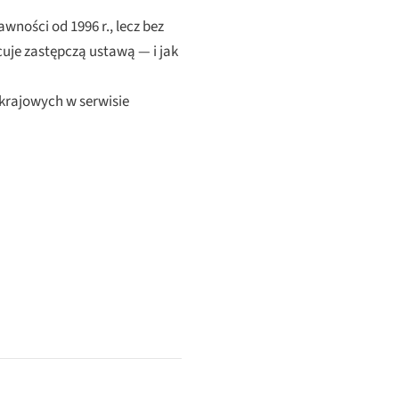
ności od 1996 r., lecz bez
uje zastępczą ustawą — i jak
rajowych w serwisie