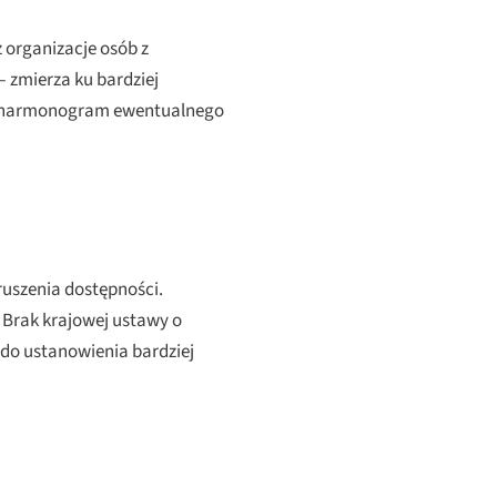
organizacje osób z
 zmierza ku bardziej
 i harmonogram ewentualnego
ruszenia dostępności.
 Brak krajowej ustawy o
 do ustanowienia bardziej