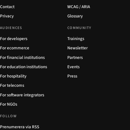
Contact
WCAG / ARIA
Privacy
Glossary
AUDIENCES
COMMUNITY
For developers
Trainings
For ecommerce
Newsletter
For financial institutions
Partners
For education institutions
Events
For hospitality
Press
For telecoms
For software integrators
For NGOs
FOLLOW
Prenumerera via RSS