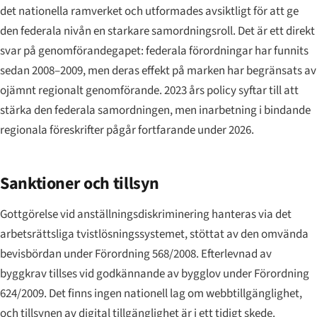
det nationella ramverket och utformades avsiktligt för att ge
den federala nivån en starkare samordningsroll. Det är ett direkt
svar på genomförandegapet: federala förordningar har funnits
sedan 2008–2009, men deras effekt på marken har begränsats av
ojämnt regionalt genomförande. 2023 års policy syftar till att
stärka den federala samordningen, men inarbetning i bindande
regionala föreskrifter pågår fortfarande under 2026.
Sanktioner och tillsyn
Gottgörelse vid anställningsdiskriminering hanteras via det
arbetsrättsliga tvistlösningssystemet, stöttat av den omvända
bevisbördan under Förordning 568/2008. Efterlevnad av
byggkrav tillses vid godkännande av bygglov under Förordning
624/2009. Det finns ingen nationell lag om webbtillgänglighet,
och tillsynen av digital tillgänglighet är i ett tidigt skede.