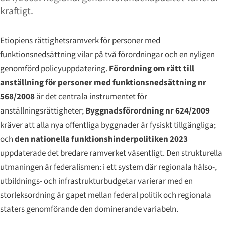
kraftigt.
Etiopiens rättighetsramverk för personer med
funktionsnedsättning vilar på två förordningar och en nyligen
genomförd policyuppdatering.
Förordning om rätt till
anställning för personer med funktionsnedsättning nr
568/2008
är det centrala instrumentet för
anställningsrättigheter;
Byggnadsförordning nr 624/2009
kräver att alla nya offentliga byggnader är fysiskt tillgängliga;
och
den nationella funktionshinderpolitiken 2023
uppdaterade det bredare ramverket väsentligt. Den strukturella
utmaningen är federalismen: i ett system där regionala hälso-,
utbildnings- och infrastrukturbudgetar varierar med en
storleksordning är gapet mellan federal politik och regionala
staters genomförande den dominerande variabeln.