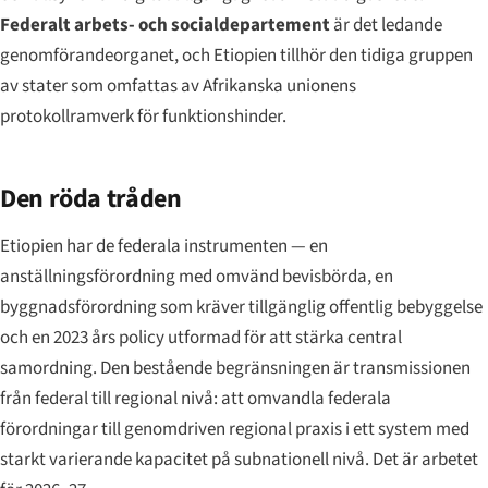
Federalt arbets- och socialdepartement
är det ledande
genomförandeorganet, och Etiopien tillhör den tidiga gruppen
av stater som omfattas av Afrikanska unionens
protokollramverk för funktionshinder.
Den röda tråden
Etiopien har de federala instrumenten — en
anställningsförordning med omvänd bevisbörda, en
byggnadsförordning som kräver tillgänglig offentlig bebyggelse
och en 2023 års policy utformad för att stärka central
samordning. Den bestående begränsningen är transmissionen
från federal till regional nivå: att omvandla federala
förordningar till genomdriven regional praxis i ett system med
starkt varierande kapacitet på subnationell nivå. Det är arbetet