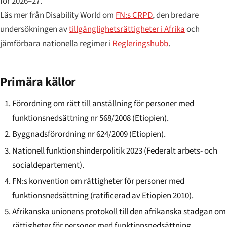
för 2026–27.
Läs mer från Disability World om
FN:s CRPD
, den bredare
undersökningen av
tillgänglighetsrättigheter i Afrika
och
jämförbara nationella regimer i
Regleringshubb
.
Primära källor
Förordning om rätt till anställning för personer med
funktionsnedsättning nr 568/2008 (Etiopien).
Byggnadsförordning nr 624/2009 (Etiopien).
Nationell funktionshinderpolitik 2023 (Federalt arbets- och
socialdepartement).
FN:s konvention om rättigheter för personer med
funktionsnedsättning (ratificerad av Etiopien 2010).
Afrikanska unionens protokoll till den afrikanska stadgan om
rättigheter för personer med funktionsnedsättning.