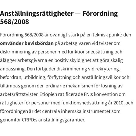
Anställningsrättigheter — Förordning
568/2008
Förordning 568/2008 är ovanligt stark på en teknisk punkt: den
omvänder bevisbördan
på arbetsgivaren vid tvister om
diskriminering av personer med funktionsnedsättning och
ålägger arbetsgivarna en positiv skyldighet att göra skälig
anpassning. Den förbjuder diskriminering vid rekrytering,
befordran, utbildning, förflyttning och anställningsvillkor och
tillämpas genom den ordinarie mekanismen för lösning av
arbetsrättstvister. Etiopien ratificerade FN:s konvention om
rättigheter för personer med funktionsnedsättning år 2010, och
förordningen är det centrala inhemska instrumentet som
genomför CRPD:s anställningsgarantier.