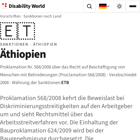
Disability World
Vorschriften
·
Sanktionen nach Land
🇪🇹
SANKTIONEN · ÄTHIOPIEN
Äthiopien
Proklamation Nr. 568/2008 über das Recht auf Beschäftigung von
Menschen mit Behinderungen (Proclamation 568/2008) · Verabschiedet
2008 · Währung der Sanktionen:
ETB
Proklamation 568/2008 kehrt die Beweislast bei
Diskriminierungsstreitigkeiten auf den Arbeitgeber
um und sieht Rechtsmittel über das
Arbeitsstreitverfahren vor. Die Einhaltung der
Bauproklamation 624/2009 wird bei der
Baugenehmigung durchgesetzt. Die