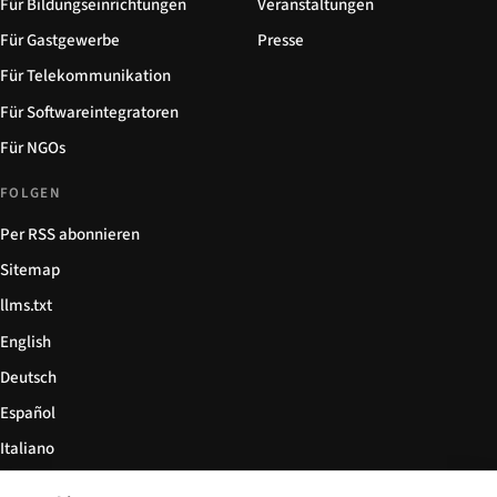
Für Bildungseinrichtungen
Veranstaltungen
Für Gastgewerbe
Presse
Für Telekommunikation
Für Softwareintegratoren
Für NGOs
FOLGEN
Per RSS abonnieren
Sitemap
llms.txt
English
Deutsch
Español
Italiano
Български