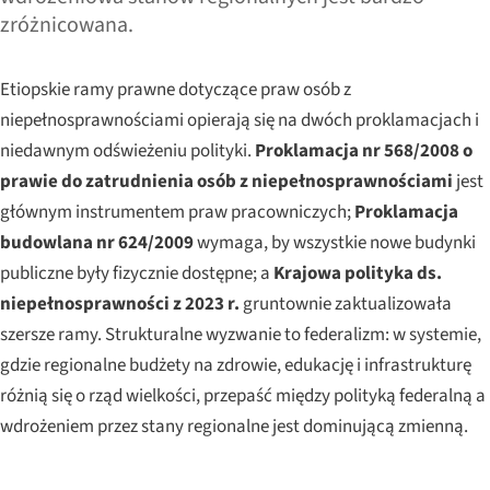
zróżnicowana.
Etiopskie ramy prawne dotyczące praw osób z
niepełnosprawnościami opierają się na dwóch proklamacjach i
niedawnym odświeżeniu polityki.
Proklamacja nr 568/2008 o
prawie do zatrudnienia osób z niepełnosprawnościami
jest
głównym instrumentem praw pracowniczych;
Proklamacja
budowlana nr 624/2009
wymaga, by wszystkie nowe budynki
publiczne były fizycznie dostępne; a
Krajowa polityka ds.
niepełnosprawności z 2023 r.
gruntownie zaktualizowała
szersze ramy. Strukturalne wyzwanie to federalizm: w systemie,
gdzie regionalne budżety na zdrowie, edukację i infrastrukturę
różnią się o rząd wielkości, przepaść między polityką federalną a
wdrożeniem przez stany regionalne jest dominującą zmienną.