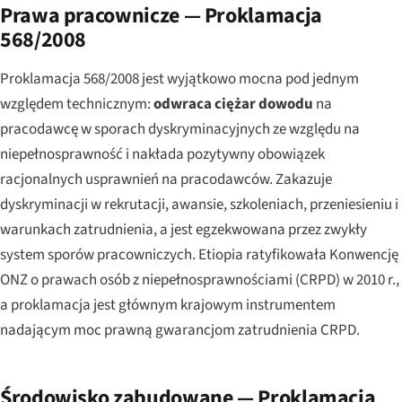
Prawa pracownicze — Proklamacja
568/2008
Proklamacja 568/2008 jest wyjątkowo mocna pod jednym
względem technicznym:
odwraca ciężar dowodu
na
pracodawcę w sporach dyskryminacyjnych ze względu na
niepełnosprawność i nakłada pozytywny obowiązek
racjonalnych usprawnień na pracodawców. Zakazuje
dyskryminacji w rekrutacji, awansie, szkoleniach, przeniesieniu i
warunkach zatrudnienia, a jest egzekwowana przez zwykły
system sporów pracowniczych. Etiopia ratyfikowała Konwencję
ONZ o prawach osób z niepełnosprawnościami (CRPD) w 2010 r.,
a proklamacja jest głównym krajowym instrumentem
nadającym moc prawną gwarancjom zatrudnienia CRPD.
Środowisko zabudowane — Proklamacja