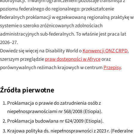
koordynacji. Trwałym ograniczeniem pozostaje transmisja z
poziomu federalnego do regionalnego: przekształcenie
federalnych proklamacji w egzekwowaną regionalną praktykę w
systemie o szeroko zróżnicowanych zdolnościach
administracyjnych sub-federalnych. To właśnie jest praca lat
2026–27.
Dowiedz się więcej na Disability World o
Konwencji ONZ CRPD
,
szerszym przeglądzie
praw dostępności w Afryce
oraz
porównywalnych reżimach krajowych w centrum
Przepisy
.
Źródła pierwotne
Proklamacja o prawie do zatrudnienia osób z
niepełnosprawnościami nr 568/2008 (Etiopia).
Proklamacja budowlana nr 624/2009 (Etiopia).
Krajowa polityka ds. niepełnosprawności z 2023 r. (Federalne