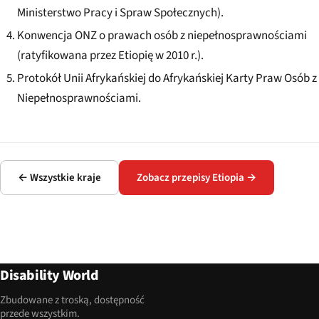
Ministerstwo Pracy i Spraw Społecznych).
Konwencja ONZ o prawach osób z niepełnosprawnościami
(ratyfikowana przez Etiopię w 2010 r.).
Protokół Unii Afrykańskiej do Afrykańskiej Karty Praw Osób z
Niepełnosprawnościami.
← Wszystkie kraje
Zobacz przepisy Etiopia →
Disability World
Zbudowane z troską, dostępność
przede wszystkim.