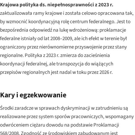
Krajowa polityka ds. niepełnosprawności z 2023 r.
zaktualizowała ramy krajowe i została celowo opracowana tak,
by wzmocnić koordynacyjną rolę centrum federalnego. Jest to
bezpośrednia odpowiedź na lukę wdrożeniową: proklamacje
federalne istniały od lat 2008–2009, ale ich efekt w terenie był
ograniczony przez nierównomierne przyswojenie przez stany
regionalne. Polityka z 2023 r. zmierza do zacieśnienia
koordynacji federalnej, ale transpozycja do wiążących
przepisów regionalnych jest nadal w toku przez 2026 r.
Kary i egzekwowanie
Środki zaradcze w sprawach dyskryminacji w zatrudnieniu są
realizowane przez system sporów pracowniczych, wspomagany
odwróceniem ciężaru dowodu na podstawie Proklamacji
568/2008. Zgodność ze środowiskiem zabudowanym jest