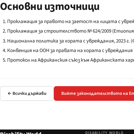
Основни източници
Прокламация за правото на заетост на лицата с увреж
Прокламация за строителството № 624/2009 (Етиопия
Национална политика за хората с увреждания, 2023 г.
Конвенция на ООН за правата на хората с увреждания 
Протокол на Африканския съюз към Африканската харт
← Всички държави
Вижте законодателството на Е
DISABILITY WORLD