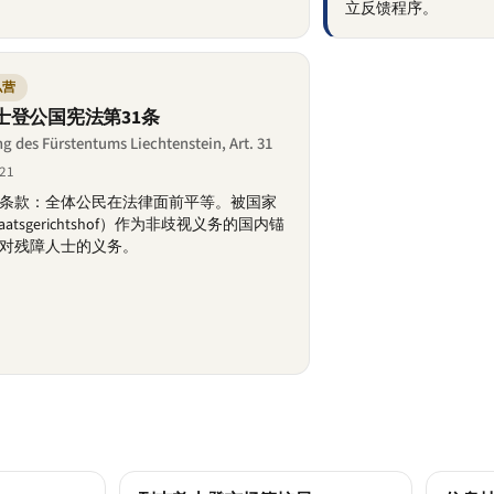
立反馈程序。
私营
士登公国宪法第31条
g des Fürstentums Liechtenstein, Art. 31
21
条款：全体公民在法律面前平等。被国家
aatsgerichtshof）作为非歧视义务的国内锚
对残障人士的义务。