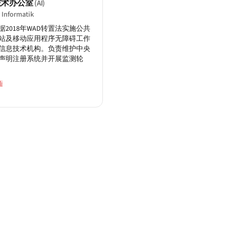
技术办公室
(AI)
 Informatik
据2018年WAD转置法实施公共
站及移动应用程序无障碍工作
信息技术机构。负责维护中央
声明注册系统并开展监测轮
i