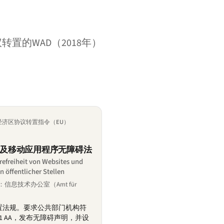
置的WAD（2018年）
洲经济区协议转置指令（EU）
及移动应用程序无障碍法
erefreiheit von Websites und
öffentlicher Stellen
构：信息技术办公室（Amt für
置法规。要求公共部门机构符
AG 2.1 AA，发布无障碍声明，并设