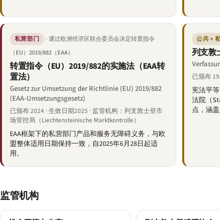
· 通过欧洲经济区联合委员会决定转置指令
私营部门
公共 + 
列支敦
（EU）2019/882（EAA）
Verfassun
转置指令（EU）2019/882的实施法（EAA转
置法）
已颁布 19
Gesetz zur Umsetzung der Richtlinie (EU) 2019/882
宪法平等
(EAA-Umsetzungsgesetz)
法院（St
点，涵盖
已颁布 2024 · 生效日期2025 · 监管机构：列支敦士登市
场管控局（Liechtensteinische Marktkontrolle）
EAA框架下的私营部门产品和服务无障碍义务，与欧
盟整体适用日期保持一致，自2025年6月28日起适
用。
监管机构