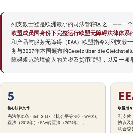
列支敦士登是欧洲最小的司法管辖区之一——一个
欧盟成员国身份下完整运行欧盟无障碍法律体系
和产品与服务无障碍（EAA）欧盟指令对列支敦
务与2007年本国颁布的
Gesetz über die Gleichste
障碍规范跨境输入的关税及货币联盟，以及一项
5
EE
核心法律文件
欧盟指令
宪法第31条 · BehiG-LI · 《机会平等法》· WAD转
列支敦
置法（2018年）· EAA转置法（2024年）。
协议及
联合委