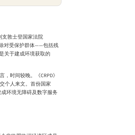
。列支敦士登国家法院
消除对受保护群体——包括残
其是关于建成环境获取的
而言，时间较晚。《CRPD》
提交个人来文。首份国家
、建成环境无障碍及数字服务