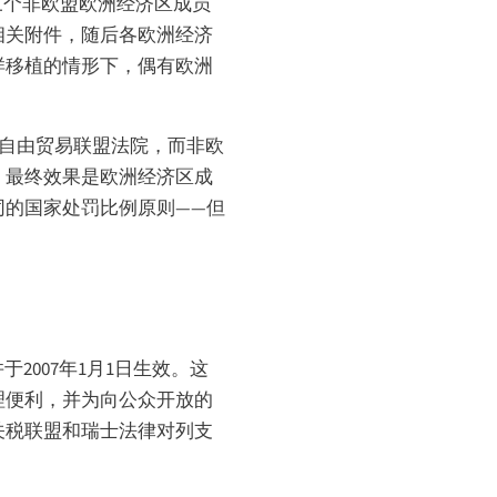
三个非欧盟欧洲经济区成员
相关附件，随后各欧洲经济
样移植的情形下，偶有欧洲
洲自由贸易联盟法院，而非欧
，最终效果是欧洲经济区成
相同的国家处罚比例原则——但
于2007年1月1日生效。这
理便利，并为向公众开放的
是关税联盟和瑞士法律对列支