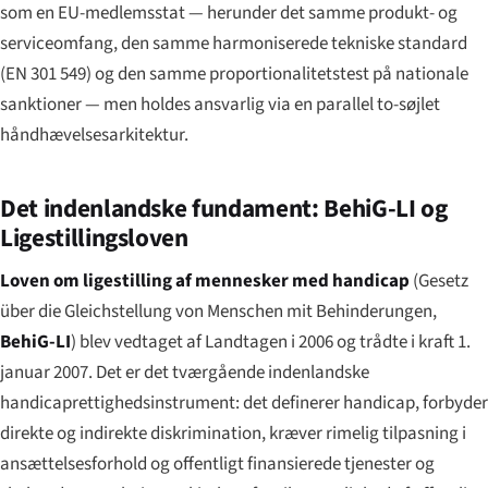
som en EU-medlemsstat — herunder det samme produkt- og
serviceomfang, den samme harmoniserede tekniske standard
(EN 301 549) og den samme proportionalitetstest på nationale
sanktioner — men holdes ansvarlig via en parallel to-søjlet
håndhævelses­arkitektur.
Det indenlandske fundament: BehiG-LI og
Ligestillingsloven
Loven om ligestilling af mennesker med handicap
(
Gesetz
über die Gleichstellung von Menschen mit Behinderungen
,
BehiG-LI
) blev vedtaget af Landtagen i 2006 og trådte i kraft 1.
januar 2007. Det er det tværgående indenlandske
handicaprettigheds­instrument: det definerer handicap, forbyder
direkte og indirekte diskrimination, kræver rimelig tilpasning i
ansættelsesforhold og offentligt finansierede tjenester og