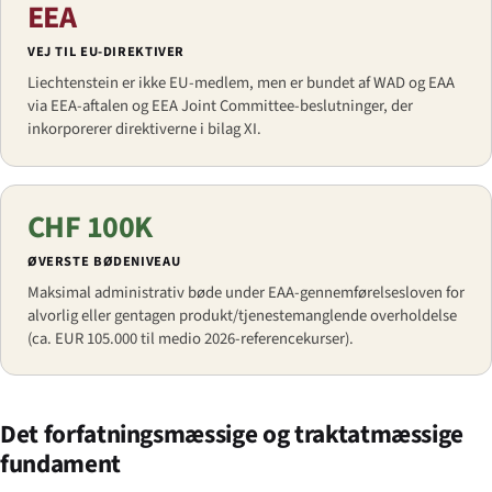
EEA
VEJ TIL EU-DIREKTIVER
Liechtenstein er ikke EU-medlem, men er bundet af WAD og EAA
via EEA-aftalen og EEA Joint Committee-beslutninger, der
inkorporerer direktiverne i bilag XI.
CHF 100K
ØVERSTE BØDENIVEAU
Maksimal administrativ bøde under EAA-gennemførel­sesloven for
alvorlig eller gentagen produkt/tjeneste­manglende overholdelse
(ca. EUR 105.000 til medio 2026-referencekurser).
Det forfatningsmæssige og traktatmæssige
fundament