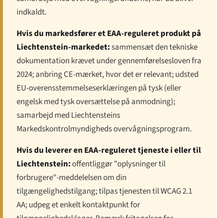
indkaldt.
Hvis du markedsfører et EAA-reguleret produkt på
Liechtenstein-markedet:
sammensæt den tekniske
dokumentation krævet under gennemførel­sesloven fra
2024; anbring CE-mærket, hvor det er relevant; udsted
EU-overensstemmelses­erklæringen på tysk (eller
engelsk med tysk oversættelse på anmodning);
samarbejd med Liechtensteins
Markedskontrol­myndigheds overvågningsprogram.
Hvis du leverer en EAA-reguleret tjeneste i eller til
Liechtenstein:
offentliggør "oplysninger til
forbrugere"-meddelelsen om din
tilgængeligheds­tilgang; tilpas tjenesten til WCAG 2.1
AA; udpeg et enkelt kontaktpunkt for