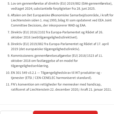
Lov om gennemførelse af direktiv (EU) 2019/882 (EAA-gennemførelse),
vedtaget 2024; substantielle forpligtelser fra 28. juni 2025.
Aftalen om Det Europæiske Økonomiske Samarbejdsområde, i kraft for
Liechtenstein siden 1. maj 1995; bilag XI som opdateret ved EEA Joint
Committee Decisions, der inkorporerer WAD og EAA.
Direktiv (EU) 2016/2102 fra Europa-Parlamentet og Rådet af 26.
oktober 2016 (webtilgængelighedsdirektivet).
Direktiv (EU) 2019/882 fra Europa-Parlamentet og Rådet af 17. april
2019 (det europæiske tilgængelighedsdirektiv).
Kommissionens gennemførelses­afgørelse (EU) 2018/1523 af 11.
oktober 2018 om fastlæggelse af en model for
tilgængeligheds­erklæring.
EN 301 549 v3.2.1 — Tilgængeligheds­krav til IKT-produkter og -
tjenester (ETSI / CEN-CENELEC harmoniseret standard).
FN's konvention om rettigheder for mennesker med handicap,
ratificeret af Liechtenstein 22. december 2020; i kraft 21. januar 2021.