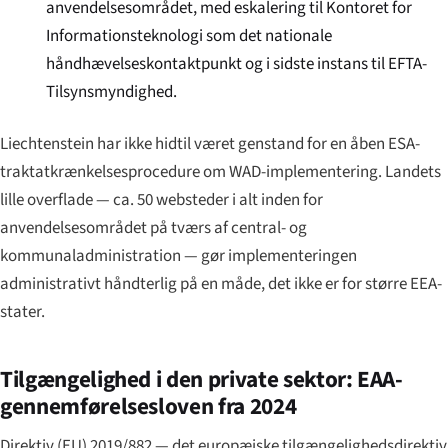
anvendelsesområdet, med eskalering til Kontoret for
Informationsteknologi som det nationale
håndhævelses­kontaktpunkt og i sidste instans til EFTA-
Tilsynsmyndighed.
Liechtenstein har ikke hidtil været genstand for en åben ESA-
traktatkrænkelsesprocedure om WAD-implementering. Landets
lille overflade — ca. 50 websteder i alt inden for
anvendelsesområdet på tværs af central- og
kommunaladministration — gør implementeringen
administrativt håndterlig på en måde, det ikke er for større EEA-
stater.
Tilgængelighed i den private sektor: EAA-
gennemførel­sesloven fra 2024
Direktiv (EU) 2019/882 — det europæiske tilgængelighedsdirektiv