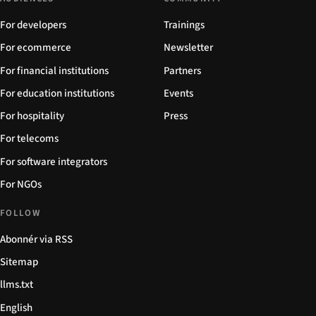
For developers
Trainings
For ecommerce
Newsletter
For financial institutions
Partners
For education institutions
Events
For hospitality
Press
For telecoms
For software integrators
For NGOs
FOLLOW
Abonnér via RSS
Sitemap
llms.txt
English