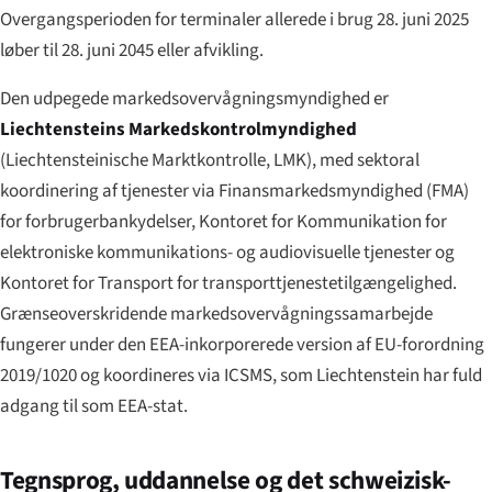
Overgangsperioden for terminaler allerede i brug 28. juni 2025
løber til 28. juni 2045 eller afvikling.
Den udpegede markedsovervågningsmyndighed er
Liechtensteins Markedskontrol­myndighed
(
Liechtensteinische Marktkontrolle
, LMK), med sektoral
koordinering af tjenester via Finansmarkedsmyndighed (FMA)
for forbrugerbankydelser, Kontoret for Kommunikation for
elektroniske kommunikations- og audiovisuelle tjenester og
Kontoret for Transport for transport­tjeneste­tilgængelighed.
Grænseoverskridende markedsovervågnings­samarbejde
fungerer under den EEA-inkorporerede version af EU-forordning
2019/1020 og koordineres via ICSMS, som Liechtenstein har fuld
adgang til som EEA-stat.
Tegnsprog, uddannelse og det schweizisk-