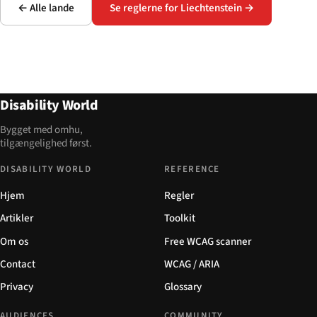
← Alle lande
Se reglerne for Liechtenstein →
Disability World
Bygget med omhu,
tilgængelighed først.
DISABILITY WORLD
REFERENCE
Hjem
Regler
Artikler
Toolkit
Om os
Free WCAG scanner
Contact
WCAG / ARIA
Privacy
Glossary
AUDIENCES
COMMUNITY