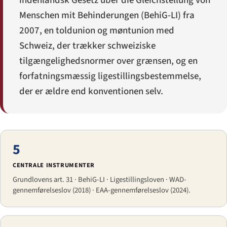
indenlandsk
Gesetz über die Gleichstellung von
Menschen mit Behinderungen
(BehiG-LI) fra
2007, en toldunion og møntunion med
Schweiz, der trækker schweiziske
tilgængeligheds­normer over grænsen, og en
forfatningsmæssig ligestillingsbestemmelse,
der er ældre end konventionen selv.
5
CENTRALE INSTRUMENTER
Grundlovens art. 31 · BehiG-LI · Ligestillingsloven · WAD-
gennemførel­seslov (2018) · EAA-gennemførel­seslov (2024).