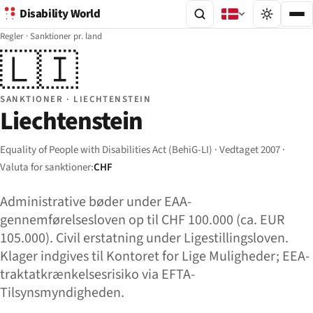
Disability World
Regler
·
Sanktioner pr. land
🇱🇮
SANKTIONER · LIECHTENSTEIN
Liechtenstein
Equality of People with Disabilities Act (BehiG-LI) · Vedtaget 2007 ·
Valuta for sanktioner:
CHF
Administrative bøder under EAA-
gennemførel­sesloven op til CHF 100.000 (ca. EUR
105.000). Civil erstatning under Ligestillingsloven.
Klager indgives til Kontoret for Lige Muligheder; EEA-
traktatkrænkelsesrisiko via EFTA-
Tilsynsmyndigheden.