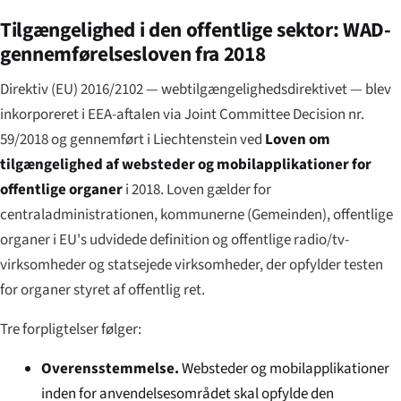
Tilgængelighed i den offentlige sektor: WAD-
gennemførel­sesloven fra 2018
Direktiv (EU) 2016/2102 — webtilgængelighedsdirektivet — blev
inkorporeret i EEA-aftalen via Joint Committee Decision nr.
59/2018 og gennemført i Liechtenstein ved
Loven om
tilgængelighed af websteder og mobilapplikationer for
offentlige organer
i 2018. Loven gælder for
centraladministrationen, kommunerne (
Gemeinden
), offentlige
organer i EU's udvidede definition og offentlige radio/tv-
virksomheder og statsejede virksomheder, der opfylder testen
for organer styret af offentlig ret.
Tre forpligtelser følger:
Overensstemmelse.
Websteder og mobilapplikationer
inden for anvendelsesområdet skal opfylde den