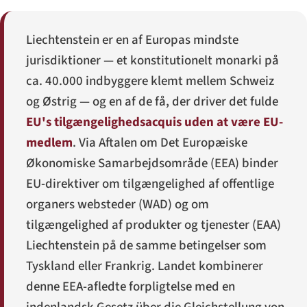
Liechtenstein er en af Europas mindste
jurisdiktioner — et konstitutionelt monarki på
ca. 40.000 indbyggere klemt mellem Schweiz
og Østrig — og en af de få, der driver det fulde
EU's tilgængeligheds­acquis uden at være EU-
medlem
. Via Aftalen om Det Europæiske
Økonomiske Samarbejdsområde (EEA) binder
EU-direktiver om tilgængelighed af offentlige
organers websteder (WAD) og om
tilgængelighed af produkter og tjenester (EAA)
Liechtenstein på de samme betingelser som
Tyskland eller Frankrig. Landet kombinerer
denne EEA-afledte forpligtelse med en