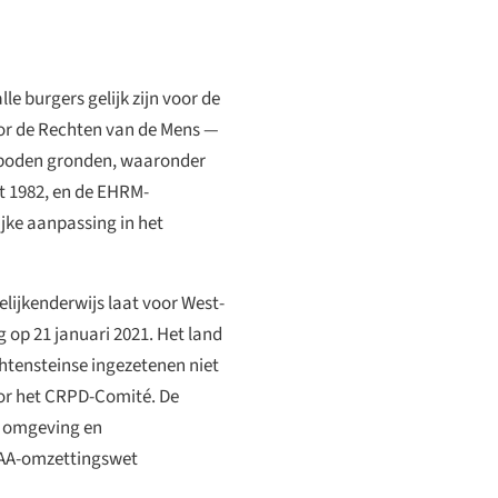
lle burgers gelijk zijn voor de
oor de Rechten van de Mens —
verboden gronden, waaronder
t 1982, en de EHRM-
jke aanpassing in het
lijkenderwijs laat voor West-
 op 21 januari 2021. Het land
htensteinse ingezetenen niet
oor het CRPD-Comité. De
e omgeving en
 EAA-omzettingswet