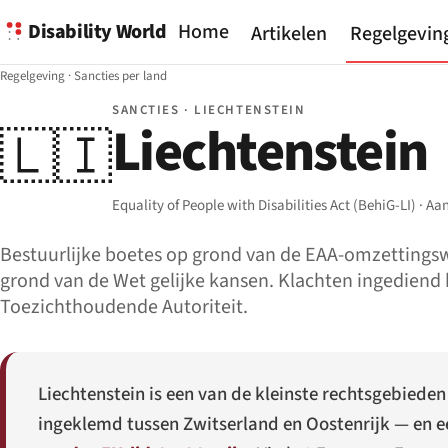
Disability World
Home
Artikelen
Regelgevin
Regelgeving
·
Sancties per land
SANCTIES · LIECHTENSTEIN
Liechtenstein
🇱🇮
Equality of People with Disabilities Act (BehiG-LI) · A
Bestuurlijke boetes op grond van de EAA-omzettingsw
grond van de Wet gelijke kansen. Klachten ingediend b
Toezichthoudende Autoriteit.
Liechtenstein is een van de kleinste rechtsgebiede
ingeklemd tussen Zwitserland en Oostenrijk — en e