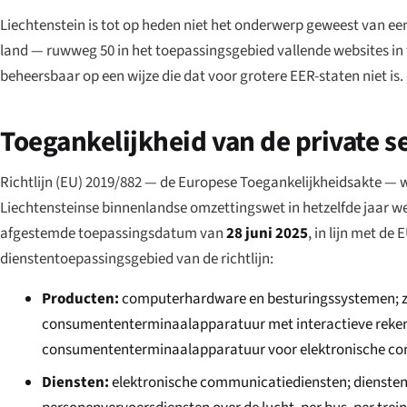
Liechtenstein is tot op heden niet het onderwerp geweest van 
land — ruwweg 50 in het toepassingsgebied vallende websites in 
beheersbaar op een wijze die dat voor grotere EER-staten niet is.
Toegankelijkheid van de private s
Richtlijn (EU) 2019/882 — de Europese Toegankelijkheidsakte — 
Liechtensteinse binnenlandse omzettingswet in hetzelfde jaar w
afgestemde toepassingsdatum van
28 juni 2025
, in lijn met d
dienstentoepassingsgebied van de richtlijn:
Producten:
computerhardware en besturingssystemen; ze
consumententerminaalapparatuur met interactieve rekenc
consumententerminaalapparatuur voor elektronische com
Diensten:
elektronische communicatiediensten; diensten