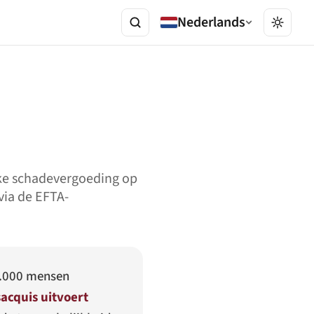
Nederlands
jke schadevergoeding op
via de EFTA-
40.000 mensen
acquis uitvoert