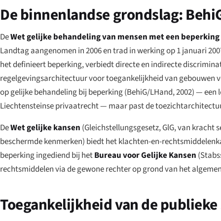
De binnenlandse grondslag: BehiG
De
Wet gelijke behandeling van mensen met een beperking
Landtag aangenomen in 2006 en trad in werking op 1 januari 200
het definieert beperking, verbiedt directe en indirecte discrimina
regelgevingsarchitectuur voor toegankelijkheid van gebouwen voo
op gelijke behandeling bij beperking (BehiG/LHand, 2002) — een l
Liechtensteinse privaatrecht — maar past de toezichtarchitectuu
De
Wet gelijke kansen
(
Gleichstellungsgesetz
, GlG, van kracht 
beschermde kenmerken) biedt het klachten-en-rechtsmiddelenkad
beperking ingediend bij het
Bureau voor Gelijke Kansen
(
Stabs
rechtsmiddelen via de gewone rechter op grond van het algemene
Toegankelijkheid van de publieke