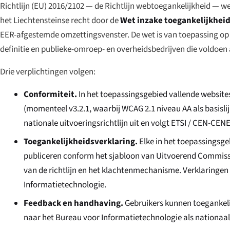
Richtlijn (EU) 2016/2102 — de Richtlijn webtoegankelijkheid — 
het Liechtensteinse recht door de
Wet inzake toegankelijkheid
EER-afgestemde omzettingsvenster. De wet is van toepassing op 
definitie en publieke-omroep- en overheidsbedrijven die voldoen
Drie verplichtingen volgen:
Conformiteit.
In het toepassingsgebied vallende websit
(momenteel v3.2.1, waarbij WCAG 2.1 niveau AA als basisl
nationale uitvoeringsrichtlijn uit en volgt ETSI / CEN-C
Toegankelijkheidsverklaring.
Elke in het toepassingsge
publiceren conform het sjabloon van Uitvoerend Commissi
van de richtlijn en het klachtenmechanisme. Verklaringen
Informatietechnologie.
Feedback en handhaving.
Gebruikers kunnen toegankelij
naar het Bureau voor Informatietechnologie als nationaal