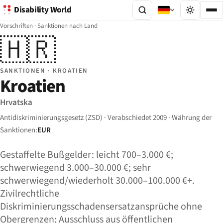
Disability World
Vorschriften
·
Sanktionen nach Land
🇭🇷
SANKTIONEN · KROATIEN
Kroatien
Hrvatska
Antidiskriminierungsgesetz (ZSD) · Verabschiedet 2009 · Währung der
Sanktionen:
EUR
Gestaffelte Bußgelder: leicht 700–3.000 €;
schwerwiegend 3.000–30.000 €; sehr
schwerwiegend/wiederholt 30.000–100.000 €+.
Zivilrechtliche
Diskriminierungsschadensersatzansprüche ohne
Obergrenzen; Ausschluss aus öffentlichen