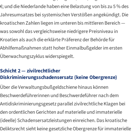
€; und die Niederlande haben eine Belastung von bis zu 5 % des
Jahresumsatzes bei systemischen Verstößen angekündigt. Die
kroatischen Zahlen liegen im unteren bis mittleren Bereich —
was sowohl das vergleichsweise niedrigere Preisniveau in
Kroatien als auch die erklärte Präferenz der Behörde für
Abhilfemaßnahmen statt hoher Einmalbußgelder im ersten
Überwachungszyklus widerspiegelt.
Schicht 2 — zivilrechtlicher
Diskriminierungsschadensersatz (keine Obergrenze)
Über die Verwaltungsbußgeldschiene hinaus können
Beschwerdeführerinnen und Beschwerdeführer nach dem
Antidiskriminierungsgesetz parallel zivilrechtliche Klagen bei
den ordentlichen Gerichten auf materielle und immaterielle
(ideelle) Schadensersatzleistungen einreichen. Das kroatische
Deliktsrecht sieht keine gesetzliche Obergrenze für immaterielle