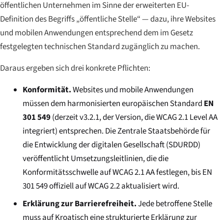
öffentlichen Unternehmen im Sinne der erweiterten EU-
Definition des Begriffs „öffentliche Stelle“ — dazu, ihre Websites
und mobilen Anwendungen entsprechend dem im Gesetz
festgelegten technischen Standard zugänglich zu machen.
Daraus ergeben sich drei konkrete Pflichten:
Konformität.
Websites und mobile Anwendungen
müssen dem harmonisierten europäischen Standard
EN
301 549
(derzeit v3.2.1, der Version, die WCAG 2.1 Level AA
integriert) entsprechen. Die Zentrale Staatsbehörde für
die Entwicklung der digitalen Gesellschaft (SDURDD)
veröffentlicht Umsetzungsleitlinien, die die
Konformitätsschwelle auf WCAG 2.1 AA festlegen, bis EN
301 549 offiziell auf WCAG 2.2 aktualisiert wird.
Erklärung zur Barrierefreiheit.
Jede betroffene Stelle
muss auf Kroatisch eine strukturierte Erklärung zur