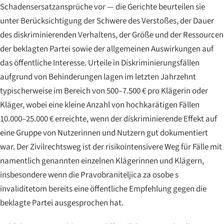
Schadensersatzansprüche vor — die Gerichte beurteilen sie
unter Berücksichtigung der Schwere des Verstoßes, der Dauer
des diskriminierenden Verhaltens, der Größe und der Ressourcen
der beklagten Partei sowie der allgemeinen Auswirkungen auf
das öffentliche Interesse. Urteile in Diskriminierungsfällen
aufgrund von Behinderungen lagen im letzten Jahrzehnt
typischerweise im Bereich von 500–7.500 € pro Klägerin oder
Kläger, wobei eine kleine Anzahl von hochkarätigen Fällen
10.000–25.000 € erreichte, wenn der diskriminierende Effekt auf
eine Gruppe von Nutzerinnen und Nutzern gut dokumentiert
war. Der Zivilrechtsweg ist der risikointensivere Weg für Fälle mit
namentlich genannten einzelnen Klägerinnen und Klägern,
insbesondere wenn die Pravobraniteljica za osobe s
invaliditetom bereits eine öffentliche Empfehlung gegen die
beklagte Partei ausgesprochen hat.