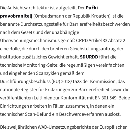
Die Aufsichtsarchitektur ist aufgeteilt. Der
Pučki
pravobranitelj
(Ombudsmann der Republik Kroatien) ist die
benannte Durchsetzungsstelle für Barrierefreiheitsbeschwerden
nach dem Gesetz und der unabhängige
Überwachungsmechanismus gemäß CRPD Artikel 33 Absatz 2 —
eine Rolle, die durch den breiteren Gleichstellungsauftrag der
Institution zusätzliches Gewicht erhält.
SDURDD
führt die
technische Monitoring-Seite: die regelmäßigen vereinfachten
und eingehenden Scanzyklen gemäß dem
Durchführungsbeschluss (EU) 2018/1523 der Kommission, das
nationale Register für Erklärungen zur Barrierefreiheit sowie die
veröffentlichten Leitlinien zur Konformität mit EN 301 549. Beide
Einrichtungen arbeiten in Fällen zusammen, in denen ein
technischer Scan-Befund ein Beschwerdeverfahren auslöst.
Die zweijährlichen WAD-Umsetzungsberichte der Europäischen