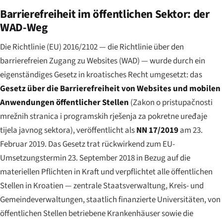
Barrierefreiheit im öffentlichen Sektor: der
WAD-Weg
Die Richtlinie (EU) 2016/2102 — die Richtlinie über den
barrierefreien Zugang zu Websites (WAD) — wurde durch ein
eigenständiges Gesetz in kroatisches Recht umgesetzt: das
Gesetz über die Barrierefreiheit von Websites und mobilen
Anwendungen öffentlicher Stellen
(
Zakon o pristupačnosti
mrežnih stranica i programskih rješenja za pokretne uređaje
tijela javnog sektora
), veröffentlicht als
NN 17/2019
am 23.
Februar 2019. Das Gesetz trat rückwirkend zum EU-
Umsetzungstermin 23. September 2018 in Bezug auf die
materiellen Pflichten in Kraft und verpflichtet alle öffentlichen
Stellen in Kroatien — zentrale Staatsverwaltung, Kreis- und
Gemeindeverwaltungen, staatlich finanzierte Universitäten, von
öffentlichen Stellen betriebene Krankenhäuser sowie die