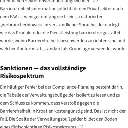
öffentlichen Sektor unverändert angewendet. Die
Barrierefreiheitsinformationspflicht für den Privatsektor nach
dem EAA ist weniger umfangreich: ein strukturierter
„Verbraucherhinweis“ in verständlicher Sprache, der darlegt,
wie das Produkt oder die Dienstleistung barrierefrei gestaltet
wurde, wohin Barrierefreiheitsbeschwerden zu richten sind und
welcher Konformitätsstandard als Grundlage verwendet wurde.
Sanktionen — das vollständige
Risikospektrum
Ein häufiger Fehler bei der Compliance-Planung besteht darin,
die Tabelle der Verwaltungsbußgelder isoliert zu lesen und zu
dem Schluss zu kommen, dass Verstöße gegen die
Barrierefreiheit in Kroatien kostengünstig sind. Das ist nicht der
Fall. Die Spalte der Verwaltungsbußgelder bildet den Boden
eines fünfschichtigen Risikospektrums: (1)