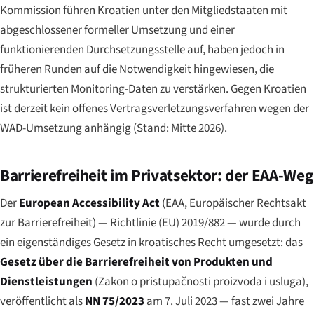
Kommission führen Kroatien unter den Mitgliedstaaten mit
abgeschlossener formeller Umsetzung und einer
funktionierenden Durchsetzungsstelle auf, haben jedoch in
früheren Runden auf die Notwendigkeit hingewiesen, die
strukturierten Monitoring-Daten zu verstärken. Gegen Kroatien
ist derzeit kein offenes Vertragsverletzungsverfahren wegen der
WAD-Umsetzung anhängig (Stand: Mitte 2026).
Barrierefreiheit im Privatsektor: der EAA-Weg
Der
European Accessibility Act
(EAA, Europäischer Rechtsakt
zur Barrierefreiheit) — Richtlinie (EU) 2019/882 — wurde durch
ein eigenständiges Gesetz in kroatisches Recht umgesetzt: das
Gesetz über die Barrierefreiheit von Produkten und
Dienstleistungen
(
Zakon o pristupačnosti proizvoda i usluga
),
veröffentlicht als
NN 75/2023
am 7. Juli 2023 — fast zwei Jahre