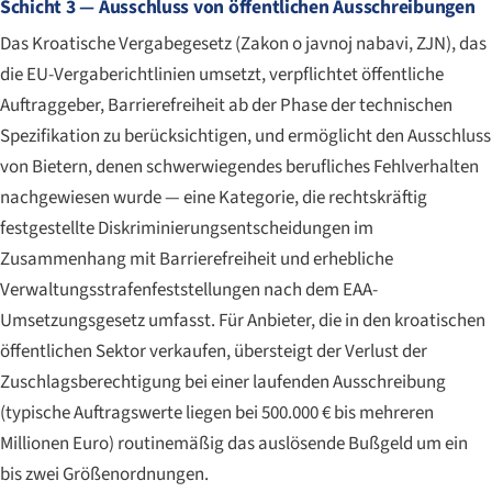
Schicht 3 — Ausschluss von öffentlichen Ausschreibungen
Das Kroatische Vergabegesetz (
Zakon o javnoj nabavi
, ZJN), das
die EU-Vergaberichtlinien umsetzt, verpflichtet öffentliche
Auftraggeber, Barrierefreiheit ab der Phase der technischen
Spezifikation zu berücksichtigen, und ermöglicht den Ausschluss
von Bietern, denen schwerwiegendes berufliches Fehlverhalten
nachgewiesen wurde — eine Kategorie, die rechtskräftig
festgestellte Diskriminierungsentscheidungen im
Zusammenhang mit Barrierefreiheit und erhebliche
Verwaltungsstrafenfeststellungen nach dem EAA-
Umsetzungsgesetz umfasst. Für Anbieter, die in den kroatischen
öffentlichen Sektor verkaufen, übersteigt der Verlust der
Zuschlagsberechtigung bei einer laufenden Ausschreibung
(typische Auftragswerte liegen bei 500.000 € bis mehreren
Millionen Euro) routinemäßig das auslösende Bußgeld um ein
bis zwei Größenordnungen.