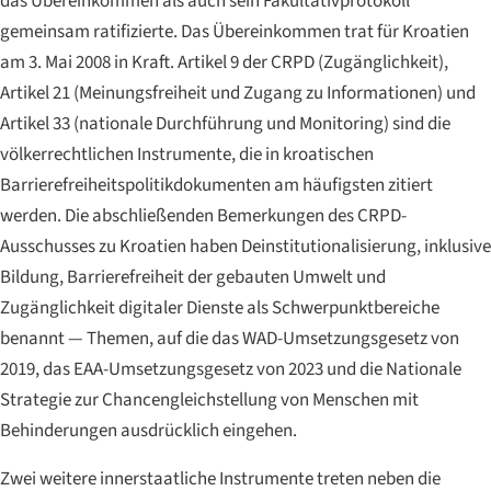
das Übereinkommen als auch sein Fakultativprotokoll
gemeinsam ratifizierte. Das Übereinkommen trat für Kroatien
am 3. Mai 2008 in Kraft. Artikel 9 der CRPD (Zugänglichkeit),
Artikel 21 (Meinungsfreiheit und Zugang zu Informationen) und
Artikel 33 (nationale Durchführung und Monitoring) sind die
völkerrechtlichen Instrumente, die in kroatischen
Barrierefreiheitspolitikdokumenten am häufigsten zitiert
werden. Die abschließenden Bemerkungen des CRPD-
Ausschusses zu Kroatien haben Deinstitutionalisierung, inklusive
Bildung, Barrierefreiheit der gebauten Umwelt und
Zugänglichkeit digitaler Dienste als Schwerpunktbereiche
benannt — Themen, auf die das WAD-Umsetzungsgesetz von
2019, das EAA-Umsetzungsgesetz von 2023 und die Nationale
Strategie zur Chancengleichstellung von Menschen mit
Behinderungen ausdrücklich eingehen.
Zwei weitere innerstaatliche Instrumente treten neben die