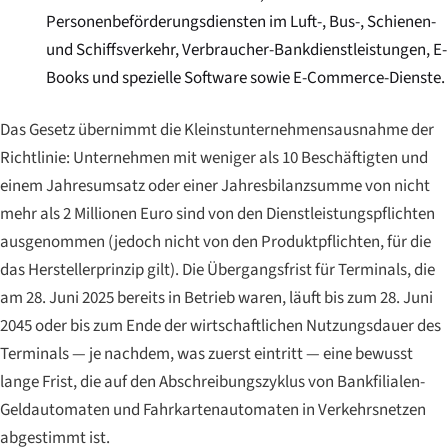
Personenbeförderungsdiensten im Luft-, Bus-, Schienen-
und Schiffsverkehr, Verbraucher-Bankdienstleistungen, E-
Books und spezielle Software sowie E-Commerce-Dienste.
Das Gesetz übernimmt die Kleinstunternehmensausnahme der
Richtlinie: Unternehmen mit weniger als 10 Beschäftigten und
einem Jahresumsatz oder einer Jahresbilanzsumme von nicht
mehr als 2 Millionen Euro sind von den Dienstleistungspflichten
ausgenommen (jedoch nicht von den Produktpflichten, für die
das Herstellerprinzip gilt). Die Übergangsfrist für Terminals, die
am 28. Juni 2025 bereits in Betrieb waren, läuft bis zum 28. Juni
2045 oder bis zum Ende der wirtschaftlichen Nutzungsdauer des
Terminals — je nachdem, was zuerst eintritt — eine bewusst
lange Frist, die auf den Abschreibungszyklus von Bankfilialen-
Geldautomaten und Fahrkartenautomaten in Verkehrsnetzen
abgestimmt ist.