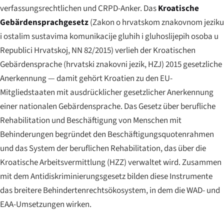
verfassungsrechtlichen und CRPD-Anker. Das
Kroatische
Gebärdensprachgesetz
(
Zakon o hrvatskom znakovnom jeziku
i ostalim sustavima komunikacije gluhih i gluhoslijepih osoba u
Republici Hrvatskoj
, NN 82/2015) verlieh der Kroatischen
Gebärdensprache (
hrvatski znakovni jezik
, HZJ) 2015 gesetzliche
Anerkennung — damit gehört Kroatien zu den EU-
Mitgliedstaaten mit ausdrücklicher gesetzlicher Anerkennung
einer nationalen Gebärdensprache. Das Gesetz über berufliche
Rehabilitation und Beschäftigung von Menschen mit
Behinderungen begründet den Beschäftigungsquotenrahmen
und das System der beruflichen Rehabilitation, das über die
Kroatische Arbeitsvermittlung (HZZ) verwaltet wird. Zusammen
mit dem Antidiskriminierungsgesetz bilden diese Instrumente
das breitere Behindertenrechtsökosystem, in dem die WAD- und
EAA-Umsetzungen wirken.