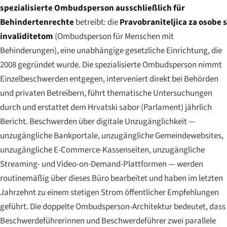
spezialisierte Ombudsperson ausschließlich für
Behindertenrechte
betreibt: die
Pravobraniteljica za osobe s
invaliditetom
(Ombudsperson für Menschen mit
Behinderungen), eine unabhängige gesetzliche Einrichtung, die
2008 gegründet wurde. Die spezialisierte Ombudsperson nimmt
Einzelbeschwerden entgegen, interveniert direkt bei Behörden
und privaten Betreibern, führt thematische Untersuchungen
durch und erstattet dem
Hrvatski sabor
(Parlament) jährlich
Bericht. Beschwerden über digitale Unzugänglichkeit —
unzugängliche Bankportale, unzugängliche Gemeindewebsites,
unzugängliche E-Commerce-Kassenseiten, unzugängliche
Streaming- und Video-on-Demand-Plattformen — werden
routinemäßig über dieses Büro bearbeitet und haben im letzten
Jahrzehnt zu einem stetigen Strom öffentlicher Empfehlungen
geführt. Die doppelte Ombudsperson-Architektur bedeutet, dass
Beschwerdeführerinnen und Beschwerdeführer zwei parallele