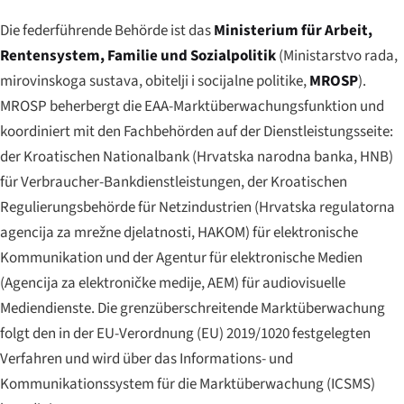
Die federführende Behörde ist das
Ministerium für Arbeit,
Rentensystem, Familie und Sozialpolitik
(
Ministarstvo rada,
mirovinskoga sustava, obitelji i socijalne politike
,
MROSP
).
MROSP beherbergt die EAA-Marktüberwachungsfunktion und
koordiniert mit den Fachbehörden auf der Dienstleistungsseite:
der Kroatischen Nationalbank (
Hrvatska narodna banka
, HNB)
für Verbraucher-Bankdienstleistungen, der Kroatischen
Regulierungsbehörde für Netzindustrien (
Hrvatska regulatorna
agencija za mrežne djelatnosti
, HAKOM) für elektronische
Kommunikation und der Agentur für elektronische Medien
(
Agencija za elektroničke medije
, AEM) für audiovisuelle
Mediendienste. Die grenzüberschreitende Marktüberwachung
folgt den in der EU-Verordnung (EU) 2019/1020 festgelegten
Verfahren und wird über das Informations- und
Kommunikationssystem für die Marktüberwachung (ICSMS)