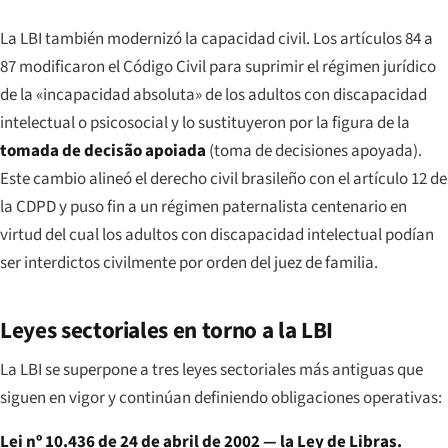
La LBI también modernizó la capacidad civil. Los artículos 84 a
87 modificaron el Código Civil para suprimir el régimen jurídico
de la «incapacidad absoluta» de los adultos con discapacidad
intelectual o psicosocial y lo sustituyeron por la figura de la
tomada de decisão apoiada
(toma de decisiones apoyada).
Este cambio alineó el derecho civil brasileño con el artículo 12 de
la CDPD y puso fin a un régimen paternalista centenario en
virtud del cual los adultos con discapacidad intelectual podían
ser interdictos civilmente por orden del juez de familia.
Leyes sectoriales en torno a la LBI
La LBI se superpone a tres leyes sectoriales más antiguas que
siguen en vigor y continúan definiendo obligaciones operativas:
Lei nº 10.436 de 24 de abril de 2002 — la Ley de Libras.