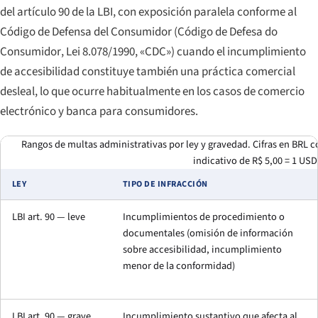
del artículo 90 de la LBI, con exposición paralela conforme al
Código de Defensa del Consumidor (
Código de Defesa do
Consumidor
, Lei 8.078/1990, «CDC») cuando el incumplimiento
de accesibilidad constituye también una práctica comercial
desleal, lo que ocurre habitualmente en los casos de comercio
electrónico y banca para consumidores.
Rangos de multas administrativas por ley y gravedad. Cifras en BRL c
indicativo de R$ 5,00 = 1 USD
LEY
TIPO DE INFRACCIÓN
LBI art. 90 — leve
Incumplimientos de procedimiento o
documentales (omisión de información
sobre accesibilidad, incumplimiento
menor de la conformidad)
LBI art. 90 — grave
Incumplimiento sustantivo que afecta al