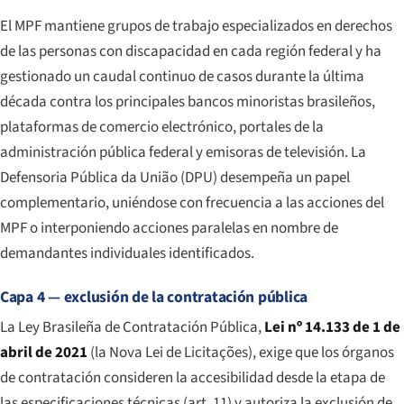
El MPF mantiene grupos de trabajo especializados en derechos
de las personas con discapacidad en cada región federal y ha
gestionado un caudal continuo de casos durante la última
década contra los principales bancos minoristas brasileños,
plataformas de comercio electrónico, portales de la
administración pública federal y emisoras de televisión. La
Defensoria Pública da União (DPU) desempeña un papel
complementario, uniéndose con frecuencia a las acciones del
MPF o interponiendo acciones paralelas en nombre de
demandantes individuales identificados.
Capa 4 — exclusión de la contratación pública
La Ley Brasileña de Contratación Pública,
Lei nº 14.133 de 1 de
abril de 2021
(la
Nova Lei de Licitações
), exige que los órganos
de contratación consideren la accesibilidad desde la etapa de
las especificaciones técnicas (art. 11) y autoriza la exclusión de