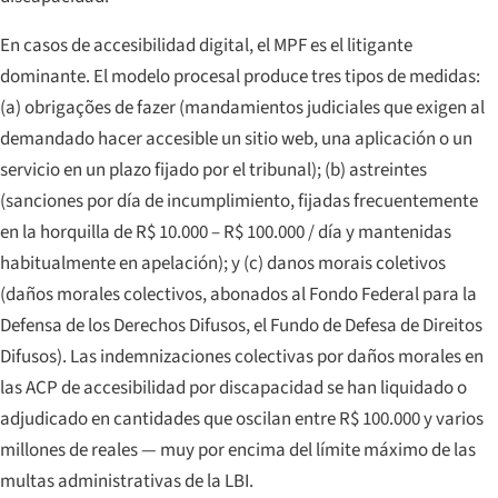
En casos de accesibilidad digital, el MPF es el litigante
dominante. El modelo procesal produce tres tipos de medidas:
(a)
obrigações de fazer
(mandamientos judiciales que exigen al
demandado hacer accesible un sitio web, una aplicación o un
servicio en un plazo fijado por el tribunal); (b)
astreintes
(sanciones por día de incumplimiento, fijadas frecuentemente
en la horquilla de R$ 10.000 – R$ 100.000 / día y mantenidas
habitualmente en apelación); y (c)
danos morais coletivos
(daños morales colectivos, abonados al Fondo Federal para la
Defensa de los Derechos Difusos, el
Fundo de Defesa de Direitos
Difusos
). Las indemnizaciones colectivas por daños morales en
las ACP de accesibilidad por discapacidad se han liquidado o
adjudicado en cantidades que oscilan entre R$ 100.000 y varios
millones de reales — muy por encima del límite máximo de las
multas administrativas de la LBI.