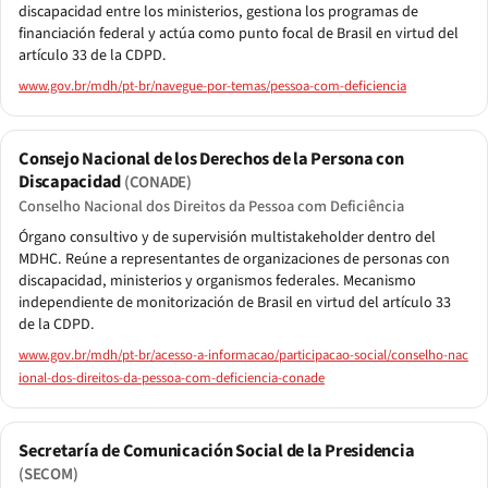
discapacidad entre los ministerios, gestiona los programas de
financiación federal y actúa como punto focal de Brasil en virtud del
artículo 33 de la CDPD.
www.gov.br/mdh/pt-br/navegue-por-temas/pessoa-com-deficiencia
Consejo Nacional de los Derechos de la Persona con
Discapacidad
(CONADE)
Conselho Nacional dos Direitos da Pessoa com Deficiência
Órgano consultivo y de supervisión multistakeholder dentro del
MDHC. Reúne a representantes de organizaciones de personas con
discapacidad, ministerios y organismos federales. Mecanismo
independiente de monitorización de Brasil en virtud del artículo 33
de la CDPD.
www.gov.br/mdh/pt-br/acesso-a-informacao/participacao-social/conselho-nac
ional-dos-direitos-da-pessoa-com-deficiencia-conade
Secretaría de Comunicación Social de la Presidencia
(SECOM)