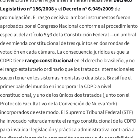
convención entró en vigor internamente mediante el
Decreto
Legislativo nº 186/2008
y el
Decreto nº 6.949/2009
de
promulgación. El rasgo decisivo: ambos instrumentos fueron
aprobados por el Congreso Nacional conforme al procedimiento
especial del artículo 5 §3 de la Constitución Federal —un umbral
de enmienda constitucional de tres quintos en dos rondas de
votación en cada cámara. La consecuencia jurídica es que la
CDPD tiene
rango constitucional
en el derecho brasileño, y no
el rango estatutario ordinario que los tratados internacionales
suelen tener en los sistemas monistas o dualistas. Brasil fue el
primer país del mundo en incorporar la CDPD a nivel
constitucional, y uno de los únicos dos tratados (junto con el
Protocolo Facultativo de la Convención de Nueva York)
incorporados de este modo. El Supremo Tribunal Federal (STF)
ha invocado reiteradamente el rango constitucional de la CDPD
para invalidar legislación y práctica administrativa contraria a