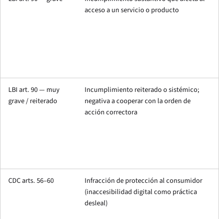
acceso a un servicio o producto
LBI art. 90 — muy
Incumplimiento reiterado o sistémico;
grave / reiterado
negativa a cooperar con la orden de
acción correctora
CDC arts. 56–60
Infracción de protección al consumidor
(inaccesibilidad digital como práctica
desleal)