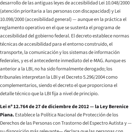
desarrollo de las antiguas leyes de accesibilidad Lei 10.048/2000
(atención prioritaria a las personas con discapacidad) y Lei
10.098/2000 (accesibilidad general) — aunque en la práctica el
reglamento operativo en el que se sustenta el programa de
accesibilidad del gobierno federal. El decreto establece normas
técnicas de accesibilidad para el entorno construido, el
transporte, la comunicación y los sistemas de información
federales, y es el antecedente inmediato del e-MAG. Aunque es
anterior a la LBI, no ha sido formalmente derogado; los
tribunales interpretan la LBI y el Decreto 5.296/2004 como
complementarios, siendo el decreto el que proporciona el
detalle técnico que la LBI fija a nivel de principio.
Lei nº 12.764 de 27 de diciembre de 2012 — la Ley Berenice
Piana.
Establece la Política Nacional de Protección de los
Derechos de las Personas con Trastorno del Espectro Autista y —
su disposición más relevante— declara que las personas con