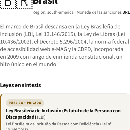
🇧🇷
Brasil
Región: south-america · Moneda de las sanciones:
BRL
El marco de Brasil descansa en la Ley Brasileña de
Inclusión (LBI, Lei 13.146/2015), la Ley de Libras (Lei
10.436/2002), el Decreto 5.296/2004, la norma federal
de accesibilidad web e-MAG y la CDPD, incorporada
en 2009 con rango de enmienda constitucional, un
hito único en el mundo.
Leyes en síntesis
PÚBLICO + PRIVADO
Ley Brasileña de Inclusión (Estatuto de la Persona con
Discapacidad)
(LBI)
Lei Brasileira de Inclusão da Pessoa com Deficiência (Lei nº
13.146/2015)