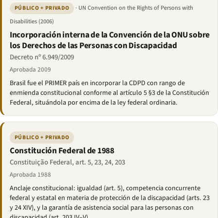
· UN Convention on the Rights of Persons with
PÚBLICO + PRIVADO
Disabilities (2006)
Incorporación interna de la Convención de la ONU sobre
los Derechos de las Personas con Discapacidad
Decreto nº 6.949/2009
Aprobada 2009
Brasil fue el PRIMER país en incorporar la CDPD con rango de
enmienda constitucional conforme al artículo 5 §3 de la Constitución
Federal, situándola por encima de la ley federal ordinaria.
PÚBLICO + PRIVADO
Constitución Federal de 1988
Constituição Federal, art. 5, 23, 24, 203
Aprobada 1988
Anclaje constitucional: igualdad (art. 5), competencia concurrente
federal y estatal en materia de protección de la discapacidad (arts. 23
y 24 XIV), y la garantía de asistencia social para las personas con
discapacidad (art. 203 IV–V).