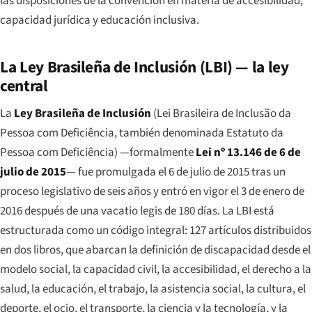
las disposiciones de la convención en materia de accesibilidad,
capacidad jurídica y educación inclusiva.
La Ley Brasileña de Inclusión (LBI) — la ley
central
La
Ley Brasileña de Inclusión
(
Lei Brasileira de Inclusão da
Pessoa com Deficiência
, también denominada
Estatuto da
Pessoa com Deficiência
) —formalmente
Lei nº 13.146 de 6 de
julio de 2015
— fue promulgada el 6 de julio de 2015 tras un
proceso legislativo de seis años y entró en vigor el 3 de enero de
2016 después de una
vacatio legis
de 180 días. La LBI está
estructurada como un código integral: 127 artículos distribuidos
en dos libros, que abarcan la definición de discapacidad desde el
modelo social, la capacidad civil, la accesibilidad, el derecho a la
salud, la educación, el trabajo, la asistencia social, la cultura, el
deporte, el ocio, el transporte, la ciencia y la tecnología, y la