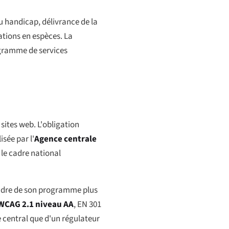
u handicap, délivrance de la
ations en espèces. La
rogramme de services
 sites web. L'obligation
isée par l'
Agence centrale
 le cadre national
 cadre de son programme plus
WCAG 2.1 niveau AA
, EN 301
 central que d'un régulateur