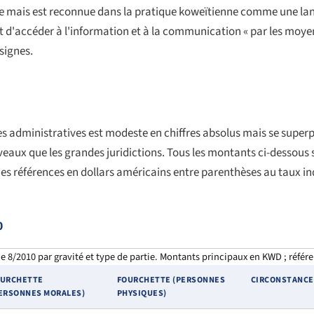
lfe mais est reconnue dans la pratique koweïtienne comme une lan
it d'accéder à l'information et à la communication « par les moyen
 signes.
des administratives est modeste en chiffres absolus mais se super
veaux que les grandes juridictions. Tous les montants ci-dessous
es références en dollars américains entre parenthèses au taux in
0
e 8/2010 par gravité et type de partie. Montants principaux en KWD ; réfé
OURCHETTE
FOURCHETTE (PERSONNES
CIRCONSTANCE
ERSONNES MORALES)
PHYSIQUES)