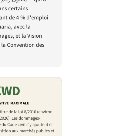
ans certains
nant de 4 % d'emploi
aria, avec la
ages, et la Vision
e la Convention des
 KWD
TIVE MAXIMALE
itre de la loi 8/2010 (environ
 2026). Les dommages-
re du Code civil s'y ajoutent et
position aux marchés publics et