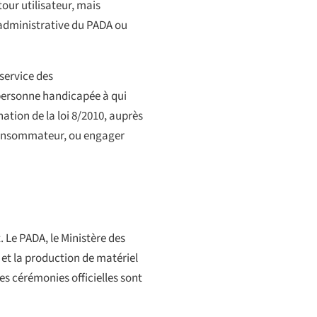
tour utilisateur, mais
e administrative du PADA ou
service des
e personne handicapée à qui
ation de la loi 8/2010, auprès
 consommateur, ou engager
 Le PADA, le Ministère des
 et la production de matériel
es cérémonies officielles sont