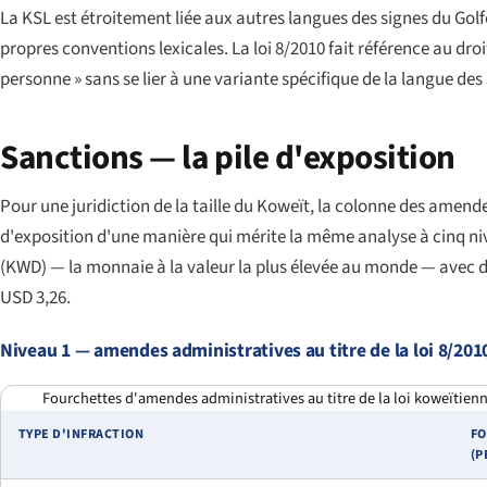
La KSL est étroitement liée aux autres langues des signes du Go
propres conventions lexicales. La loi 8/2010 fait référence au dro
personne » sans se lier à une variante spécifique de la langue des
Sanctions — la pile d'exposition
Pour une juridiction de la taille du Koweït, la colonne des amen
d'exposition d'une manière qui mérite la même analyse à cinq ni
(KWD) — la monnaie à la valeur la plus élevée au monde — avec d
USD 3,26.
Niveau 1 — amendes administratives au titre de la loi 8/201
Fourchettes d'amendes administratives au titre de la loi koweïtienn
TYPE D'INFRACTION
F
(P