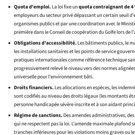
Quota d'emploi.
La loi fixe un
quota contraignant de 4
employeurs du secteur privé dépassant un certain seuil d'e
organismes publics et par une coordination avec le Ministèr
première dans le Conseil de coopération du Golfe lors de l
Obligations d'accessibilité.
Les bâtiments publics, le mat
les installations sanitaires et les points de service gouv
pratiques internationales comme référence technique sans
progressivement relevé le niveau vers des normes alignées
universelle pour l'environnement bâti.
Droits financiers.
Les allocations en espèces, les indemni
sont codifiés au niveau des droits légaux (les montants ét
personne handicapée sévère inscrite et à son aidant princ
Régime de sanctions.
Des amendes administratives, des in
qui ne respectent pas la loi. L'amende maximale plafond s
tranches inférieures pour les violations moins graves ou l