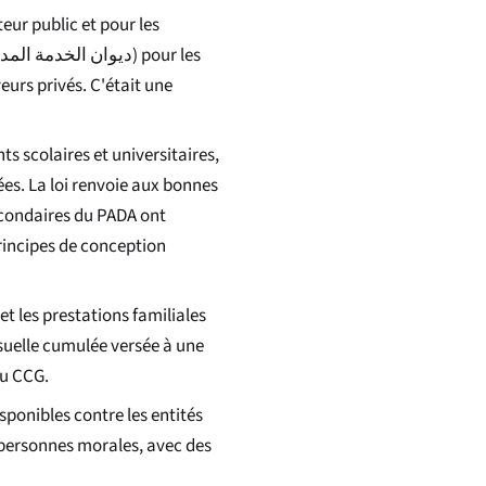
teur public et pour les
ديوان الخدمة المدن
) pour les
eurs privés. C'était une
ts scolaires et universitaires,
ées. La loi renvoie aux bonnes
econdaires du PADA ont
rincipes de conception
t les prestations familiales
nsuelle cumulée versée à une
du CCG.
sponibles contre les entités
 personnes morales, avec des