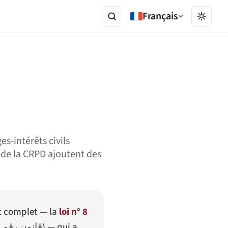
Français
s-intérêts civils
l de la CRPD ajoutent des
nt complet — la
loi n° 8
قانون رقم 8 لسنة 2010 في شأن حقوق الأشخاص ذوي الإعاقة
) — qui a