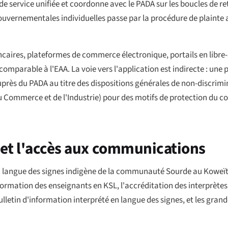
 de service unifiée et coordonne avec le PADA sur les boucles de re
s gouvernementales individuelles passe par la procédure de plaint
caires, plateformes de commerce électronique, portails en libre-
comparable à l'EAA. La voie vers l'application est indirecte : un
auprès du PADA au titre des dispositions générales de non-discrimin
 Commerce et de l'Industrie) pour des motifs de protection du
 et l'accès aux communications
la langue des signes indigène de la communauté Sourde au Koweït.
a formation des enseignants en KSL, l'accréditation des interprètes
lletin d'information interprété en langue des signes, et les grand