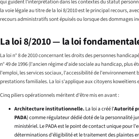
qui guident l'interprétation dans les contextes du statut personnel,
la voie légale au titre de la loi 8/2010 est le principal recours, a
recours administratifs sont épuisés ou lorsque des dommages in
La loi 8/2010 — la loi fondamental
La loi n° 8 de 2010 concernant les droits des personnes handicapée
n° 49 de 1996 (l'ancien régime d'aide sociale au handicap, plus étro
l'emploi, les services sociaux, l'accessibilité de l'environnement 
prestations familiales. La loi s'applique aux citoyens koweïtiens 
Cinq piliers opérationnels méritent d'être mis en avant :
Architecture institutionnelle.
La loi a créé l'
Autorité p
PADA
) comme régulateur dédié doté de la personnalité ju
ministériel. Le PADA est le point de contact unique pour l
déterminations d'éligibilité et le traitement des plaintes 