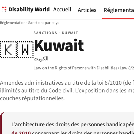
Disability World
Accueil
Articles
Réglementa
Réglementation
·
Sanctions par pays
SANCTIONS · KUWAIT
Kuwait
🇰🇼
الكويت
Law on the Rights of Persons with Disabilities (Law 8/2
Amendes administratives au titre de la loi 8/2010 (de
illimités au titre du Code civil. L'exposition dans le
couches réputationnelles.
L'architecture des droits des personnes handicapée
de 2010
concernant les droits des personnes handi