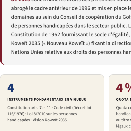
abrogé le cadre antérieur de 1996 et mis en place l
domaines au sein du Conseil de coopération du Gol
de personnes handicapées dans le secteur public. Le
Constitution de 1962 fournissant le socle d'égalité,
Koweït 2035 (« Nouveau Koweït ») fixant la directio
Nations Unies relative aux droits des personnes han
4
4 
INSTRUMENTS FONDAMENTAUX EN VIGUEUR
QUOTA D
Constitution arts. 7 et 11 · Code civil (Décret-loi
Quota c
116/1976) · Loi 8/2010 sur les personnes
handica
handicapées · Vision Koweït 2035.
au titre
légaux c