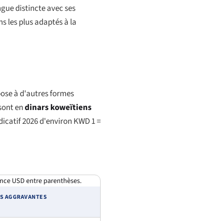
gue distincte avec ses
s les plus adaptés à la
pose à d'autres formes
 sont en
dinars koweïtiens
dicatif 2026 d'environ KWD 1 =
rence USD entre parenthèses.
S AGGRAVANTES