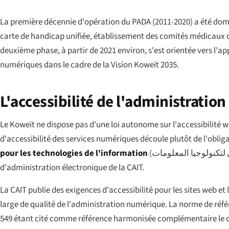
La première décennie d'opération du PADA (2011-2020) a été domin
carte de handicap unifiée, établissement des comités médicaux d
deuxième phase, à partir de 2021 environ, s'est orientée vers l'ap
numériques dans le cadre de la Vision Koweït 2035.
L'accessibilité de l'administratio
Le Koweït ne dispose pas d'une loi autonome sur l'accessibilité we
d'accessibilité des services numériques découle plutôt de l'obligat
pour les technologies de l'information
(
 لتكنولوجيا المعلومات
d'administration électronique de la CAIT.
La CAIT publie des exigences d'accessibilité pour les sites web e
large de qualité de l'administration numérique. La norme de ré
549 étant cité comme référence harmonisée complémentaire le cas