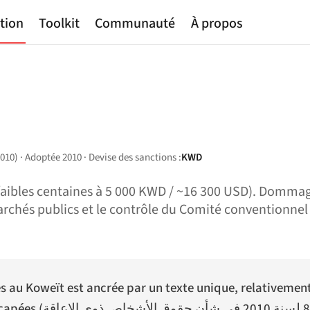
tion
Toolkit
Communauté
À propos
010) · Adoptée 2010 · Devise des sanctions :
KWD
 faibles centaines à 5 000 KWD / ~16 300 USD). Dommage
s marchés publics et le contrôle du Comité conventionne
s au Koweït est ancrée par un texte unique, relativeme
capées (