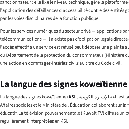
sanctionnateur : elle fixe le niveau technique, gère la plateforme
l'application des défaillances d'accessibilité contre des entité
par les voies disciplinaires de la fonction publique.
Pour les services numériques du secteur privé — applications ban
télécommunications — il n'existe pas d'obligation légale directe 
l'accès effectif à un service est refusé peut déposer une plainte 
du Département de la protection du consommateur (Ministère du
une action en dommages-intérêts civils au titre du Code civil.
La langue des signes koweïtienne
La langue des signes koweïtienne (
KSL
,
لغة الإشارة الكويتية
) est 
Affaires sociales et le Ministère de l'Éducation collaborent sur l
éducatif. La télévision gouvernementale (Kuwait TV) diffuse un bu
régulièrement interprétées en KSL.