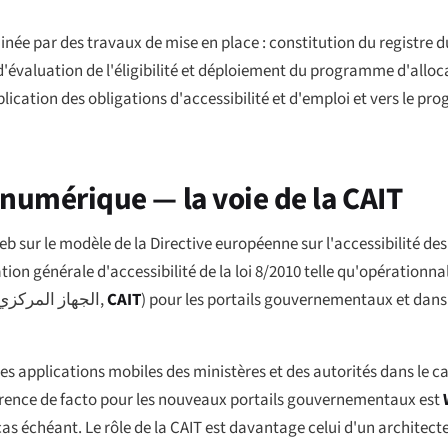
ée par des travaux de mise en place : constitution du registre d
'évaluation de l'éligibilité et déploiement du programme d'alloc
plication des obligations d'accessibilité et d'emploi et vers le p
n numérique — la voie de la CAIT
b sur le modèle de la Directive européenne sur l'accessibilité des
ion générale d'accessibilité de la loi 8/2010 telle qu'opérationnal
الجهاز المركزي
,
CAIT
) pour les portails gouvernementaux et dans
t les applications mobiles des ministères et des autorités dans le
férence de facto pour les nouveaux portails gouvernementaux est
 échéant. Le rôle de la CAIT est davantage celui d'un architecte