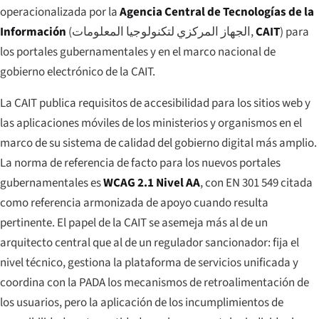
operacionalizada por la
Agencia Central de Tecnologías de la
Información
(
الجهاز المركزي لتكنولوجيا المعلومات
,
CAIT
) para
los portales gubernamentales y en el marco nacional de
gobierno electrónico de la CAIT.
La CAIT publica requisitos de accesibilidad para los sitios web y
las aplicaciones móviles de los ministerios y organismos en el
marco de su sistema de calidad del gobierno digital más amplio.
La norma de referencia de facto para los nuevos portales
gubernamentales es
WCAG 2.1 Nivel AA
, con EN 301 549 citada
como referencia armonizada de apoyo cuando resulta
pertinente. El papel de la CAIT se asemeja más al de un
arquitecto central que al de un regulador sancionador: fija el
nivel técnico, gestiona la plataforma de servicios unificada y
coordina con la PADA los mecanismos de retroalimentación de
los usuarios, pero la aplicación de los incumplimientos de