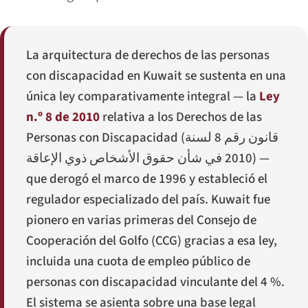
La arquitectura de derechos de las personas
con discapacidad en Kuwait se sustenta en una
única ley comparativamente integral — la
Ley
n.º 8 de 2010
relativa a los Derechos de las
Personas con Discapacidad (
قانون رقم 8 لسنة
2010 في شأن حقوق الأشخاص ذوي الإعاقة
) —
que derogó el marco de 1996 y estableció el
regulador especializado del país. Kuwait fue
pionero en varias primeras del Consejo de
Cooperación del Golfo (CCG) gracias a esa ley,
incluida una cuota de empleo público de
personas con discapacidad vinculante del 4 %.
El sistema se asienta sobre una base legal