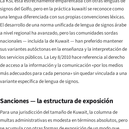
La KSL está estrechamente emparentada con otras lenguas de
signos del Golfo, pero en la práctica kuwaití se reconoce como
una lengua diferenciada con sus propias convenciones léxicas.
El desarrollo de una norma unificada de lengua de signos árabe
a nivel regional ha avanzado, pero las comunidades sordas
nacionales — incluida la de Kuwait — han preferido mantener
sus variantes autóctonas en la enseñanza y la interpretación de
los servicios públicos. La Ley 8/2010 hace referencia al derecho
de acceso a la información y la comunicación «por los medios
más adecuados para cada persona» sin quedar vinculada a una
variante específica de lengua de signos.
Sanciones — la estructura de exposición
Para una jurisdicción del tamaño de Kuwait, la columna de
multas administrativas es modesta en términos absolutos, pero
se acumula con otras formas de exposición de un modo que