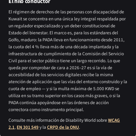
El hilo conductor
El régimen de derechos de las personas con discapacidad de
Kuwait se concentra en una única ley integral respaldada por
un regulador especializado y un deber constitucional de
Estado del bienestar. El marco es, para los estándares del
Golfo, maduro: la PADA lleva en funcionamiento desde 2011,
la cuota del 4 % lleva más de una década implantada y la
infraestructura de cumplimiento de la Comisión del Servicio
Civil para el sector público tiene un largo recorrido. Lo que
queda por comprobar de cara a 2026–27 es si la vía de
accesibilidad de los servicios digitales recibe la misma
atención de aplicación que las vías del entorno construido y la
cuota de empleo — y si la multa máxima de 5.000 KWD se
utiliza en su tramo superior en los casos más graves, o si la
PADA continúa apoyándose en las órdenes de acción
correctora como instrumento principal.
Consulte más información de Disability World sobre
WCAG
2.1
,
EN 301 549
y la
CRPD de la ONU
.