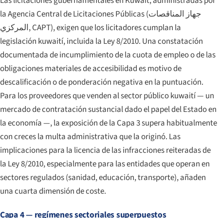
Las licitaciones gubernamentales en Kuwait, administradas por
la Agencia Central de Licitaciones Públicas (
جهاز المناقصات
المركزي
, CAPT), exigen que los licitadores cumplan la
legislación kuwaití, incluida la Ley 8/2010. Una constatación
documentada de incumplimiento de la cuota de empleo o de las
obligaciones materiales de accesibilidad es motivo de
descalificación o de ponderación negativa en la puntuación.
Para los proveedores que venden al sector público kuwaití — un
mercado de contratación sustancial dado el papel del Estado en
la economía —, la exposición de la Capa 3 supera habitualmente
con creces la multa administrativa que la originó. Las
implicaciones para la licencia de las infracciones reiteradas de
la Ley 8/2010, especialmente para las entidades que operan en
sectores regulados (sanidad, educación, transporte), añaden
una cuarta dimensión de coste.
Capa 4 — regímenes sectoriales superpuestos