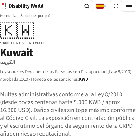
Disability World
Normativa
·
Sanciones por país
🇰🇼
SANCIONES · KUWAIT
Kuwait
الكويت
Ley sobre los Derechos de las Personas con Discapacidad (Law 8/2010) ·
Aprobada 2010 · Moneda de las sanciones:
KWD
Multas administrativas conforme a la Ley 8/2010
(desde pocas centenas hasta 5.000 KWD / aprox.
16.300 USD). Daños civiles sin tope máximo conforme
al Código Civil. La exposición en contratación pública
y el escrutinio del órgano de seguimiento de la CRPD
añaden riesgo reputacional.