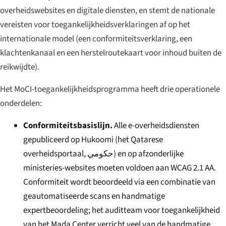
overheidswebsites en digitale diensten, en stemt de nationale
vereisten voor toegankelijkheidsverklaringen af op het
internationale model (een conformiteitsverklaring, een
klachtenkanaal en een herstelroutekaart voor inhoud buiten de
reikwijdte).
Het MoCI-toegankelijkheidsprogramma heeft drie operationele
onderdelen:
Conformiteitsbasislijn.
Alle e-overheidsdiensten
gepubliceerd op Hukoomi (het Qatarese
overheidsportaal,
حكومي
) en op afzonderlijke
ministeries-websites moeten voldoen aan WCAG 2.1 AA.
Conformiteit wordt beoordeeld via een combinatie van
geautomatiseerde scans en handmatige
expertbeoordeling; het auditteam voor toegankelijkheid
van het Mada Center verricht veel van de handmatige