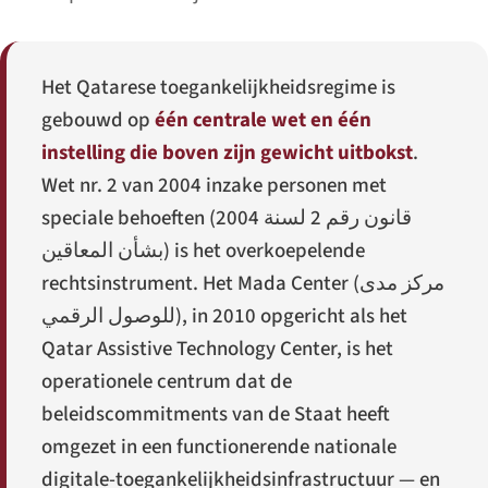
Het Qatarese toegankelijkheidsregime is
gebouwd op
één centrale wet en één
instelling die boven zijn gewicht uitbokst
.
Wet nr. 2 van 2004 inzake personen met
speciale behoeften (
قانون رقم 2 لسنة 2004
بشأن المعاقين
) is het overkoepelende
rechtsinstrument. Het Mada Center (
مركز مدى
للوصول الرقمي
), in 2010 opgericht als het
Qatar Assistive Technology Center, is het
operationele centrum dat de
beleidscommitments van de Staat heeft
omgezet in een functionerende nationale
digitale-toegankelijkheidsinfrastructuur — en