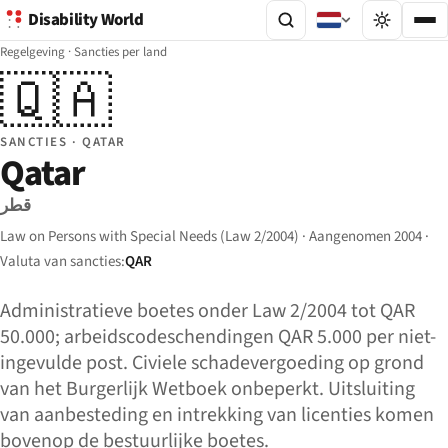
Disability World
Regelgeving
·
Sancties per land
🇶🇦
SANCTIES · QATAR
Qatar
قطر
Law on Persons with Special Needs (Law 2/2004) · Aangenomen 2004 ·
Valuta van sancties:
QAR
Administratieve boetes onder Law 2/2004 tot QAR
50.000; arbeidscodeschendingen QAR 5.000 per niet-
ingevulde post. Civiele schadevergoeding op grond
van het Burgerlijk Wetboek onbeperkt. Uitsluiting
van aanbesteding en intrekking van licenties komen
bovenop de bestuurlijke boetes.