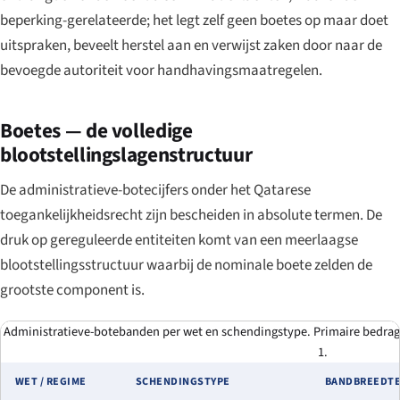
beperking-gerelateerde; het legt zelf geen boetes op maar doet
uitspraken, beveelt herstel aan en verwijst zaken door naar de
bevoegde autoriteit voor handhavingsmaatregelen.
Boetes — de volledige
blootstellingslagenstructuur
De administratieve-botecijfers onder het Qatarese
toegankelijkheidsrecht zijn bescheiden in absolute termen. De
druk op gereguleerde entiteiten komt van een meerlaagse
blootstellingsstructuur waarbij de nominale boete zelden de
grootste component is.
Administratieve-botebanden per wet en schendingstype. Primaire bedrage
1.
WET / REGIME
SCHENDINGSTYPE
BANDBREEDT