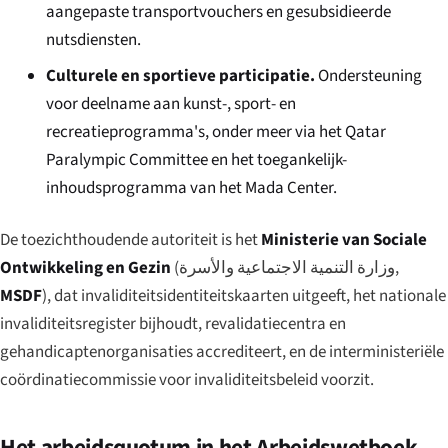
aangepaste transportvouchers en gesubsidieerde
nutsdiensten.
Culturele en sportieve participatie.
Ondersteuning
voor deelname aan kunst-, sport- en
recreatieprogramma's, onder meer via het Qatar
Paralympic Committee en het toegankelijk-
inhoudsprogramma van het Mada Center.
De toezichthoudende autoriteit is het
Ministerie van Sociale
Ontwikkeling en Gezin
(
وزارة التنمية الاجتماعية والأسرة
,
MSDF
), dat invaliditeitsidentiteitskaarten uitgeeft, het nationale
invaliditeitsregister bijhoudt, revalidatiecentra en
gehandicaptenorganisaties accrediteert, en de interministeriële
coördinatiecommissie voor invaliditeitsbeleid voorzit.
Het arbeidsquotum in het Arbeidswetboek