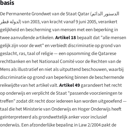
basis
De Permanente Grondwet van de Staat Qatar (
الدستور الدائم
لدولة قطر
) van 2003, van kracht vanaf 9 juni 2005, verankert
gelijkheid en bescherming van mensen met een beperking in
twee aanvullende artikelen.
Artikel 18
bepaalt dat "alle mensen
gelijk zijn voor de wet" en verbiedt discriminatie op grond van
geslacht, ras, taal of religie — een opsomming die Qatarese
rechtbanken en het Nationaal Comité voor de Rechten van de
Mens als illustratief en niet als uitputtend beschouwen, waarbij
discriminatie op grond van beperking binnen de beschermende
reikwijdte van het artikel valt.
Artikel 49
garandeert het recht
op onderwijs en verplicht de Staat "passende voorzieningen te
treffen" zodat dit recht door iedereen kan worden uitgeoefend —
taal die het Ministerie van Onderwijs en Hoger Onderwijs heeft
geïnterpreteerd als grondwettelijk anker voor inclusief
onderwijs. Een afzonderlijke bepaling in Law 2/2004 pakt de