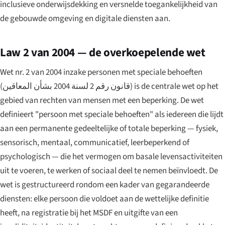
inclusieve onderwijsdekking en versnelde toegankelijkheid van
de gebouwde omgeving en digitale diensten aan.
Law 2 van 2004 — de overkoepelende wet
Wet nr. 2 van 2004 inzake personen met speciale behoeften
(
قانون رقم 2 لسنة 2004 بشأن المعاقين
) is de centrale wet op het
gebied van rechten van mensen met een beperking. De wet
definieert "persoon met speciale behoeften" als iedereen die lijdt
aan een permanente gedeeltelijke of totale beperking — fysiek,
sensorisch, mentaal, communicatief, leerbeperkend of
psychologisch — die het vermogen om basale levensactiviteiten
uit te voeren, te werken of sociaal deel te nemen beïnvloedt. De
wet is gestructureerd rondom een kader van gegarandeerde
diensten: elke persoon die voldoet aan de wettelijke definitie
heeft, na registratie bij het MSDF en uitgifte van een