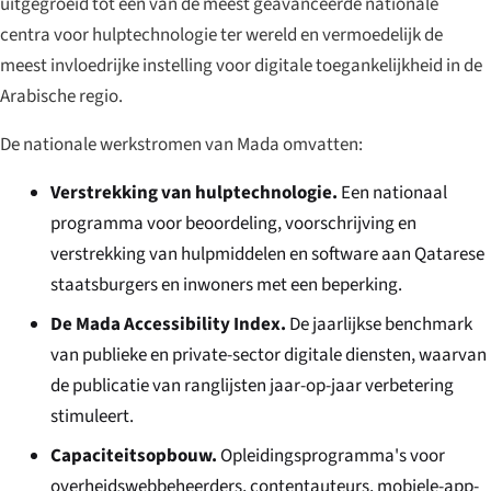
uitgegroeid tot een van de meest geavanceerde nationale
centra voor hulptechnologie ter wereld en vermoedelijk de
meest invloedrijke instelling voor digitale toegankelijkheid in de
Arabische regio.
De nationale werkstromen van Mada omvatten:
Verstrekking van hulptechnologie.
Een nationaal
programma voor beoordeling, voorschrijving en
verstrekking van hulpmiddelen en software aan Qatarese
staatsburgers en inwoners met een beperking.
De Mada Accessibility Index.
De jaarlijkse benchmark
van publieke en private-sector digitale diensten, waarvan
de publicatie van ranglijsten jaar-op-jaar verbetering
stimuleert.
Capaciteitsopbouw.
Opleidingsprogramma's voor
overheidswebbeheerders, contentauteurs, mobiele-app-