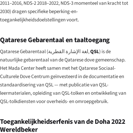
2011–2016, NDS-2 2018–2022, NDS-3 momenteel van kracht tot
2030) dragen specifieke beperking-en-
toegankelijkheidsdoelstellingen voort.
Qatarese Gebarentaal en taaltoegang
Qatarese Gebarentaal (
لغة الإشارة القطرية
,
QSL
) is de
natuurlijke gebarentaal van de Qatarese dove gemeenschap.
Het Mada Center heeft samen met het Qatarese Sociaal-
Culturele Dove Centrum geïnvesteerd in de documentatie en
standaardisering van QSL — met publicatie van QSL-
leermaterialen, opleiding van QSL-tolken en ontwikkeling van
QSL-tolkdiensten voor overheids- en omroepgebruik.
Toegankelijkheidserfenis van de Doha 2022
Wereldbeker