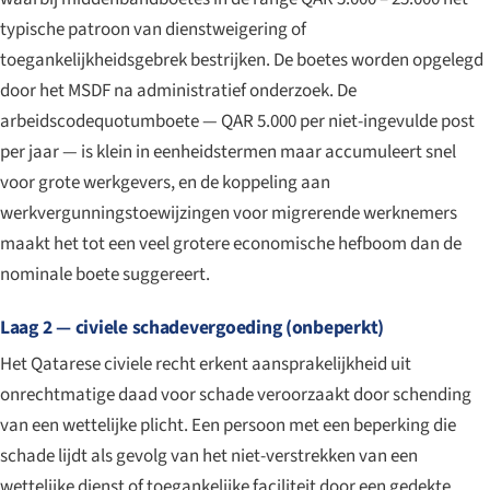
typische patroon van dienstweigering of
toegankelijkheidsgebrek bestrijken. De boetes worden opgelegd
door het MSDF na administratief onderzoek. De
arbeidscodequotumboete — QAR 5.000 per niet-ingevulde post
per jaar — is klein in eenheidstermen maar accumuleert snel
voor grote werkgevers, en de koppeling aan
werkvergunningstoewijzingen voor migrerende werknemers
maakt het tot een veel grotere economische hefboom dan de
nominale boete suggereert.
Laag 2 — civiele schadevergoeding (onbeperkt)
Het Qatarese civiele recht erkent aansprakelijkheid uit
onrechtmatige daad voor schade veroorzaakt door schending
van een wettelijke plicht. Een persoon met een beperking die
schade lijdt als gevolg van het niet-verstrekken van een
wettelijke dienst of toegankelijke faciliteit door een gedekte