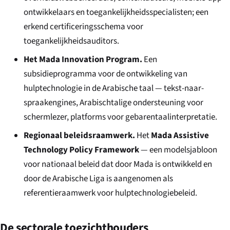
ontwikkelaars en toegankelijkheidsspecialisten; een
erkend certificeringsschema voor
toegankelijkheidsauditors.
Het Mada Innovation Program.
Een
subsidieprogramma voor de ontwikkeling van
hulptechnologie in de Arabische taal — tekst-naar-
spraakengines, Arabischtalige ondersteuning voor
schermlezer, platforms voor gebarentaalinterpretatie.
Regionaal beleidsraamwerk.
Het
Mada Assistive
Technology Policy Framework
— een modelsjabloon
voor nationaal beleid dat door Mada is ontwikkeld en
door de Arabische Liga is aangenomen als
referentieraamwerk voor hulptechnologiebeleid.
De sectorale toezichthouders