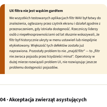
UX filtra nie jest wąskim gardłem
We wszystkich testowanych aplikacjach filtr WAV był łatwy do
znalezienia, ogłaszany przez czytnik ekranu i działał zgodnie z
przeznaczeniem, gdy istniała dostępność. Rzeczniczy liderzy
osób z niepełnosprawnościami od lat słusznie wskazywali, że
filtr był historycznie ukryty w menu ustawień lub niespójnie
etykietowany. Większość tych defektów została już
naprawiona. Pozostały problem to nie „znajdź filtr“ — to „filtr
nie zwraca pojazdu przez trzydzieści minut“. Operatorzy w
dużej mierze rozwiązali problem UI, nie rozwiązując jeszcze
problemu dostępności pojazdów.
04 · Akceptacja zwierząt asystujących