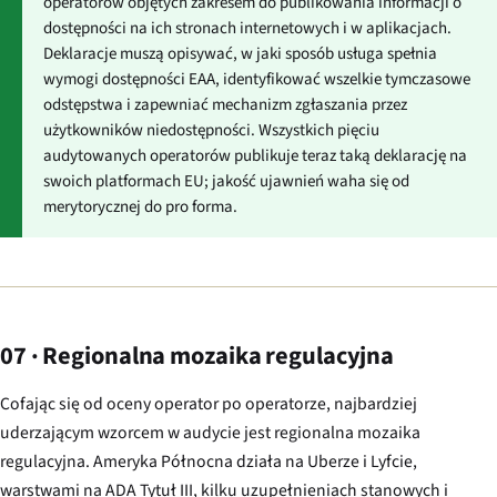
operatorów objętych zakresem do publikowania informacji o
dostępności na ich stronach internetowych i w aplikacjach.
Deklaracje muszą opisywać, w jaki sposób usługa spełnia
wymogi dostępności EAA, identyfikować wszelkie tymczasowe
odstępstwa i zapewniać mechanizm zgłaszania przez
użytkowników niedostępności. Wszystkich pięciu
audytowanych operatorów publikuje teraz taką deklarację na
swoich platformach EU; jakość ujawnień waha się od
merytorycznej do pro forma.
07 · Regionalna mozaika regulacyjna
Cofając się od oceny operator po operatorze, najbardziej
uderzającym wzorcem w audycie jest regionalna mozaika
regulacyjna. Ameryka Północna działa na Uberze i Lyfcie,
warstwami na ADA Tytuł III, kilku uzupełnieniach stanowych i