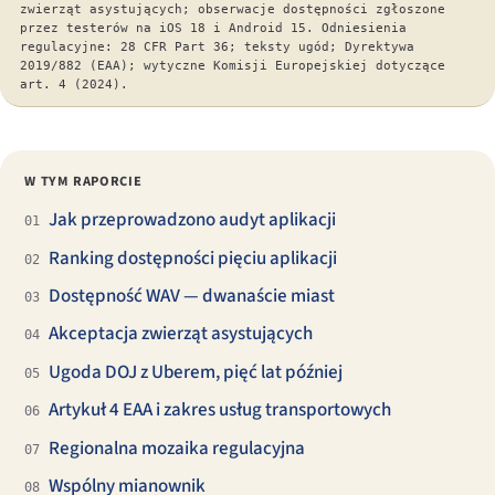
zwierząt asystujących; obserwacje dostępności zgłoszone
przez testerów na iOS 18 i Android 15. Odniesienia
regulacyjne: 28 CFR Part 36; teksty ugód; Dyrektywa
2019/882 (EAA); wytyczne Komisji Europejskiej dotyczące
art. 4 (2024).
W TYM RAPORCIE
Jak przeprowadzono audyt aplikacji
01
Ranking dostępności pięciu aplikacji
02
Dostępność WAV — dwanaście miast
03
Akceptacja zwierząt asystujących
04
Ugoda DOJ z Uberem, pięć lat później
05
Artykuł 4 EAA i zakres usług transportowych
06
Regionalna mozaika regulacyjna
07
Wspólny mianownik
08