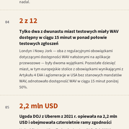
nadal.
2 z 12
04
Tylko dwa z dwunastu miast testowych miały WAV
dostępny w ciągu 15 minut w ponad połowie
testowych zgłoszeń
Londyn i Nowy Jork — oba z regulacyjnymi obowiązkami
dotyczącymi dostępności WAV nałożonymi na aplikacje
przewozowe — były dwoma wyjątkami. Pozostałe dziesięć
miast, w tym europejskie stolice z obowiązkami wynikającymi z
Artykułu 4 EAA i aglomeracje w USA bez stanowych mandatów
WAV, odnotowało dostępność WAV w ciągu 15 minut poniżej
50%.
2,2 mln USD
05
Ugoda DOJ z Uberem z 2021 r. opiewała na 2,2 mln
USD i obejmowała czteroletnie ramy zgodności