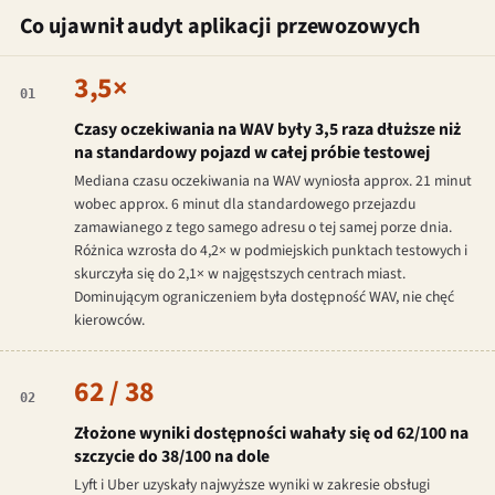
Co ujawnił audyt aplikacji przewozowych
3,5×
01
Czasy oczekiwania na WAV były 3,5 raza dłuższe niż
na standardowy pojazd w całej próbie testowej
Mediana czasu oczekiwania na WAV wyniosła approx. 21 minut
wobec approx. 6 minut dla standardowego przejazdu
zamawianego z tego samego adresu o tej samej porze dnia.
Różnica wzrosła do 4,2× w podmiejskich punktach testowych i
skurczyła się do 2,1× w najgęstszych centrach miast.
Dominującym ograniczeniem była dostępność WAV, nie chęć
kierowców.
62 / 38
02
Złożone wyniki dostępności wahały się od 62/100 na
szczycie do 38/100 na dole
Lyft i Uber uzyskały najwyższe wyniki w zakresie obsługi