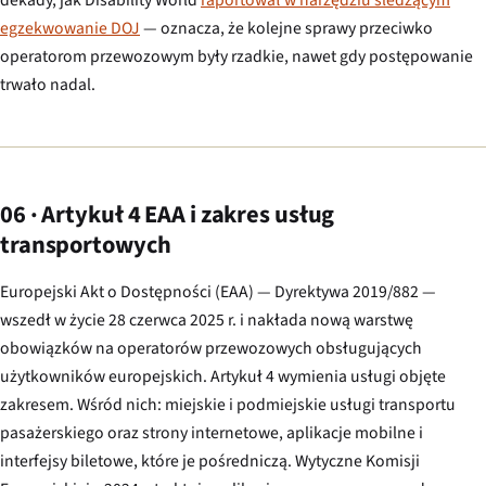
dekady, jak Disability World
raportował w narzędziu śledzącym
egzekwowanie DOJ
— oznacza, że kolejne sprawy przeciwko
operatorom przewozowym były rzadkie, nawet gdy postępowanie
trwało nadal.
06 · Artykuł 4 EAA i zakres usług
transportowych
Europejski Akt o Dostępności (EAA) — Dyrektywa 2019/882 —
wszedł w życie 28 czerwca 2025 r. i nakłada nową warstwę
obowiązków na operatorów przewozowych obsługujących
użytkowników europejskich. Artykuł 4 wymienia usługi objęte
zakresem. Wśród nich: miejskie i podmiejskie usługi transportu
pasażerskiego oraz strony internetowe, aplikacje mobilne i
interfejsy biletowe, które je pośredniczą. Wytyczne Komisji