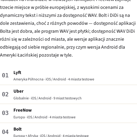
trzecie miejsce w próbie europejskiej, z wysokimi ocenami za
dynamiczny tekst i niższymi za dostępność WAV. Bolt i DiDi są na
dole zestawienia, choć z różnych powodów — dostępność aplikacji
Bolta jest dobra, ale program WAV jest płytki; dostępność WAV DiDi
różni się w zależności od miasta, ale wersje aplikacji znacznie
odbiegają od siebie regionalnie, przy czym wersja Android dla
Ameryki Łacińskiej pozostaje w tyle.
Lyft
01
Ameryka Północna · iOS / Android · 4 miasta testowe
Uber
02
Globalnie · iOS / Android · 9 miast testowych
FreeNow
03
Europa · iOS / Android · 4 miasta testowe
Bolt
04
Europa + Afryka · iOS / Android · 4 miasta testowe