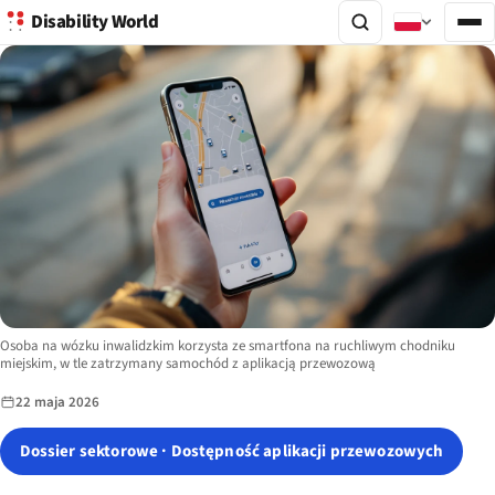
Disability World
Image description:
Osoba na wózku inwalidzkim korzysta ze smartfona na ruchliwym chodniku
miejskim, w tle zatrzymany samochód z aplikacją przewozową
22 maja 2026
Dossier sektorowe · Dostępność aplikacji przewozowych