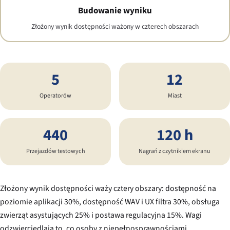
Budowanie wyniku
Złożony wynik dostępności ważony w czterech obszarach
5
12
Operatorów
Miast
440
120 h
Przejazdów testowych
Nagrań z czytnikiem ekranu
Złożony wynik dostępności waży cztery obszary: dostępność na
poziomie aplikacji 30%, dostępność WAV i UX filtra 30%, obsługa
zwierząt asystujących 25% i postawa regulacyjna 15%. Wagi
odzwierciedlają to, co osoby z niepełnosprawnościami