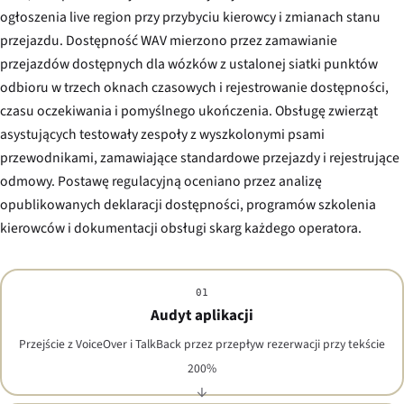
ogłoszenia live region przy przybyciu kierowcy i zmianach stanu
przejazdu. Dostępność WAV mierzono przez zamawianie
przejazdów dostępnych dla wózków z ustalonej siatki punktów
odbioru w trzech oknach czasowych i rejestrowanie dostępności,
czasu oczekiwania i pomyślnego ukończenia. Obsługę zwierząt
asystujących testowały zespoły z wyszkolonymi psami
przewodnikami, zamawiające standardowe przejazdy i rejestrujące
odmowy. Postawę regulacyjną oceniano przez analizę
opublikowanych deklaracji dostępności, programów szkolenia
kierowców i dokumentacji obsługi skarg każdego operatora.
01
Audyt aplikacji
Przejście z VoiceOver i TalkBack przez przepływ rezerwacji przy tekście
200%