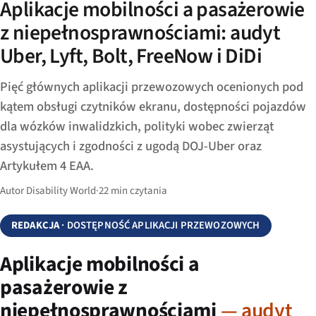
Aplikacje mobilności a pasażerowie
z niepełnosprawnościami: audyt
Uber, Lyft, Bolt, FreeNow i DiDi
Pięć głównych aplikacji przewozowych ocenionych pod
kątem obsługi czytników ekranu, dostępności pojazdów
dla wózków inwalidzkich, polityki wobec zwierząt
asystujących i zgodności z ugodą DOJ-Uber oraz
Artykułem 4 EAA.
Autor Disability World
·
22 min czytania
REDAKCJA
· DOSTĘPNOŚĆ APLIKACJI PRZEWOZOWYCH
Aplikacje mobilności a
pasażerowie z
niepełnosprawnościami
— audyt