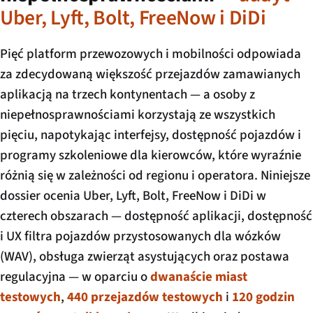
Uber, Lyft, Bolt, FreeNow i DiDi
Pięć platform przewozowych i mobilności odpowiada
za zdecydowaną większość przejazdów zamawianych
aplikacją na trzech kontynentach — a osoby z
niepełnosprawnościami korzystają ze wszystkich
pięciu, napotykając interfejsy, dostępność pojazdów i
programy szkoleniowe dla kierowców, które wyraźnie
różnią się w zależności od regionu i operatora. Niniejsze
dossier ocenia Uber, Lyft, Bolt, FreeNow i DiDi w
czterech obszarach — dostępność aplikacji, dostępność
i UX filtra pojazdów przystosowanych dla wózków
(WAV), obsługa zwierząt asystujących oraz postawa
regulacyjna — w oparciu o
dwanaście miast
testowych
,
440 przejazdów testowych
i
120 godzin